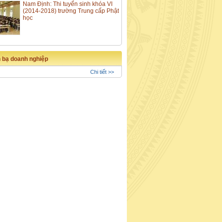
Nam Định: Thi tuyển sinh khóa VI
(2014-2018) trường Trung cấp Phật
học
 bạ doanh nghiệp
Chi tiết >>