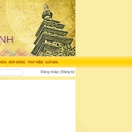
 HÓA
ĐỜI SỐNG
THƯ VIỆN
GỬI BÀI
Đăng nhập
|
Đăng ký