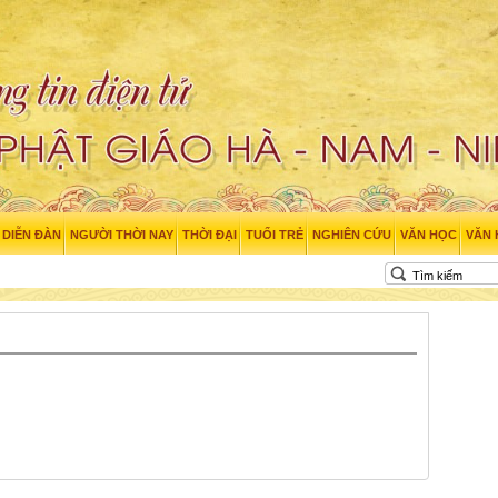
DIỄN ĐÀN
NGƯỜI THỜI NAY
THỜI ĐẠI
TUỔI TRẺ
NGHIÊN CỨU
VĂN HỌC
VĂN