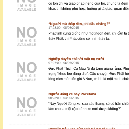
có tôn chỉ và giáo pháp riêng của họ, chúng ta đe
khác thì không phù hợp; huống gì tà giáo, quan điểm
“Người mù thắp đèn, phí dầu chăng?”
17:23:00 - 08/06/2015
Phật tính cũng giống như một ngọn đèn, chỉ cần ta 
thấy Phật, thì Phật cũng sẽ nhìn thấy ta.
Nghiệp duyên chỉ bởi một nụ cười
07:27:00 - 06/06/2015
Đức Phật Thích Ca Mâu Ni đã từng giảng rằng: Ph
trọng “khéo léo đúng dịp”. Câu chuyện Đức Phật hó
lòng cảm mến tôn giả A Nan, chính là một minh ch
Người đóng xe hay Pacetana
08:23:00 - 04/06/2015
“Này Người đóng xe, sau sáu tháng, sẽ có trận chi
làm cho ta một cặp bánh xe mới được không?”...