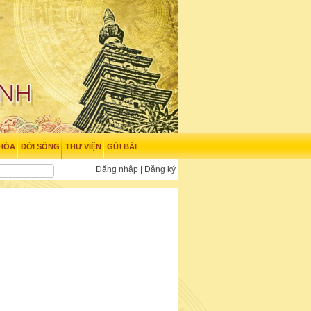
 HÓA
ĐỜI SỐNG
THƯ VIỆN
GỬI BÀI
Đăng nhập
|
Đăng ký