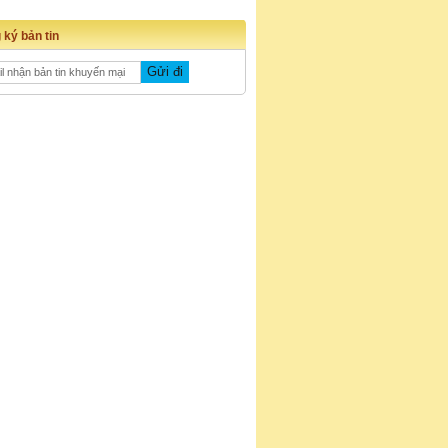
 ký bản tin