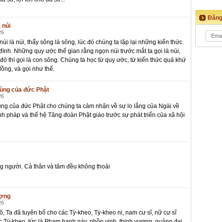
Đăng
 núi
26
núi là núi, thấy sông là sông, lúc đó chúng ta lặp lại những kiến thức
 đình. Những quy ước thế gian rằng ngọn núi trước mắt ta gọi là núi,
đò thì gọi là con sông. Chúng ta học từ quy ước, từ kiến thức quá khứ
đồng, và gọi như thế.
cùng của đức Phật
26
ng của đức Phật cho chúng ta cảm nhận về sự lo lắng của Ngài về
nh pháp và thế hệ Tăng đoàn Phật giáo trước sự phát triển của xã hội
ong người. Cả thân và tâm đều không thoải
ượng
26
õ, Ta đã tuyên bố cho các Tỳ-kheo, Tỳ-kheo ni, nam cư sĩ, nữ cư sĩ
c Tỳ-kheo, tức là Phạm hạnh này, phồn vinh, thịnh vượng, quảng đại,