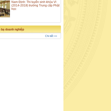
Nam Định: Thi tuyển sinh khóa VI
(2014-2018) trường Trung cấp Phật
học
 bạ doanh nghiệp
Chi tiết >>