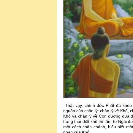
Thật vậy, chính đức Phật đã khéo 
nguồn của chân lý: chân lý về Khổ, 
Khổ và chân lý về Con đường đưa đế
trạng thái diệt khổ thì tâm tư Ngài đư
một cách chân chánh, hiểu biết mộ
nhân của Khổ.