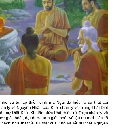
nhờ sự tu tập thiền định mà Ngài đã hiểu rõ sự thật cội
chân lý về Nguyên Nhân của Khổ, chân lý về Trạng Thái Diệt
n sự Diệt Khổ. Khi tâm đức Phật hiểu rõ được chân lý về
ợc giải thoát, đạt được tâm giải thoát vô lậu thì mới hiểu rõ
t cách như thật về sự thật của Khổ và về sự thật Nguyên