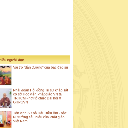
nhiều người đọc
Vai trò "dẫn đường" của bậc đạo sư
Phái đoàn Hội đồng Trị sự khảo sát
cơ sở Học viện Phật giáo VN tại
TP.HCM - nơi tổ chức Đại hội X
GHPGVN
Tôn vinh Sư bà Hải Triều Âm - bậc
Ni trưởng tiêu biểu của Phật giáo
Việt Nam