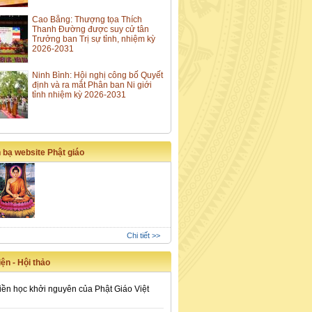
Cao Bằng: Thượng tọa Thích
Thanh Đường được suy cử tân
Trưởng ban Trị sự tỉnh, nhiệm kỳ
2026-2031
Ninh Bình: Hội nghị công bố Quyết
định và ra mắt Phân ban Ni giới
tỉnh nhiệm kỳ 2026-2031
 bạ website Phật giáo
Chi tiết >>
ện - Hội thảo
iền học khởi nguyên của Phật Giáo Việt