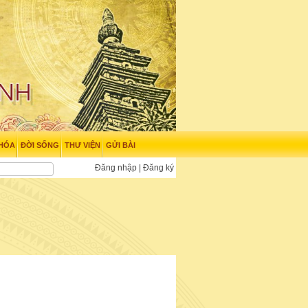
 HÓA
ĐỜI SỐNG
THƯ VIỆN
GỬI BÀI
Đăng nhập
|
Đăng ký