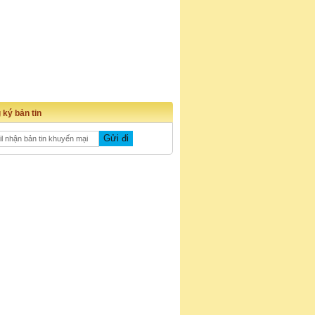
 ký bản tin