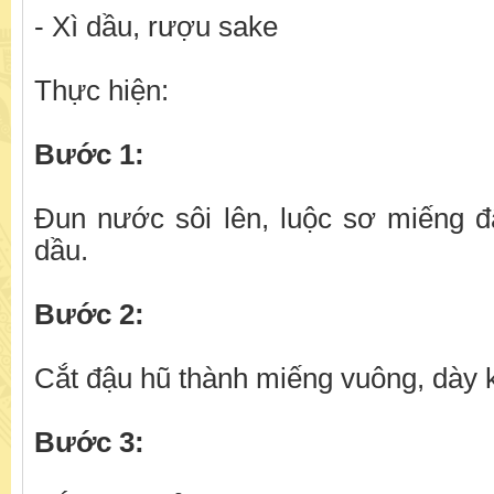
- Xì dầu, rượu sake
Thực hiện:
Bước 1:
Đun nước sôi lên, luộc sơ miếng đ
dầu.
Bước 2:
Cắt đậu hũ thành miếng vuông, dày
Bước 3: