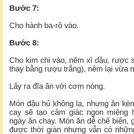
Bước 7:
Cho hành ba-rô vào.
Bước 8:
Cho kim chi vào, nêm xì dầu, rược 
thay bằng rượu trắng), nêm lại vừa m
Lấy ra đĩa ăn với cơm nóng.
Món đậu hủ không lạ, nhưng ăn kèm
cay sẽ tạo cảm giác ngon miệng 
ngày ăn chay. Món ăn dễ chế biến, g
được thời gian nhưng vẫn có nhữ