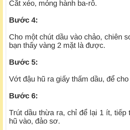
Cắt xéo, mỏng hành ba-rô.
Bước 4:
Cho một chút dầu vào chảo, chiên s
bạn thấy vàng 2 mặt là được.
Bước 5:
Vớt đậu hũ ra giấy thấm dầu, để cho 
Bước 6:
Trút dầu thừa ra, chỉ để lại 1 ít, tiế
hũ vào, đảo sơ.