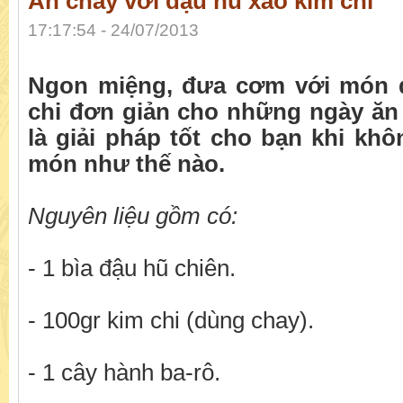
Ăn chay với đậu hũ xào kim chi
17:17:54 - 24/07/2013
Ngon miệng, đưa cơm với món 
chi đơn giản cho những ngày ăn
là giải pháp tốt cho bạn khi khô
món như thế nào.
Nguyên liệu gồm có:
- 1 bìa đậu hũ chiên.
- 100gr kim chi (dùng chay).
- 1 cây hành ba-rô.