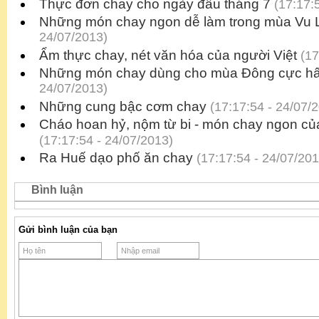
Thực đơn chay cho ngày đầu tháng 7
(17:17:5
Những món chay ngon dễ làm trong mùa Vu 
24/07/2013)
Ẩm thực chay, nét văn hóa của người Việt
(17
Những món chay dùng cho mùa Đông cực h
24/07/2013)
Những cung bậc cơm chay
(17:17:54 - 24/07/
Cháo hoan hỷ, nộm từ bi - món chay ngon củ
(17:17:54 - 24/07/2013)
Ra Huế dạo phố ăn chay
(17:17:54 - 24/07/201
Bình luận
Gửi bình luận của bạn