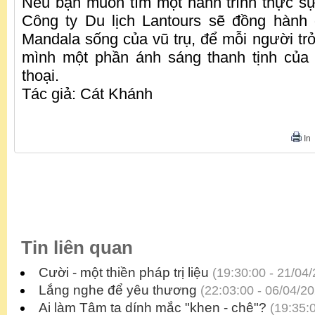
Nếu bạn muốn tìm một hành trình thực s
Công ty Du lịch Lantours sẽ đồng hàn
Mandala sống của vũ trụ, để mỗi người tr
mình một phần ánh sáng thanh tịnh của 
thoại.
Tác giả: Cát Khánh
In
Tin liên quan
Cười - một thiền pháp trị liệu
(19:30:00 - 21/04
Lắng nghe để yêu thương
(22:03:00 - 06/04/20
Ai làm Tâm ta dính mắc "khen - chê"?
(19:35:0