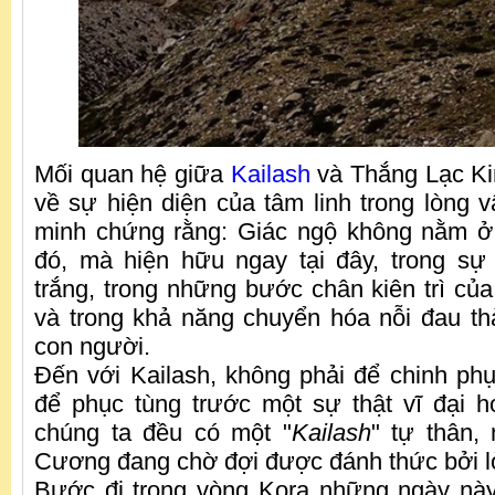
Mối quan hệ giữa
Kailash
và Thắng Lạc Ki
về sự hiện diện của tâm linh trong lòng v
minh chứng rằng: Giác ngộ không nằm ở 
đó, mà hiện hữu ngay tại đây, trong sự 
trắng, trong những bước chân kiên trì c
và trong khả năng chuyển hóa nỗi đau th
con người.
Đến với Kailash, không phải để chinh ph
để phục tùng trước một sự thật vĩ đại 
chúng ta đều có một "
Kailash
" tự thân,
Cương đang chờ đợi được đánh thức bởi lòng
Bước đi trong vòng Kora những ngày này