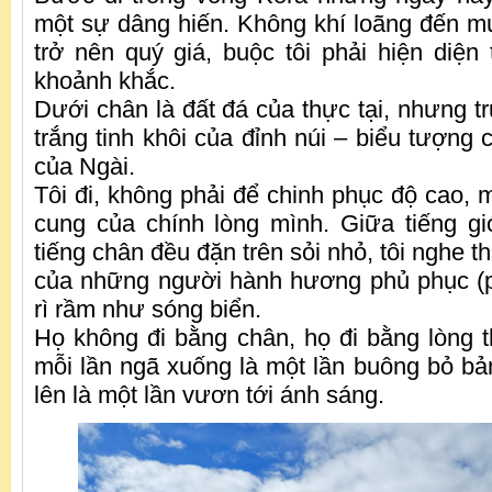
một sự dâng hiến. Không khí loãng đến m
trở nên quý giá, buộc tôi phải hiện diện 
khoảnh khắc.
Dưới chân là đất đá của thực tại, nhưng tr
trắng tinh khôi của đỉnh núi – biểu tượng c
của Ngài.
Tôi đi, không phải để chinh phục độ cao, 
cung của chính lòng mình. Giữa tiếng gi
tiếng chân đều đặn trên sỏi nhỏ, tôi nghe t
của những người hành hương phủ phục (pr
rì rầm như sóng biển.
Họ không đi bằng chân, họ đi bằng lòng th
mỗi lần ngã xuống là một lần buông bỏ bả
lên là một lần vươn tới ánh sáng.