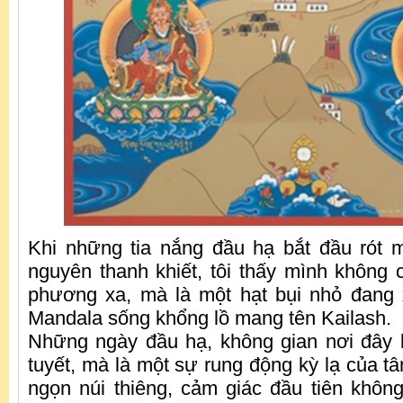
Khi những tia nắng đầu hạ bắt đầu rót 
nguyên thanh khiết, tôi thấy mình không 
phương xa, mà là một hạt bụi nhỏ đang 
Mandala sống khổng lồ mang tên Kailash.
Những ngày đầu hạ, không gian nơi đây 
tuyết, mà là một sự rung động kỳ lạ của t
ngọn núi thiêng, cảm giác đầu tiên khôn