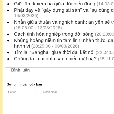
Giữ tâm khiêm hạ giữa đời biến động
(14:03:0
Phật dạy về "gây dựng tài sản" và "sự cúng 
14/03/2026)
Nhẫn giữa thuận và nghịch cảnh: an yên sẽ th
(15:05:00 - 13/03/2026)
Cách tịnh hóa nghiệp trong đời sống
(20:28:00
Khủng hoảng niềm tin tâm linh: nhận thức, đạ
hành vi
(20:25:00 - 08/03/2026)
Tìm lại “Sangha” giữa thời đại kết nối
(22:04:00
Chúng ta là ai phía sau chiếc mặt nạ?
(15:11:0
Bình luận
Gửi bình luận của bạn