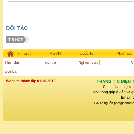
ĐỐI TÁC
Tin tức
PGVN
Quốc tế
Phật học
Thời đại
Tuổi trẻ
Nghiên cứu
V
Gửi bài
Website thành lập 01/10/2013
TRANG TIN ĐIỆN 
Chịu trách nhiệm n
Mọi đóng góp ý kiến và gử
Email: 
Ghi rõ nguồn phatgiaonamdin