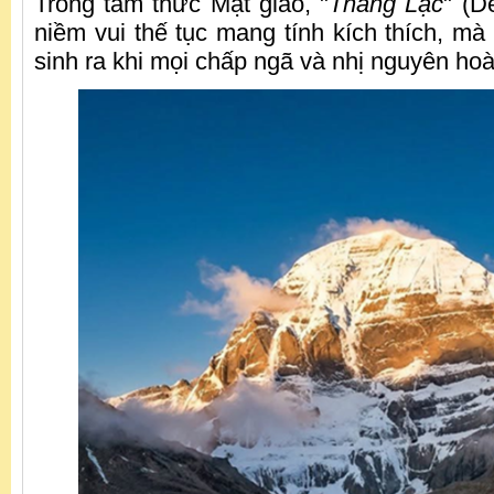
Trong tâm thức Mật giáo, "
Thắng Lạc
" (D
niềm vui thế tục mang tính kích thích, mà l
sinh ra khi mọi chấp ngã và nhị nguyên hoà