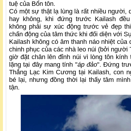
tuệ của Bổn tôn.
Có một sự thật lạ lùng là rất nhiều người, 
hay không, khi đứng trước Kailash đề
không phải sự xúc động trước vẻ đẹp th
chấn động của tâm thức khi đối diện với S
Kailash không có âm thanh náo nhiệt của d
chinh phục của các nhà leo núi (bởi người
giờ đặt chân lên đỉnh núi vì lòng tôn kính 
lặng tại đây mang tính "
áp đảo
". Đứng trư
Thắng Lạc Kim Cương tại Kailash, con n
bé lại, nhưng đồng thời lại thấy tâm mìn
tận.