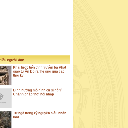
nhiều người đọc
Khái lược tiến trình truyền bá Phật
giáo từ Ấn Độ ra thế giới qua các
thời kỳ
Định hướng mô hình cư sĩ hộ trì
Chánh pháp thời hội nhập
Tự ngã trong kỷ nguyên siêu nhân
loại