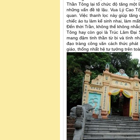
Thần Tông lại tổ chức độ tăng một l
những vấn đề tệ lậu. Vua Lý Cao Tô
quan. Việc thanh lọc này giúp tăng 
chiếc áo tu làm kế sinh nhai, làm mấ
Đến thời Trần, không thể không nhắc
Tông hay còn gọi là Trúc Lâm Đại 
mang đậm tinh thần từ bi và tính n
đạo tràng công văn cách thức phát
giáo, thống nhất hệ tư tưởng trên to