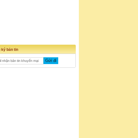
 ký bản tin