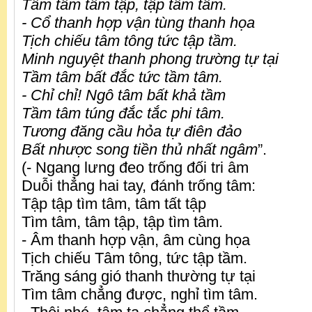
Tầm tâm tâm tập, tập tầm tâm.
- Cổ thanh hợp vận tùng thanh họa
Tịch chiếu tâm tông tức tập tầm.
Minh nguyệt thanh phong trường tự tại
Tầm tâm bất đắc tức tầm tâm.
- Chỉ chỉ! Ngô tâm bất khả tầm
Tầm tâm túng đắc tắc phi tâm.
Tương đăng cầu hỏa tự điên đảo
Bất nhược song tiền thủ nhất ngâm
”.
(- Ngang lưng đeo trống đối tri âm
Duỗi thẳng hai tay, đánh trống tâm:
Tập tập tìm tâm, tâm tất tập
Tìm tâm, tâm tập, tập tìm tâm.
- Âm thanh hợp vận, âm cùng họa
Tịch chiếu Tâm tông, tức tập tầm.
Trăng sáng gió thanh thường tự tại
Tìm tâm chẳng được, nghỉ tìm tâm.