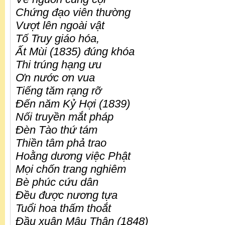
Chứng đạo viên thường
Vượt lên ngoài vật
Tố Truy giáo hóa,
Ất Mùi (1835) đúng khóa
Thi trúng hạng ưu
Ơn nước ơn vua
Tiếng tăm rạng rỡ
Đến năm Kỷ Hợi (1839)
Nối truyền mắt pháp
Đèn Tào thứ tám
Thiền tâm phả trao
Hoằng dương việc Phật
Mọi chốn trang nghiêm
Bè phúc cứu dân
Đều được nương tựa
Tuổi hoa thấm thoắt
Đầu xuân Mậu Thân (1848)