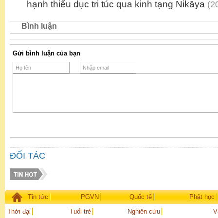
hạnh thiểu dục tri túc qua kinh tạng Nikāya
(20
Bình luận
Gửi bình luận của bạn
ĐỐI TÁC
Tin tức
PGVN
Quốc tế
Phật học
Thời đại
Tuổi trẻ
Nghiên cứu
V