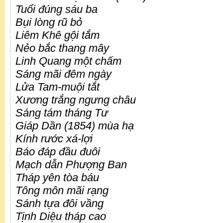
Tuổi đúng sáu ba
Bụi lòng rũ bỏ
Liêm Khê gội tắm
Nẻo bắc thang mây
Linh Quang một chấm
Sáng mãi đêm ngày
Lửa Tam-muội tắt
Xương trắng ngưng châu
Sáng tám tháng Tư
Giáp Dần (1854) mùa hạ
Kính rước xá-lợi
Báo đáp đầu đuôi
Mạch dẫn Phượng Ban
Tháp yên tòa báu
Tông môn mãi rạng
Sánh tựa đôi vầng
Tịnh Diệu tháp cao