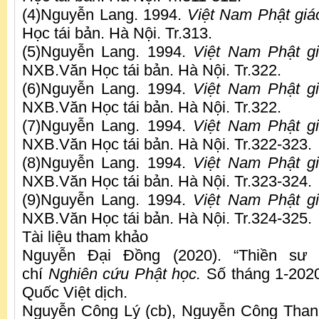
(4)Nguyễn Lang. 1994.
Việt Nam Phật giá
Học tái bản. Hà Nội. Tr.313.
(5)Nguyễn Lang. 1994.
Việt Nam Phật g
NXB.Văn Học tái bản. Hà Nội. Tr.322.
(6)Nguyễn Lang. 1994.
Việt Nam Phật gi
NXB.Văn Học tái bản. Hà Nội. Tr.322.
(7)Nguyễn Lang. 1994.
Việt Nam Phật gi
NXB.Văn Học tái bản. Hà Nội. Tr.322-323.
(8)Nguyễn Lang. 1994.
Việt Nam Phật g
NXB.Văn Học tái bản. Hà Nội. Tr.323-324.
(9)Nguyễn Lang. 1994.
Việt Nam Phật gi
NXB.Văn Học tái bản. Hà Nội. Tr.324-325.
Tài liệu tham khảo
Nguyễn Đại Đồng (2020). “Thiền sư
chí
Nghiên cứu Phật học.
Số tháng 1-2020
Quốc Việt dịch.
Nguyễn Công Lý (cb), Nguyễn Công Than