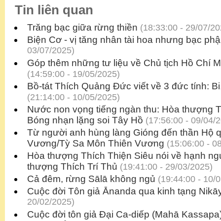
Tin liên quan
Trăng bạc giữa rừng thiền
(18:33:00 - 29/07/20
Biện Cơ - vị tăng nhân tài hoa nhưng bạc ph
03/07/2025)
Góp thêm những tư liệu về Chủ tịch Hồ Chí M
(14:59:00 - 19/05/2025)
Bồ-tát Thích Quảng Đức viết về 3 đức tính: Bi
(21:14:00 - 10/05/2025)
Nước non vọng tiếng ngàn thu: Hòa thượng T
Bóng nhạn lặng soi Tây Hồ
(17:56:00 - 09/04/
Từ người anh hùng làng Gióng đến thần Hộ 
Vương/Tỳ Sa Môn Thiên Vương
(15:06:00 - 0
Hòa thượng Thích Thiện Siêu nói về hạnh n
thượng Thích Trí Thủ
(19:41:00 - 29/03/2025)
Cả đêm, rừng Sālā không ngủ
(19:44:00 - 10/
Cuộc đời Tôn giả Ānanda qua kinh tạng Nikā
20/02/2025)
Cuộc đời tôn giả Đại Ca-diếp (Mahā Kassapa)