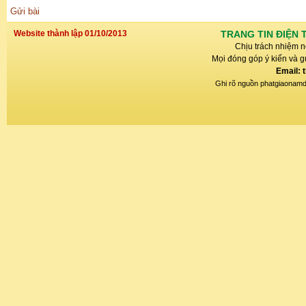
Gửi bài
Website thành lập 01/10/2013
TRANG TIN ĐIỆN 
Chịu trách nhiệm n
Mọi đóng góp ý kiến và gử
Email: 
Ghi rõ nguồn phatgiaonamdin