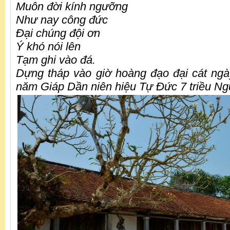
Muôn đời kính ngưỡng
Như nay công đức
Đại chúng đội ơn
Ý khó nói lên
Tạm ghi vào đá.
Dựng tháp vào giờ hoàng đạo đại cát ng
năm Giáp Dần niên hiệu Tự Đức 7 triều Ng