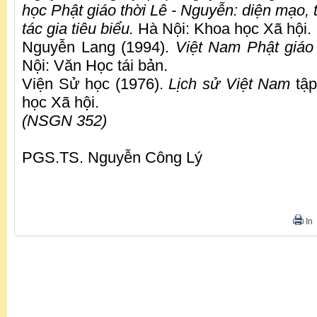
học Phật giáo thời Lê - Nguyễn: diện mạo, 
tác gia tiêu biểu.
Hà Nội: Khoa học Xã hội.
Nguyễn Lang (1994).
Việt Nam Phật giáo
Nội: Văn Học tái bản.
Viện Sử học (1976).
Lịch sử Việt Nam
tập
học Xã hội.
(NSGN 352)
PGS.TS. Nguyễn Công Lý
In