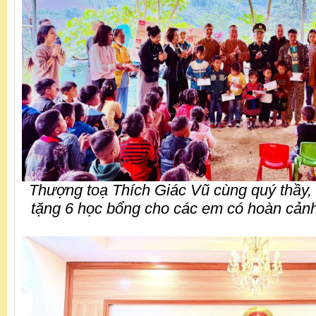
Thượng toạ Thích Giác Vũ cùng quý thầy, 
tặng 6 học bổng cho các em có hoàn cảnh