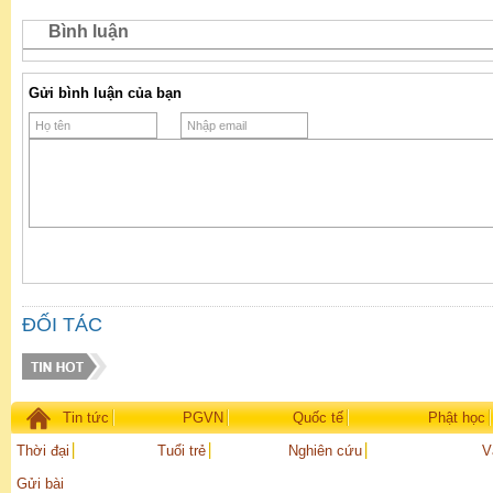
Bình luận
Gửi bình luận của bạn
ĐỐI TÁC
Tin tức
PGVN
Quốc tế
Phật học
Thời đại
Tuổi trẻ
Nghiên cứu
V
Gửi bài