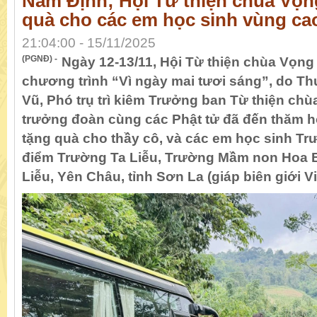
Nam Định; Hội Từ thiện chùa Vọn
quà cho các em học sinh vùng ca
21:04:00 - 15/11/2025
(PGNĐ) -
Ngày 12-13/11, Hội Từ thiện chùa Vọn
chương trình “Vì ngày mai tươi sáng”,​ do T
Vũ, Phó trụ trì kiêm Trưởng ban Từ thiện ch
trưởng đoàn cùng các Phật tử đã đến thăm hỏi
tặng quà cho thầy cô, và các em học sinh Tr
điểm Trường Ta Liễu, Trường Mầm non Hoa 
Liễu, Yên Châu, tỉnh Sơn La (giáp biên giới Vi