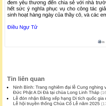
đem yêu thương đến chia sẻ với nhà trư
hết sức ý nghĩa phục vụ cho công tác gi
sinh hoạt hàng ngày của thầy cô, và các em
Điều Ngự Tử
In
Tin liên quan
Ninh Bình: Trang nghiêm đại lễ Cung nghing v
Đức Phật A Di Đà tại chùa Long Linh Tháp
(16
Lễ đón nhận Bằng xếp hạng Di tích quốc gia 
Lễ hội truyền thống Chùa Cổ Lễ năm 2025
(17