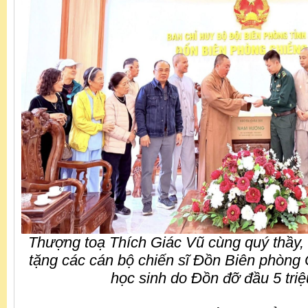
Thượng toạ Thích Giác Vũ cùng quý thầy, 
tặng các cán bộ chiến sĩ Đồn Biên phòng
học sinh do Đồn đỡ đầu 5 tri