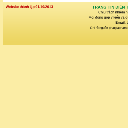
Website thành lập 01/10/2013
TRANG TIN ĐIỆN 
Chịu trách nhiệm n
Mọi đóng góp ý kiến và gử
Email: 
Ghi rõ nguồn phatgiaonamdin