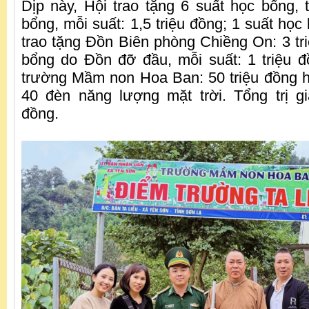
Dịp này, Hội trao tặng 6 suất học bổng, 
bổng, mỗi suất: 1,5 triệu đồng; 1 suất học 
trao tặng Đồn Biên phòng Chiềng On: 3 tri
bổng do Đồn đỡ đầu, mỗi suất: 1 triệu đồ
trường Mầm non Hoa Ban: 50 triệu đồng 
40 đèn năng lượng mặt trời. Tổng trị g
đồng.