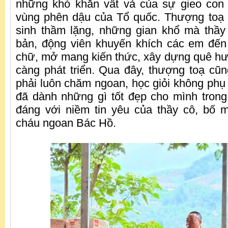
những khó khăn vất vả của sự gieo con 
vùng phên dậu của Tổ quốc. Thượng toạ 
sinh thầm lặng, những gian khổ mà thầ
bản, động viên khuyến khích các em đến
chữ, mở mang kiến thức, xây dựng quê h
càng phát triển. Qua đây, thượng toạ c
phải luôn chăm ngoan, học giỏi không phụ 
đã dành những gì tốt đẹp cho mình trong
đáng với niềm tin yêu của thầy cô, bố 
cháu ngoan Bác Hồ.