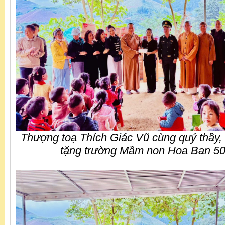
Thượng toạ Thích Giác Vũ cùng quý thầy, 
tặng trường Mầm non Hoa Ban 50 