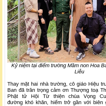
Kỷ niệm tại điểm trường Mầm non Hoa Ba
Liễu
Thay mặt hai nhà trường, cô giáo Hiệu 
Ban đã trân trọng cảm ơn Thượng toạ Th
Phật tử Hội Từ thiện chùa Vọng C
đường khó khăn, hiểm trở gần với biên 