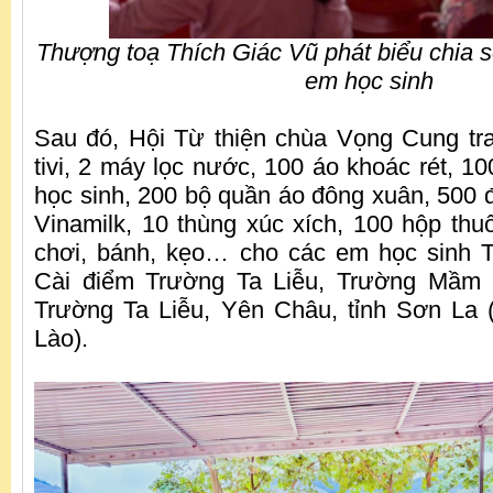
Thượng toạ Thích Giác Vũ phát biểu chia s
em học sinh
Sau đó, Hội Từ thiện chùa Vọng Cung tr
tivi, 2 máy lọc nước, 100 áo khoác rét, 10
học sinh, 200 bộ quần áo đông xuân, 500 đ
Vinamilk, 10 thùng xúc xích, 100 hộp thuố
chơi, bánh, kẹo… cho các em học sinh 
Cài điểm Trường Ta Liễu, Trường Mầm
Trường Ta Liễu, Yên Châu, tỉnh Sơn La (g
Lào).