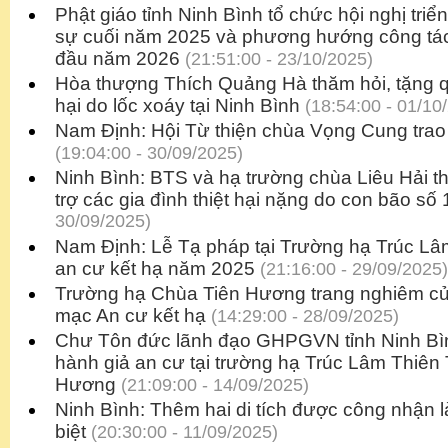
Phật giáo tỉnh Ninh Bình tổ chức hội nghị triể
sự cuối năm 2025 và phương hướng công tác
đầu năm 2026
(21:51:00 - 23/10/2025)
Hòa thượng Thích Quảng Hà thăm hỏi, tặng qu
hại do lốc xoáy tại Ninh Bình
(18:54:00 - 01/10
Nam Định: Hội Từ thiện chùa Vọng Cung trao
(19:04:00 - 30/09/2025)
Ninh Bình: BTS và hạ trường chùa Liêu Hải t
trợ các gia đình thiệt hại nặng do con bão số 
30/09/2025)
Nam Định: Lễ Tạ pháp tại Trường hạ Trúc L
an cư kết hạ năm 2025
(21:16:00 - 29/09/2025)
Trường hạ Chùa Tiên Hương trang nghiêm cử
mạc An cư kết hạ
(14:29:00 - 28/09/2025)
Chư Tôn đức lãnh đạo GHPGVN tỉnh Ninh Bìn
hành giả an cư tại trường hạ Trúc Lâm Thiên
Hương
(21:09:00 - 14/09/2025)
Ninh Bình: Thêm hai di tích được công nhận là
biệt
(20:30:00 - 11/09/2025)