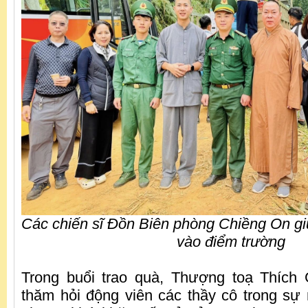
Các chiến sĩ Đồn Biên phòng Chiềng On g
vào điểm trường
Trong buổi trao quà, Thượng toạ Thích
thăm hỏi động viên các thầy cô trong sự 