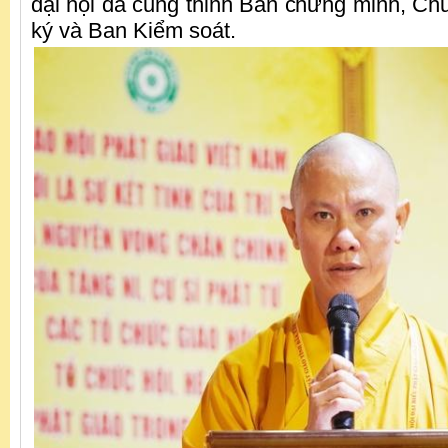
đại hội đã cung thỉnh Ban chứng minh, Ch
ký và Ban Kiểm soát.