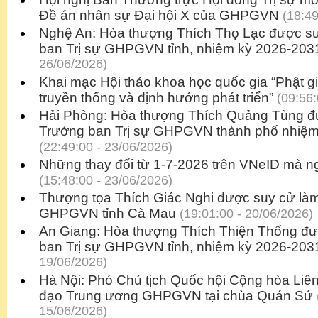
Đề án nhân sự Đại hội X của GHPGVN
(18:49
Nghệ An: Hòa thượng Thích Thọ Lạc được su
ban Trị sự GHPGVN tỉnh, nhiệm kỳ 2026-203
26/06/2026)
Khai mạc Hội thảo khoa học quốc gia “Phật gi
truyền thống và định hướng phát triển”
(09:56:
Hải Phòng: Hòa thượng Thích Quảng Tùng đư
Trưởng ban Trị sự GHPGVN thành phố nhiệm
(22:49:00 - 23/06/2026)
Những thay đổi từ 1-7-2026 trên VNeID mà ng
(15:48:00 - 23/06/2026)
Thượng tọa Thích Giác Nghi được suy cử làm
GHPGVN tỉnh Cà Mau
(19:01:00 - 20/06/2026)
An Giang: Hòa thượng Thích Thiện Thống đư
ban Trị sự GHPGVN tỉnh, nhiệm kỳ 2026-203
19/06/2026)
Hà Nội: Phó Chủ tịch Quốc hội Cộng hòa Liê
đạo Trung ương GHPGVN tại chùa Quán Sứ
15/06/2026)