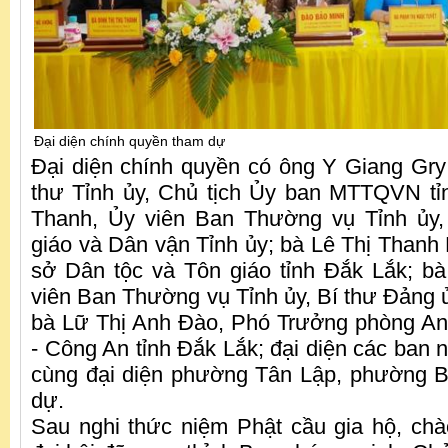
Đại diện chính quyền tham dự
Đại diện chính quyền có ông Y Giang Gr
thư Tỉnh ủy, Chủ tịch Ủy ban MTTQVN tỉ
Thanh, Ủy viên Ban Thường vụ Tỉnh ủy
giáo và Dân vận Tỉnh ủy; bà Lê Thị Thanh
sở Dân tộc và Tôn giáo tỉnh Đắk Lắk; b
viên Ban Thường vụ Tỉnh ủy, Bí thư Đảng
bà Lữ Thị Anh Đào, Phó Trưởng phòng An 
- Công An tỉnh Đắk Lắk; đại diện các ban n
cùng đại diện phường Tân Lập, phường 
dự.
Sau nghi thức niệm Phật cầu gia hộ, ch