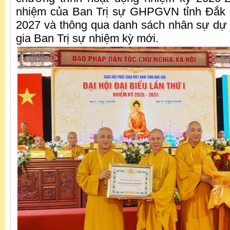
nhiệm của Ban Trị sự GHPGVN tỉnh Đắk 
2027 và thông qua danh sách nhân sự dự k
gia Ban Trị sự nhiệm kỳ mới.