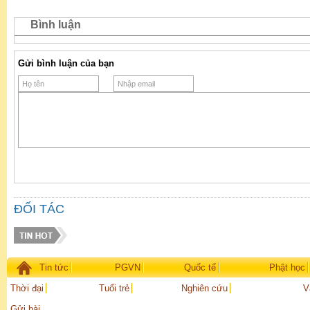
Bình luận
Gửi bình luận của bạn
ĐỐI TÁC
Tin tức
PGVN
Quốc tế
Phật học
Thời đại
Tuổi trẻ
Nghiên cứu
V
Gửi bài