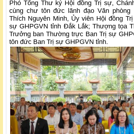
Phó Tổng Thư ký Hội đồng Trị sự, Chánh
cùng chư tôn đức lãnh đạo Văn phòng 
Thích Nguyên Minh, Ủy viên Hội đồng Trị
sự GHPGVN tỉnh Đắk Lắk; Thượng tọa T
Trưởng ban Thường trực Ban Trị sự GHP
tôn đức Ban Trị sự GHPGVN tỉnh.