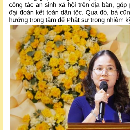
công tác an sinh xã hội trên địa bàn, góp
đại đoàn kết toàn dân tộc. Qua đó, bà cũn
hướng trọng tâm để Phật sự trong nhiệm kỳ