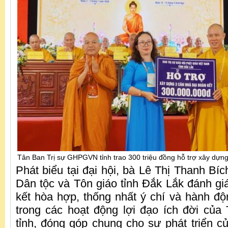
Tân Ban Trị sự GHPGVN tỉnh trao 300 triệu đồng hỗ trợ xây dựng
Phát biểu tại đại hội, bà Lê Thị Thanh Bí
Dân tộc và Tôn giáo tỉnh Đắk Lắk đánh giá
kết hòa hợp, thống nhất ý chí và hành đ
trong các hoạt động lợi đạo ích đời của
tỉnh, đóng góp chung cho sự phát triển củ