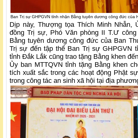
Ban Trị sự GHPGVN tỉnh nhận Bằng tuyên dương công đức của H
Dịp này, Thượng tọa Thích Minh Nhẫn, 
đồng Trị sự, Phó Văn phòng II T.Ư công
Bằng tuyên dương công đức của Ban Th
Trị sự đến tập thể Ban Trị sự GHPGVN 
tỉnh Đắk Lắk cũng trao tặng Bằng khen đến
Ủy ban MTTQVN tỉnh tặng Bằng khen ch
tích xuất sắc trong các hoạt động Phật sự
trong công tác an sinh xã hội tại địa phươn