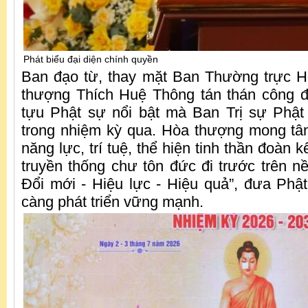
Phát biểu đại diện chính quyền
Ban đạo từ, thay mặt Ban Thường trực H
thượng Thích Huệ Thông tán thán công 
tựu Phật sự nổi bật mà Ban Trị sự Phật 
trong nhiệm kỳ qua. Hòa thượng mong tâ
năng lực, trí tuệ, thể hiện tinh thần đoàn 
truyền thống chư tôn đức đi trước trên n
Đổi mới - Hiệu lực - Hiệu quả”, đưa Phật
càng phát triển vững mạnh.