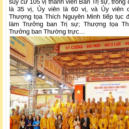
suy cử 105 vị thành viên Ban Trị sự, tron
là 35 vị, Ủy viên là 60 vị, và Ủy viên 
Thượng tọa Thích Nguyên Minh tiếp tục 
làm Trưởng ban Trị sự; Thượng tọa Th
Trưởng ban Thường trực…