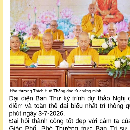
Hòa thượng Thích Huệ Thông đạo từ chứng minh
Đại diện Ban Thư ký trình dự thảo Nghị 
điểm và toàn thể đại biểu nhất trí thông 
phút ngày 3-7-2026.
Đại hội thành công tốt đẹp với cảm tạ c
Giác Phổ, Phó Thường trực Ban Trị s