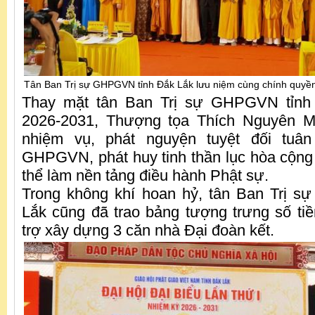
Tân Ban Trị sự GHPGVN tỉnh Đắk Lắk lưu niệm cùng chính quyền
Thay mặt tân Ban Trị sự GHPGVN tỉnh
2026-2031, Thượng tọa Thích Nguyên M
nhiệm vụ, phát nguyện tuyệt đối tuâ
GHPGVN, phát huy tinh thần lục hòa cộng tr
thể làm nền tảng điều hành Phật sự.
Trong không khí hoan hỷ, tân Ban Trị 
Lắk cũng đã trao bảng tượng trưng số tiề
trợ xây dựng 3 căn nhà Đại đoàn kết.