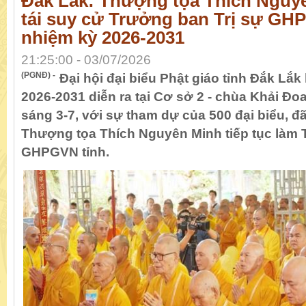
Đắk Lắk: Thượng tọa Thích Nguy
tái suy cử Trưởng ban Trị sự GH
nhiệm kỳ 2026-2031
21:25:00 - 03/07/2026
(PGNĐ) -
Đại hội đại biểu Phật giáo tỉnh Đắk Lắk 
2026-2031 diễn ra tại Cơ sở 2 - chùa Khải Đoa
sáng 3-7, với sự tham dự của 500 đại biểu, đ
Thượng tọa Thích Nguyên Minh tiếp tục làm 
GHPGVN tỉnh.