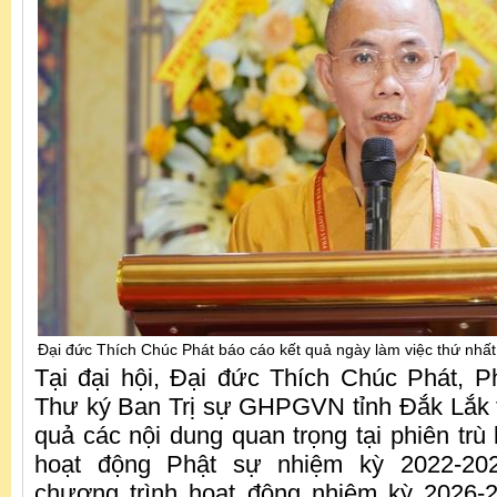
Đại đức Thích Chúc Phát báo cáo kết quả ngày làm việc thứ nhất
Tại đại hội, Đại đức Thích Chúc Phát, 
Thư ký Ban Trị sự GHPGVN tỉnh Đắk Lắk tr
quả các nội dung quan trọng tại phiên trù 
hoạt động Phật sự nhiệm kỳ 2022-20
chương trình hoạt động nhiệm kỳ 2026-