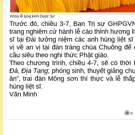
Khóa lễ tụng kinh
Dược Sư
Trước đó, chiều 3-7, Ban Trị sự GHPGV
trang nghiêm cử hành lễ cáo thỉnh hương li
sĩ tại Đài tưởng niệm các anh hùng liệt sĩ 
vị về an vị tại đàn tràng chùa Chuông để 
cầu siêu theo nghi thức Phật giáo.
Theo chương trình, chiều 4-7, sẽ có thời
Đà
,
Địa Tạng
; phóng sinh, thuyết giảng ch
ân”, trai đàn Mông sơn thí thực và lễ thắ
hùng liệt sĩ.
Văn Minh
In