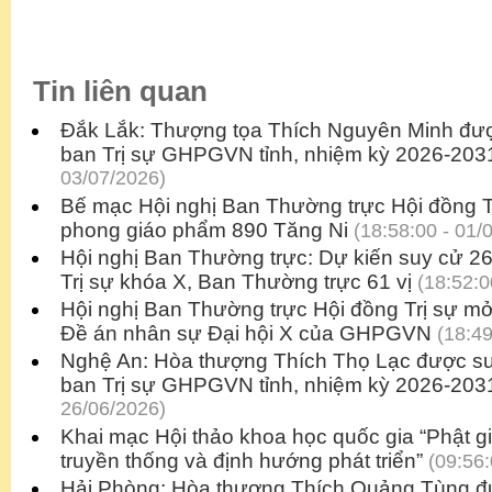
Tin liên quan
Đắk Lắk: Thượng tọa Thích Nguyên Minh đượ
ban Trị sự GHPGVN tỉnh, nhiệm kỳ 2026-203
03/07/2026)
Bế mạc Hội nghị Ban Thường trực Hội đồng Tr
phong giáo phẩm 890 Tăng Ni
(18:58:00 - 01/
Hội nghị Ban Thường trực: Dự kiến suy cử 2
Trị sự khóa X, Ban Thường trực 61 vị
(18:52:0
Hội nghị Ban Thường trực Hội đồng Trị sự mở
Đề án nhân sự Đại hội X của GHPGVN
(18:49
Nghệ An: Hòa thượng Thích Thọ Lạc được su
ban Trị sự GHPGVN tỉnh, nhiệm kỳ 2026-203
26/06/2026)
Khai mạc Hội thảo khoa học quốc gia “Phật gi
truyền thống và định hướng phát triển”
(09:56:
Hải Phòng: Hòa thượng Thích Quảng Tùng đư