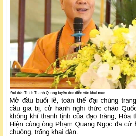
Đại đức Thích Thanh Quang tuyên đọc diễn văn khai mạc
Mở đầu buổi lễ, toàn thể đại chúng tra
cầu gia bị, cử hành nghi thức chào Quố
không khí thanh tịnh của đạo tràng, Hòa
Hiện cùng ông Phạm Quang Ngọc đã cử h
chuông, trống khai đàn.