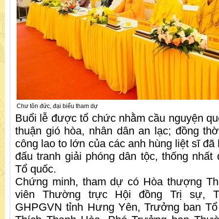
Chư tôn đức, đại biểu tham dự
Buổi lễ được tổ chức nhằm cầu nguyện qu
thuận gió hòa, nhân dân an lạc; đồng thời
công lao to lớn của các anh hùng liệt sĩ đã
đấu tranh giải phóng dân tộc, thống nhất
Tổ quốc.
Chứng minh, tham dự có Hòa thượng Th
viên Thường trực Hội đồng Trị sự, 
GHPGVN tỉnh Hưng Yên, Trưởng ban Tổ 