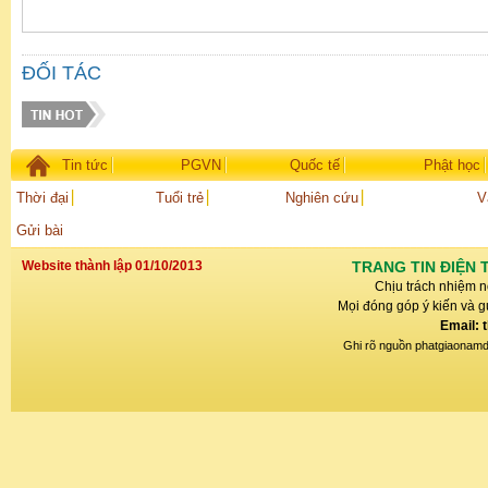
ĐỐI TÁC
Tin tức
PGVN
Quốc tế
Phật học
Thời đại
Tuổi trẻ
Nghiên cứu
V
Gửi bài
Website thành lập 01/10/2013
TRANG TIN ĐIỆN 
Chịu trách nhiệm n
Mọi đóng góp ý kiến và gử
Email: 
Ghi rõ nguồn phatgiaonamdin