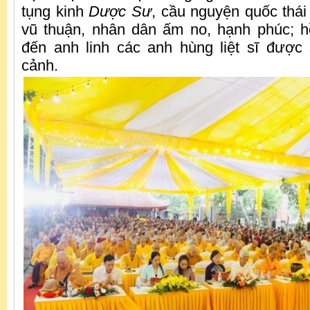
tụng kinh
Dược Sư
, cầu nguyện quốc thái
vũ thuận, nhân dân ấm no, hạnh phúc; 
đến anh linh các anh hùng liệt sĩ được 
cảnh.