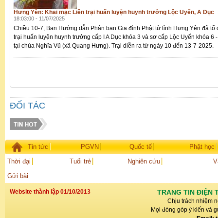
Hưng Yên: Khai mạc Liên trại huấn luyện huynh trưởng Lộc Uyển, A Dục
18:03:00 - 11/07/2025
Chiều 10-7, Ban Hướng dẫn Phân ban Gia đình Phật tử tỉnh Hưng Yên đã tổ 
trại huấn luyện huynh trưởng cấp I A Dục khóa 3 và sơ cấp Lộc Uyển khóa 6
tại chùa Nghĩa Vũ (xã Quang Hưng). Trại diễn ra từ ngày 10 đến 13-7-2025.
ĐỐI TÁC
Tin tức
PGVN
Quốc tế
Phật học
Thời đại
Tuổi trẻ
Nghiên cứu
V
Gửi bài
Website thành lập 01/10/2013
TRANG TIN ĐIỆN 
Chịu trách nhiệm n
Mọi đóng góp ý kiến và gử