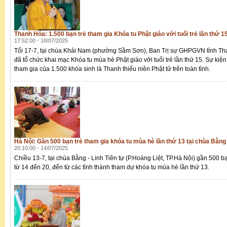
Thanh Hóa: 1.500 bạn trẻ tham gia Khóa tu Phật giáo với tuổi trẻ lần thứ 
17:52:00 - 18/07/2025
Tối 17-7, tại chùa Khải Nam (phường Sầm Sơn), Ban Trị sự GHPGVN tỉnh T
đã tổ chức khai mạc Khóa tu mùa hè Phật giáo với tuổi trẻ lần thứ 15. Sự kiện
tham gia của 1.500 khóa sinh là Thanh thiếu niên Phật tử trên toàn tỉnh.
Hà Nội: Gần 500 bạn trẻ tham gia khóa tu mùa hè lần thứ 13 tại chùa Bằng
20:10:00 - 14/07/2025
Chiều 13-7, tại chùa Bằng - Linh Tiên tự (P.Hoàng Liệt, TP.Hà Nội) gần 500 bạ
từ 14 đến 20, đến từ các tỉnh thành tham dự khóa tu mùa hè lần thứ 13.