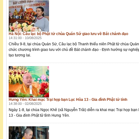
Hà Nội: Câu lạc bộ Phật tử chùa Quán Sứ giao lưu về Bát chánh đạo
14:31:00 - 10/08/2025
Chiều 9-8, tại chùa Quán Sứ, Câu lạc bộ Thanh thiếu niên Phật tử chùa Quán
chức chương trình giao lưu với chủ đề Bát chánh đạo - Định hướng sự nghiệp
tạo tương lai.
Hưng Yên: Khai mạc Trại họp bạn Lục Hòa 13 - Gia đình Phật tử tỉnh
14:38:00 - 02/08/2025
Ngày 1-8, tại chùa Ngọc Khê (xã Nguyễn Trãi) diễn ra khai mạc Trại họp bạn
13 - Gia đình Phật tử tỉnh Hưng Yên.