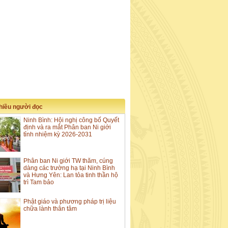
nhiều người đọc
Ninh Bình: Hội nghị công bố Quyết
định và ra mắt Phân ban Ni giới
tỉnh nhiệm kỳ 2026-2031
Phân ban Ni giới TW thăm, cúng
dàng các trường hạ tại Ninh Bình
và Hưng Yên: Lan tỏa tinh thần hộ
trì Tam bảo
Phật giáo và phương pháp trị liệu
chữa lành thân tâm