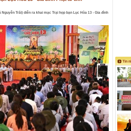
 Nguyễn Trãi) diễn ra khai mạc Trại họp bạn Lục Hòa 13 - Gia đình
Tin 