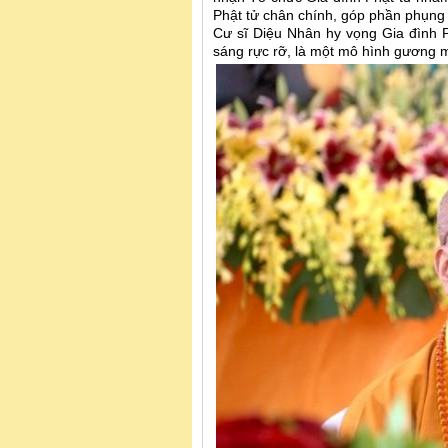
Phật tử chân chính, góp phần phụng
Cư sĩ Diệu Nhân hy vọng Gia đình 
sáng rực rỡ, là một mô hình gương m