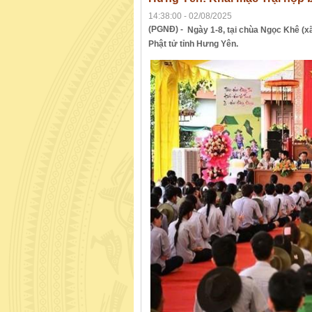
14:38:00 - 02/08/2025
(PGNĐ) -
Ngày 1-8, tại chùa Ngọc Khê (xã
Phật tử tỉnh Hưng Yên.