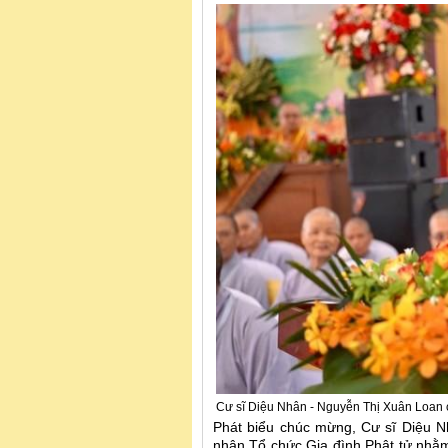
Cư sĩ Diệu Nhân - Nguyễn Thị Xuân Loan
Phát biểu chúc mừng, Cư sĩ Diệu N
nhận Tổ chức Gia đình Phật tử nhằm 