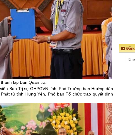
Đăng
 thành lập Ban Quản trại
y viên Ban Trị sự GHPGVN tỉnh, Phó Trưởng ban Hướng dẫn
 Phật tử tỉnh Hưng Yên, Phó ban Tổ chức trao quyết định