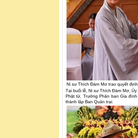
Ni sư Thích Đàm Mơ trao quyết định
Tại buổi lễ, Ni sư Thích Đàm Mơ, Ủ
Phật tử, Trưởng Phân ban Gia đình
thành lập Ban Quản trại.