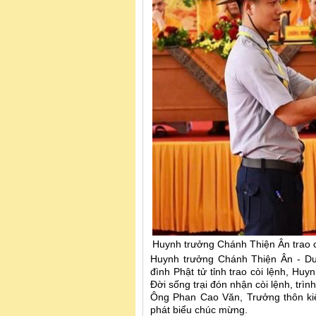
Huynh trưởng Chánh Thiện Ân trao c
Huynh trưởng Chánh Thiện Ân - Dư
đình Phật tử tỉnh trao còi lệnh, Hu
Đời sống trại đón nhận còi lệnh, trình 
Ông Phan Cao Văn, Trưởng thôn kiê
phát biểu chúc mừng.