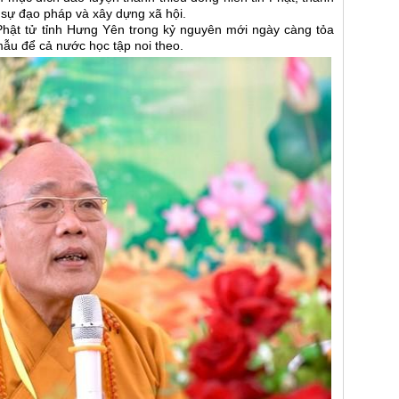
 sự đạo pháp và xây dựng xã hội.
Phật tử tỉnh Hưng Yên trong kỷ nguyên mới ngày càng tỏa
ẫu để cả nước học tập noi theo.