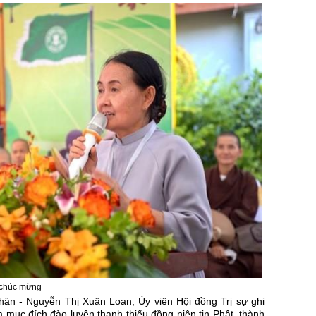
 chúc mừng
hân - Nguyễn Thị Xuân Loan, Ủy viên Hội đồng Trị sự ghi
mục đích đào luyện thanh thiếu đồng niên tin Phật, thành