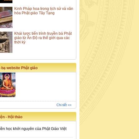
Kinh Pháp hoa trong lịch sử và văn
hóa Phật giáo Tây Tạng
Khái lược tiến trình truyền bá Phật
giáo từ Ấn Độ ra thế giới qua các
thời kỳ
 bạ website Phật giáo
Chi tiết >>
ện - Hội thảo
iền học khởi nguyên của Phật Giáo Việt