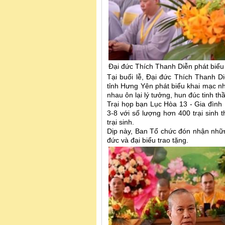
Đại đức Thích Thanh Diễn phát biể
Tại buổi lễ, Đại đức Thích Thanh 
tỉnh Hưng Yên phát biểu khai mạc 
nhau ôn lại lý tưởng, hun đúc tinh t
Trại họp bạn Lục Hòa 13 - Gia đình
3-8 với số lượng hơn 400 trại sinh 
trại sinh.
Dịp này, Ban Tổ chức đón nhận nhữ
đức và đại biểu trao tặng.