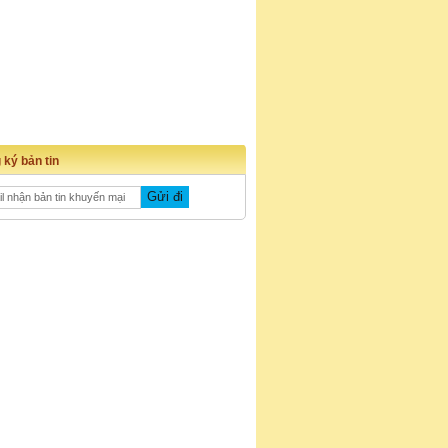
 ký bản tin