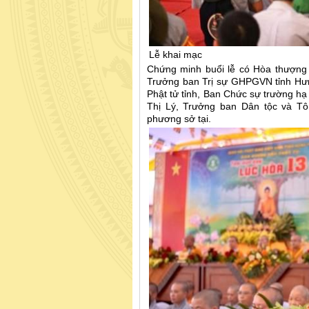
Lễ khai mạc
Chứng minh buổi lễ có Hòa thượng 
Trưởng ban Trị sự GHPGVN tỉnh Hưn
Phật tử tỉnh, Ban Chức sự trường hạ 
Thị Lý, Trưởng ban Dân tộc và Tôn
phương sở tại.