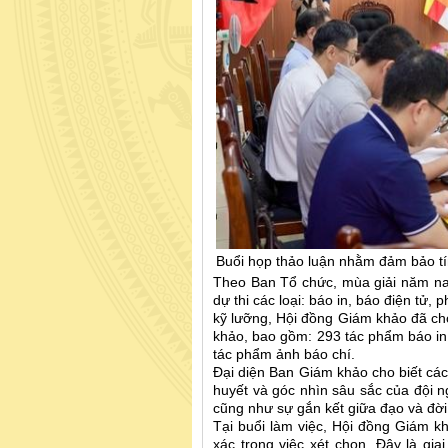
Buổi họp thảo luận nhằm đảm bảo tí
Theo Ban Tổ chức, mùa giải năm na
dự thi các loại: báo in, báo điện tử,
kỹ lưỡng, Hội đồng Giám khảo đã ch
khảo, bao gồm: 293 tác phẩm báo in 
tác phẩm ảnh báo chí.
Đại diện Ban Giám khảo cho biết các
huyết và góc nhìn sâu sắc của đội n
cũng như sự gắn kết giữa đạo và đời
Tại buổi làm việc, Hội đồng Giám 
xác trong việc xét chọn. Đây là gia