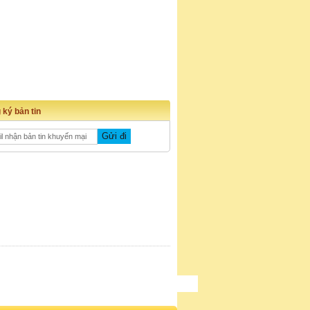
 ký bản tin