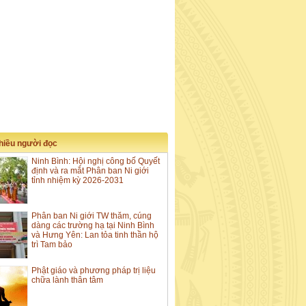
nhiều người đọc
Ninh Bình: Hội nghị công bố Quyết
định và ra mắt Phân ban Ni giới
tỉnh nhiệm kỳ 2026-2031
Phân ban Ni giới TW thăm, cúng
dàng các trường hạ tại Ninh Bình
và Hưng Yên: Lan tỏa tinh thần hộ
trì Tam bảo
Phật giáo và phương pháp trị liệu
chữa lành thân tâm