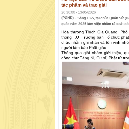
tác phẩm và trao giải
20:36:00 - 13/05/2026
(PGNĐ) -
Sáng 13-5, tại chùa Quán Sứ (H
quốc năm 2025 làm việc nhằm rà soát công
Hòa thượng Thích Gia Quang, Phó C
thông T.Ư, Trưởng ban Tổ chức phát
chức nhằm ghi nhận và tôn vinh nhữ
người làm báo Phật giáo.
Thông qua giải nhằm giới thiệu, 
đồng chư Tăng Ni, Cư sĩ, Phật tử tro