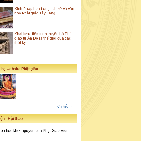
Kinh Pháp hoa trong lịch sử và văn
hóa Phật giáo Tây Tạng
Khái lược tiến trình truyền bá Phật
giáo từ Ấn Độ ra thế giới qua các
thời kỳ
 bạ website Phật giáo
Chi tiết >>
ện - Hội thảo
iền học khởi nguyên của Phật Giáo Việt