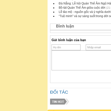
Đà Nẵng: Lễ hội Quán Thế Âm Ngũ H
Bồ-tát Quán Thế Âm giữa cuộc đời
(21:
Lễ tảo mộ - nguồn gốc và ý nghĩa dưới
“Tuệ minh” và sự sáng suốt trong đời 
Bình luận
Gửi bình luận của bạn
ĐỐI TÁC