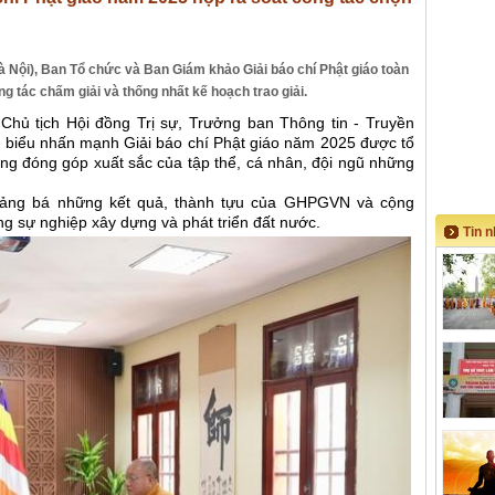
à Nội), Ban Tổ chức và Ban Giám khảo Giải báo chí Phật giáo toàn
 tác chấm giải và thống nhất kế hoạch trao giải.
hủ tịch Hội đồng Trị sự, Trưởng ban Thông tin - Truyền
 biểu nhấn mạnh Giải báo chí Phật giáo năm 2025 được tổ
ng đóng góp xuất sắc của tập thể, cá nhân, đội ngũ những
quảng bá những kết quả, thành tựu của GHPGVN và cộng
ng sự nghiệp xây dựng và phát triển đất nước.
Tin 