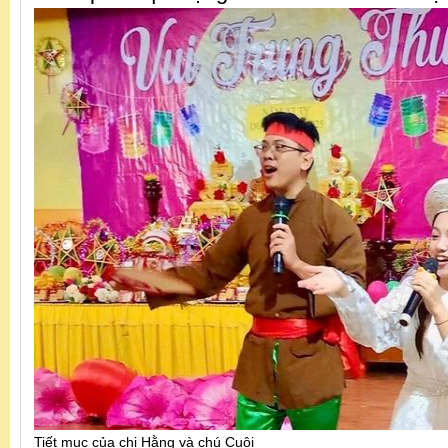
Tiết mục của chị Hằng và chú Cuội