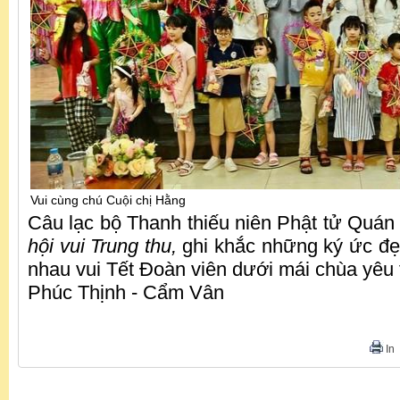
Vui cùng chú Cuội chị Hằng
Câu lạc bộ Thanh thiếu niên Phật tử Quá
hội vui Trung thu,
ghi khắc những ký ức đẹp
nhau vui Tết Đoàn viên dưới mái chùa yêu
Phúc Thịnh - Cẩm Vân
In