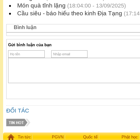
Món quà tĩnh lặng
(18:04:00 - 13/09/2025)
Cầu siêu - báo hiếu theo kinh Địa Tạng
(17:14
Bình luận
Gửi bình luận của bạn
ĐỐI TÁC
Tin tức
PGVN
Quốc tế
Phật học