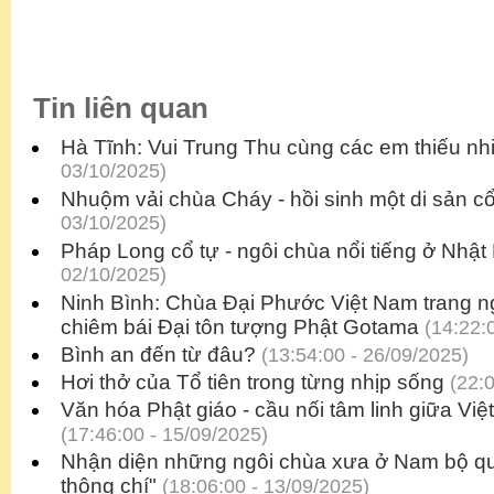
Tin liên quan
Hà Tĩnh: Vui Trung Thu cùng các em thiếu nh
03/10/2025)
Nhuộm vải chùa Cháy - hồi sinh một di sản c
03/10/2025)
Pháp Long cổ tự - ngôi chùa nổi tiếng ở Nhật
02/10/2025)
Ninh Bình: Chùa Đại Phước Việt Nam trang n
chiêm bái Đại tôn tượng Phật Gotama
(14:22:0
Bình an đến từ đâu?
(13:54:00 - 26/09/2025)
Hơi thở của Tổ tiên trong từng nhịp sống
(22:0
Văn hóa Phật giáo - cầu nối tâm linh giữa Vi
(17:46:00 - 15/09/2025)
Nhận diện những ngôi chùa xưa ở Nam bộ qu
thông chí"
(18:06:00 - 13/09/2025)