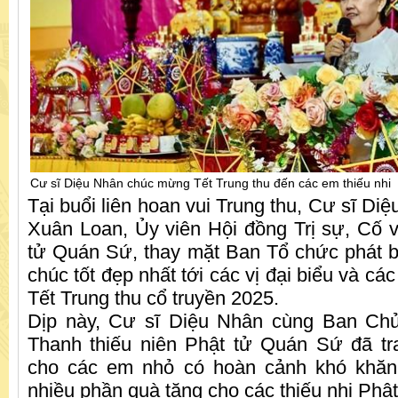
Cư sĩ Diệu Nhân chúc mừng Tết Trung thu đến các em thiếu nhi
Tại buổi liên hoan vui Trung thu, Cư sĩ Di
Xuân Loan, Ủy viên Hội đồng Trị sự, Cố 
tử Quán Sứ, thay mặt Ban Tổ chức phát bi
chúc tốt đẹp nhất tới các vị đại biểu và cá
Tết Trung thu cổ truyền 2025.
Dịp này, Cư sĩ Diệu Nhân cùng Ban Ch
Thanh thiếu niên Phật tử Quán Sứ đã t
cho các em nhỏ có hoàn cảnh khó khă
nhiều phần quà tặng cho các thiếu nhi Phật