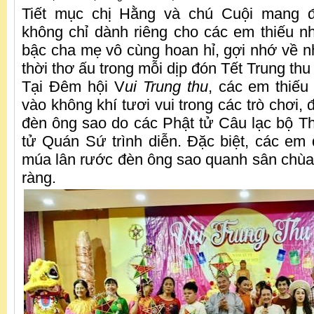
Tiết mục chị Hằng và chú Cuội mang 
không chỉ dành riêng cho các em thiếu n
bậc cha mẹ vô cùng hoan hỉ, gợi nhớ về 
thời thơ ấu trong mỗi dịp đón Tết Trung thu
Tại Đêm hội V
ui Trung thu
, các em thiếu
vào không khí tươi vui trong các trò chơi, 
đèn ông sao do các Phật tử Câu lạc bộ Th
tử Quán Sứ trình diễn. Đặc biệt, các e
múa lân rước đèn ông sao quanh sân chùa 
ràng.