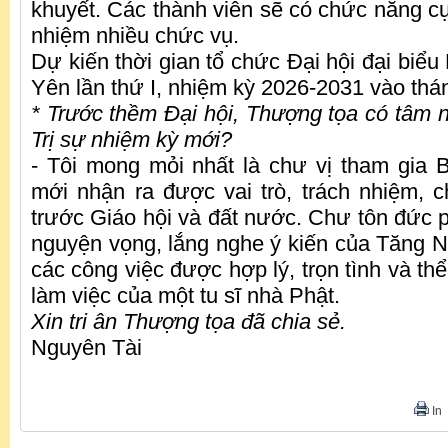
khuyết. Các thành viên sẽ có chức năng cụ
nhiệm nhiều chức vụ.
Dự kiến thời gian tổ chức Đại hội đại biểu
Yên lần thứ I, nhiệm kỳ 2026-2031 vào thá
* Trước thềm Đại hội, Thượng tọa có tâm
Trị sự nhiệm kỳ mớ
i?
- Tôi mong mỏi nhất là chư vị tham gia 
mới nhận ra được vai trò, trách nhiệm,
trước Giáo hội và đất nước. Chư tôn đức p
nguyện vọng, lắng nghe ý kiến của Tăng Ni
các công việc được hợp lý, trọn tình và th
làm việc của một tu sĩ nhà Phật.
Xin tri ân Thượng tọa đã chia sẻ
.
Nguyên Tài
In