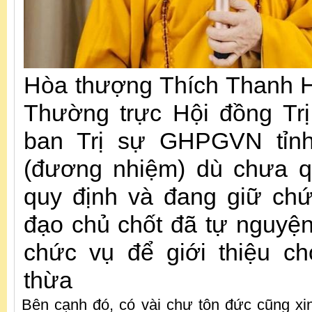
Hòa thượng Thích Thanh H
Thường trực Hội đồng Tr
ban Trị sự GHPGVN tỉn
(đương nhiệm) dù chưa q
quy định và đang giữ ch
đạo chủ chốt đã tự nguyện 
chức vụ để giới thiệu c
thừa
Bên cạnh đó, có vài chư tôn đức cũng xi