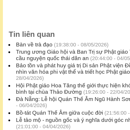
Tin liên quan
Bàn về trà đạo
(19:38:00 - 08/05/2026)
Trung ương Giáo hội và Ban Trị sự Phật giáo 
cầu nguyện quốc thái dân an
(20:44:00 - 04/0
Bảo tồn và phát huy giá trị Di sản Phật viện
nhìn văn hóa phi vật thể và triết học Phật giáo
28/04/2026)
Hội Phật giáo Hoa Tăng thế giới thực hiện k
bình tại chùa Thảo Đường
(19:26:00 - 22/04/2
Đà Nẵng: Lễ hội Quán Thế Âm Ngũ Hành Sơ
- 06/04/2026)
Bồ-tát Quán Thế Âm giữa cuộc đời
(21:56:00 -
Lễ tảo mộ - nguồn gốc và ý nghĩa dưới góc n
(21:01:00 - 04/04/2026)