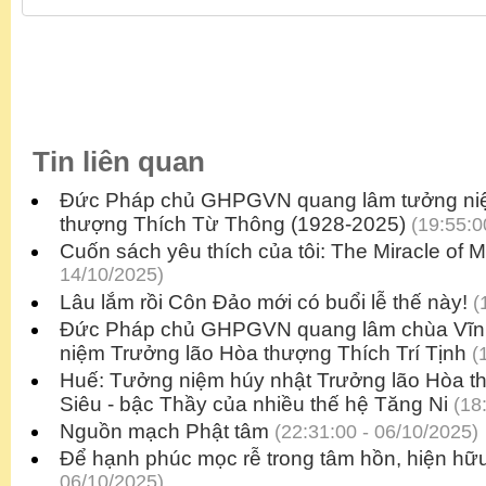
Tin liên quan
Đức Pháp chủ GHPGVN quang lâm tưởng ni
thượng Thích Từ Thông (1928-2025)
(19:55:0
Cuốn sách yêu thích của tôi: The Miracle of 
14/10/2025)
Lâu lắm rồi Côn Đảo mới có buổi lễ thế này!
(1
Đức Pháp chủ GHPGVN quang lâm chùa Vĩn
niệm Trưởng lão Hòa thượng Thích Trí Tịnh
(1
Huế: Tưởng niệm húy nhật Trưởng lão Hòa t
Siêu - bậc Thầy của nhiều thế hệ Tăng Ni
(18:
Nguồn mạch Phật tâm
(22:31:00 - 06/10/2025)
Để hạnh phúc mọc rễ trong tâm hồn, hiện hữu
06/10/2025)