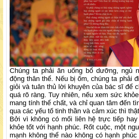
Chúng ta phải ăn uống bổ dưỡng, ngủ n
động thân thể. Nếu bị ốm, chúng ta phải đ
giỏi và tuân thủ lời khuyên của bác sĩ để c
quá rõ ràng. Tuy nhiên, nếu xem sức khỏe 
mang tính thể chất, và chỉ quan tâm đến tìn
qua các yếu tố tinh thần và cảm xúc thì thật
Bởi vì không có mối liên hệ trực tiếp hay
khỏe tốt với hạnh phúc. Rốt cuộc, một ngư
mạnh không thể nào không có hạnh phúc 