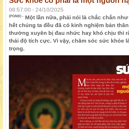
Sức khỏe có phải là một nguồn h
08:57:00 - 24/10/2025
(PGNĐ) -
Một lần nữa, phải nói là chắc chắn như 
hết chúng ta đều đã có kinh nghiệm bản thân 
thường xuyên bị đau nhức hay khó chịu thì r
thái độ tích cực. Vì vậy, chăm sóc sức khỏe l
trọng.