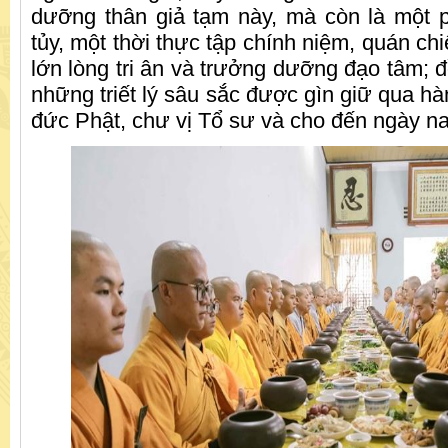
dưỡng thân giả tạm này, mà còn là một 
tủy, một thời thực tập chính niệm, quán ch
lớn lòng tri ân và trưởng dưỡng đạo tâm; 
những triết lý sâu sắc được gìn giữ qua h
đức Phật, chư vị Tổ sư và cho đến ngày na