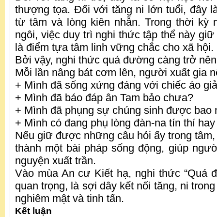
thượng tọa. Đối với tăng ni lớn tuổi, đây 
từ tâm và lòng kiên nhẫn. Trong thời kỳ
ngôi, việc duy trì nghi thức tập thể này gi
là điểm tựa tâm linh vững chắc cho xã hội.
Bởi vậy, nghi thức quá đường càng trở nên 
Mỗi lần nâng bát cơm lên, người xuất gia n
+ Mình đã sống xứng đáng với chiếc áo giả
+ Mình đã báo đáp ân Tam bảo chưa?
+ Mình đã phụng sự chúng sinh được bao 
+ Mình có đang phụ lòng đàn-na tín thí ha
Nếu giữ được những câu hỏi ấy trong tâm,
thành một bài pháp sống động, giúp ngườ
nguyện xuất trần.
Vào mùa An cư Kiết hạ, nghi thức “Quá 
quan trọng, là sợi dây kết nối tăng, ni tro
nghiêm mật và tinh tấn.
Kết luận