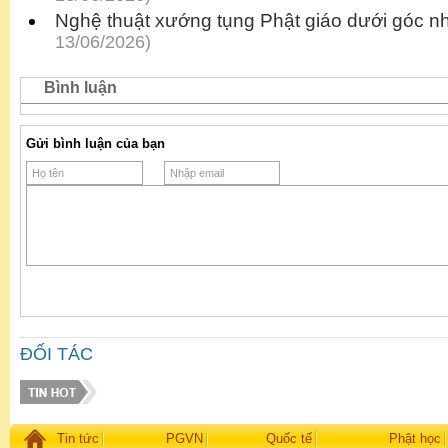
Nghệ thuật xướng tụng Phật giáo dưới góc nh
13/06/2026)
Bình luận
Gửi bình luận của bạn
ĐỐI TÁC
Tin tức
PGVN
Quốc tế
Phật học