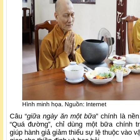
Hình minh họa. Nguồn: Internet
Câu “
giữa ngày ăn một bữa
” chính là nề
“Quá đường”, chỉ dùng một bữa chính t
giúp hành giả giảm thiểu sự lệ thuộc vào vậ