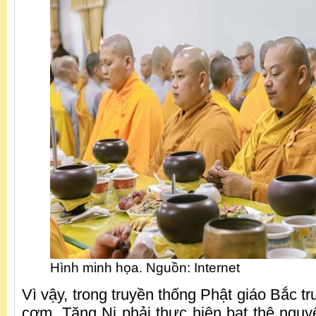
Hình minh họa. Nguồn: Internet
Vì vậy, trong truyền thống Phật giáo Bắc tr
cơm, Tăng Ni phải thực hiện bạt thệ nguy