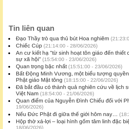
Tin liên quan
Đạo Thầy trò qua thủ bút Hoa nghiêm
(21:23:0
Chiếc Cúp
(21:14:00 - 28/06/2026)
An cư kiết hạ "từ sinh hoạt tôn giáo đến thiế
sự xã hội"
(15:54:00 - 23/06/2026)
Quan trọng bậc nhất
(15:51:00 - 23/06/2026)
Bất Động Minh Vương, một biểu tượng quyền
Phật giáo Mật tông
(18:15:00 - 22/06/2026)
Đã bắt đầu có thành quả nghiên cứu về lịch 
Việt Nam
(18:54:00 - 21/06/2026)
Quan điểm của Nguyễn Đình Chiểu đối với Ph
19/06/2026)
Nếu Đức Phật đi giữa thế giới hôm nay…
(18:
Hộp thờ xá-lợi – loại hình gốm tâm linh đặc biệ
18/06/2026)