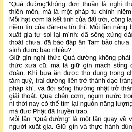
“Quá đường”không đơn thuần là nghi t
thiền môn, mà là một pháp tu chính niệm, 
Mỗi hạt cơm là kết tinh của đất trời, công 
niềm tin của đàn-na tín thí. Mỗi lần nâng 
xuất gia tự soi lại mình: đã sống xứng đá
thoát chưa, đã báo đáp ân Tam bảo chưa
sinh được bao nhiêu?
Giữ gìn nghi thức Quá đường không phải 
thức xưa cũ, mà là giữ gìn mạch sống
đoàn. Khi bữa ăn được thọ dụng trong chí
tàm quý, trai đường liền trở thành đạo tràn
pháp khí, và đời sống thường nhật trở thà
giải thoát. Qua chén cơm, ngụm nước tro
ni thời nay có thể tìm lại nguồn năng lượ
mà đức Phật đã truyền trao.
Mỗi lần “Quá đường” là một lần quay về 
người xuất gia. Giữ gìn và thực hành đú