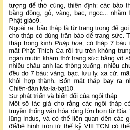
tượng để thờ cúng, thiền định; các bảo t
bằng đồng, gỗ, vàng, bạc, ngọc... nhằm b
Phật giáo9.
Ngoài ra, bảo tháp là từ trang trọng để gọi
cho tháp có dùng trân bảo để trang sức.
tháp trong kinh
Pháp hoa
, có tháp 7 báu 
mặt Phật Thích Ca rồi trụ trên không trun
ngàn muôn khám thờ trang sức bằng vô số
nhiều châu anh lạc thòng xuống, nhiều ch
đều do 7 báu: vàng, bạc, lưu ly, xa cừ, mã
khôi hợp thành. Bốn mặt tháp bay ra 
Chiên-đàn Ma-la-bạt10.
Sự phát triển và biến đổi của ngôi tháp
Một số tác giả cho rằng các ngôi tháp 
truyền thống văn hóa rộng lớn hơn từ Địa 
lũng Indus, và có thể liên quan đến các g
đế/bệ hình tròn từ thế kỷ VIII TCN có thể