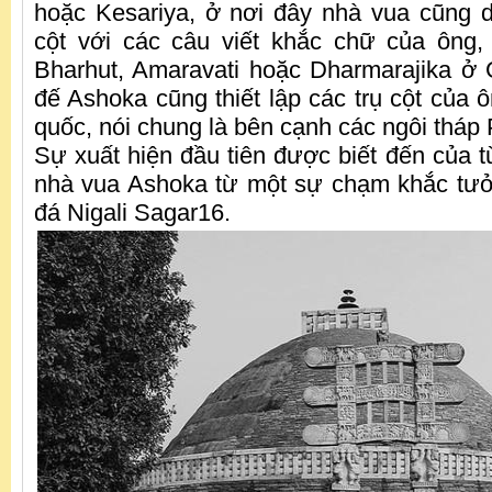
hoặc Kesariya, ở nơi đây nhà vua cũng 
cột với các câu viết khắc chữ của ông,
Bharhut, Amaravati hoặc Dharmarajika ở
đế Ashoka cũng thiết lập các trụ cột của 
quốc, nói chung là bên cạnh các ngôi tháp 
Sự xuất hiện đầu tiên được biết đến của từ
nhà vua Ashoka từ một sự chạm khắc tưở
đá Nigali Sagar16.