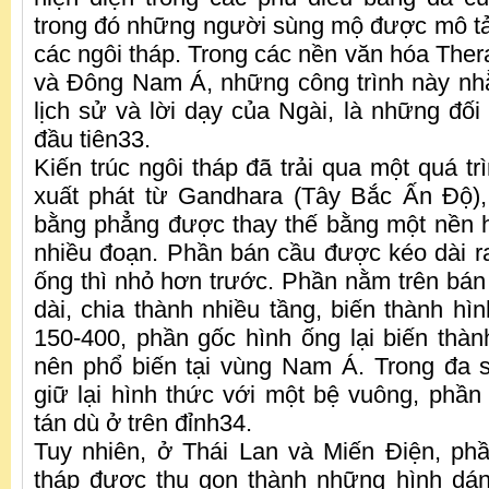
trong đó những người sùng mộ được mô tả
các ngôi tháp. Trong các nền văn hóa Ther
và Đông Nam Á, những công trình này nh
lịch sử và lời dạy của Ngài, là những đố
đầu tiên33.
Kiến trúc ngôi tháp đã trải qua một quá trì
xuất phát từ Gandhara (Tây Bắc Ấn Độ),
bằng phẳng được thay thế bằng một nền h
nhiều đoạn. Phần bán cầu được kéo dài r
ống thì nhỏ hơn trước. Phần nằm trên bá
dài, chia thành nhiều tầng, biến thành h
150-400, phần gốc hình ống lại biến thàn
nên phổ biến tại vùng Nam Á. Trong đa 
giữ lại hình thức với một bệ vuông, phần
tán dù ở trên đỉnh34.
Tuy nhiên, ở Thái Lan và Miến Điện, ph
tháp được thu gọn thành những hình dán