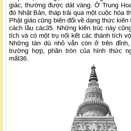
giác, thường được dát vàng. Ở Trung Ho
đó Nhật Bản, tháp trải qua một cuộc hóa th
Phật giáo cũng biến đổi về dạng thức kiến 
cách lầu các35. Những kiến trúc này cũng
tích và có một trụ nối kết các thánh tích vớ
Những tán dù nhỏ vẫn còn ở trên đỉnh,
trường hợp, phần tròn của hình thức n
mất36.