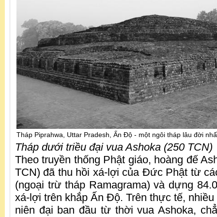
Tháp Piprahwa, Uttar Pradesh, Ấn Độ - một ngôi tháp lâu đời nhất
Tháp dưới triều đại vua Ashoka (250 TCN)
Theo truyền thống Phật giáo, hoàng đế Asho
TCN) đã thu hồi xá-lợi của Đức Phật từ cá
(ngoại trừ tháp Ramagrama) và dựng 84.
xá-lợi trên khắp Ấn Độ. Trên thực tế, nhiều
niên đại ban đầu từ thời vua Ashoka, c