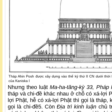
Tháp Ahin Posh được xây dựng vào thế kỷ thứ II CN dưới thời
của Kaniska I
Nhưng theo luật
Ma-ha-tăng-kỳ 33, Pháp 
tháp và chi-đề khác nhau ở chỗ có xá-lợi 
lợi Phật, hễ có xá-lợi Phật thì gọi là tháp, 
gọi là chi-đề5. Còn
Địa trì kinh luận
chủ t