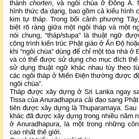
thành
chorten
, và ngôi chùa ở Đông Á. 
hình thức đa dạng, bao gồm cả kiểu hình 
kim tự tháp. Trong bối cảnh phương Tây
biệt rõ ràng giữa một ngôi tháp và một ng
nói chung, “tháp/stupa” là thuật ngữ đ
công trình kiến ​​trúc Phật giáo ở Ấn Độ h
khi “ngôi chùa” dùng để chỉ một tòa nhà ở 
và có thể được sử dụng cho mục đích thế t
sử dụng thuật ngữ khác nhau tùy theo t
các ngôi tháp ở Miến Điện thường được đ
ngôi chùa”.
Tháp được xây dựng ở Sri Lanka ngay s
Tissa của Anuradhapura cải đạo sang Phật 
tiên được xây dựng là Thuparamaya. Sau đ
khác đã được xây dựng trong nhiều năm 
ở Anuradhapura, là một trong những công t
cao nhất thế giới.