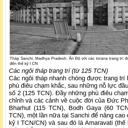
Tháp Sanchi, Madhya Pradesh, Ấn Độ với các torana trang trí đ
đến thế kỷ I CN
Các ngôi tháp trang trí (từ 125 TCN)
Các ngôi tháp nhanh chóng được trang trí 
phù điêu chạm khắc, sau những nỗ lực đầu 
số 2 (125 TCN). Đầy những phù điêu chạm 
chỉnh và các cảnh về cuộc đời của Đức Phậ
Bharhut (115 TCN), Bodh Gaya (60 TCN
TCN), một lần nữa tại Sanchi để nâng cao 
kỷ I TCN/CN) và sau đó là Amaravati (thế k