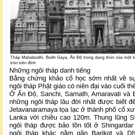
Tháp Mahabodhi, Bodh Gaya, Ấn Độ trong dạng thức của một ki
tròn trên đỉnh
Những ngôi tháp danh tiếng
Bằng chứng khảo cổ học sớm nhất về sự
ngôi tháp Phật giáo có niên đại vào cuối t
Ở Ấn Độ, Sanchi, Sarnath, Amaravati và B
những ngôi tháp lâu đời nhất được biết đế
Jetavanaramaya tọa lạc ở thành phố cổ xư
Lanka với chiều cao 120m. Thung lũng 
ngôi tháp được bảo tồn tốt ở Shingarda
ngôi tháp khác nằm gần Barikot và Dha