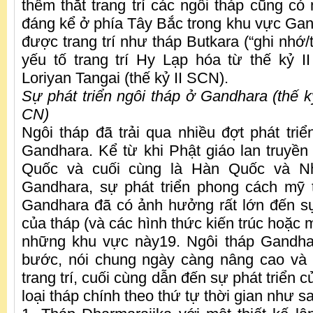
thêm thắt trang trí các ngôi tháp cũng có
đáng kể ở phía Tây Bắc trong khu vực Gand
được trang trí như tháp Butkara (“ghi nhớ
yếu tố trang trí Hy Lạp hóa từ thế kỷ 
Loriyan Tangai (thế kỷ II SCN).
Sự phát triển ngôi tháp ở Gandhara (thế k
CN)
Ngôi tháp đã trải qua nhiều đợt phát triể
Gandhara. Kể từ khi Phật giáo lan truyền
Quốc và cuối cùng là Hàn Quốc và N
Gandhara, sự phát triển phong cách mỹ 
Gandhara đã có ảnh hưởng rất lớn đến sự
của tháp (và các hình thức kiến ​​trúc hoặc 
những khu vực này19. Ngôi tháp Gandha
bước, nói chung ngày càng nâng cao và 
trang trí, cuối cùng dẫn đến sự phát triển 
loại tháp chính theo thứ tự thời gian như s