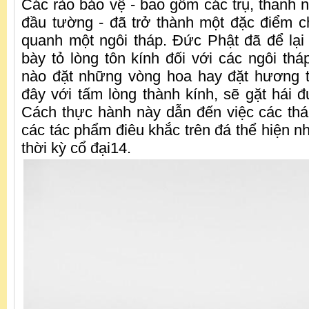
Các rào bảo vệ - bao gồm các trụ, thanh 
đầu tường - đã trở thành một đặc điểm 
quanh một ngôi tháp. Đức Phật đã để lại 
bày tỏ lòng tôn kính đối với các ngôi thá
nào đặt những vòng hoa hay đặt hương
đây với tấm lòng thành kính, sẽ gặt hái đư
Cách thực hành này dẫn đến việc các tháp
các tác phẩm điêu khắc trên đá thể hiện n
thời kỳ cổ đại14.