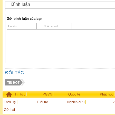
Bình luận
Gửi bình luận của bạn
ĐỐI TÁC
Tin tức
PGVN
Quốc tế
Phật học
Thời đại
Tuổi trẻ
Nghiên cứu
V
Gửi bài