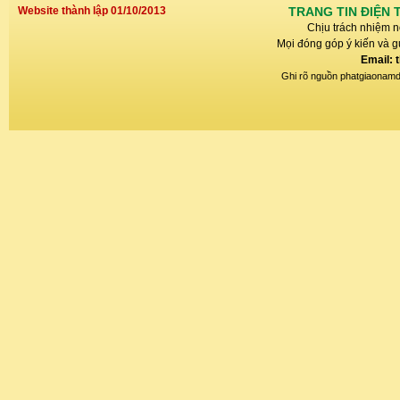
Website thành lập 01/10/2013
TRANG TIN ĐIỆN 
Chịu trách nhiệm n
Mọi đóng góp ý kiến và gử
Email: 
Ghi rõ nguồn phatgiaonamdin