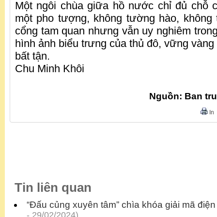
Một ngôi chùa giữa hồ nước chỉ đủ chỗ 
một pho tượng, không tường hào, không 
cổng tam quan nhưng vẫn uy nghiêm trong t
hình ảnh biểu trưng của thủ đô, vững vàng 
bất tận.
Chu Minh Khôi
Nguồn: Ban tr
In
Tin liên quan
“Đấu củng xuyên tâm” chìa khóa giải mã điện
- 29/02/2024)