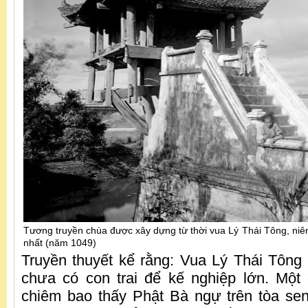
Tương truyền chùa được xây dựng từ thời vua Lý Thái Tông, niê
nhất (năm 1049)
Truyền thuyết kể rằng: Vua Lý Thái Tông
chưa có con trai để kế nghiệp lớn. Mộ
chiêm bao thấy Phật Bà ngự trên tòa sen