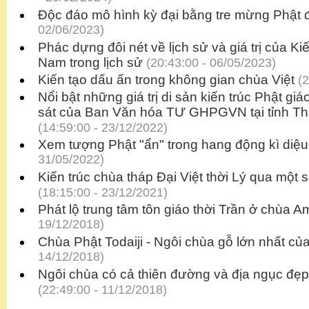
Độc đáo mô hình kỳ đại bằng tre mừng Phật 
02/06/2023)
Phác dựng đôi nét về lịch sử và giá trị của Kiế
Nam trong lịch sử
(20:43:00 - 06/05/2023)
Kiến tạo dấu ấn trong không gian chùa Việt
(2
Nổi bật những giá trị di sản kiến trúc Phật g
sát của Ban Văn hóa TƯ GHPGVN tại tỉnh Th
(14:59:00 - 23/12/2022)
Xem tượng Phật "ẩn" trong hang động kì diệu
31/05/2022)
Kiến trúc chùa tháp Ðại Việt thời Lý qua một s
(18:15:00 - 23/12/2021)
Phát lộ trung tâm tôn giáo thời Trần ở chùa 
19/12/2018)
Chùa Phật Todaiji - Ngôi chùa gỗ lớn nhất củ
14/12/2018)
Ngôi chùa có cả thiên đường và địa ngục đẹp 
(22:49:00 - 11/12/2018)