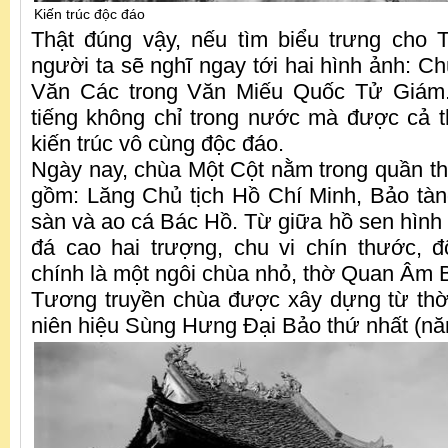
Kiến trúc độc đáo
Thật đúng vậy, nếu tìm biểu trưng cho 
người ta sẽ nghĩ ngay tới hai hình ảnh: C
Văn Các trong Văn Miếu Quốc Tử Giám.
tiếng không chỉ trong nước mà được cả th
kiến trúc vô cùng độc đáo.
Ngày nay, chùa Một Cột nằm trong quần thể
gồm: Lăng Chủ tịch Hồ Chí Minh, Bảo tà
sàn và ao cá Bác Hồ. Từ giữa hồ sen hình 
đá cao hai trượng, chu vi chín thước, 
chính là một ngôi chùa nhỏ, thờ Quan Âm B
Tương truyền chùa được xây dựng từ thờ
niên hiệu Sùng Hưng Đại Bảo thứ nhất (n