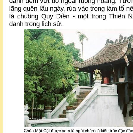
đành đem vứt bỏ ngoài ruộng hoang. Tươn
lãng quên lâu ngày, rùa vào trong làm tổ n
là chuông Quy Điền - một trong Thiên N
danh trong lịch sử.
Chùa Một Cột được xem là ngôi chùa có kiến trúc độc đá