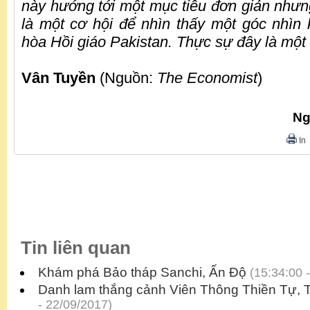
này hướng tới một mục tiêu đơn giản nhưng
là một cơ hội để nhìn thấy một góc nhì
hòa Hồi giáo Pakistan. Thực sự đây là mộ
Vân Tuyền
(Nguồn:
The Economist
)
Ng
In
Tin liên quan
Khám phá Bảo tháp Sanchi, Ấn Độ
(15:34:00 -
Danh lam thắng cảnh Viên Thông Thiền Tự, 
- 22/09/2017)