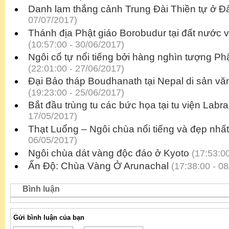
Danh lam thắng cảnh Trung Đài Thiền tự ở Đ
07/07/2017)
Thánh địa Phật giáo Borobudur tại đất nước 
(10:57:00 - 30/06/2017)
Ngôi cổ tự nổi tiếng bởi hàng nghìn tượng P
(22:01:00 - 27/06/2017)
Đại Bảo tháp Boudhanath tại Nepal di sản văn
(19:23:00 - 25/06/2017)
Bắt đầu trùng tu các bức họa tại tu viện Labr
17/05/2017)
Thạt Luổng – Ngôi chùa nổi tiếng và đẹp nhấ
06/05/2017)
Ngôi chùa dát vàng độc đáo ở Kyoto
(17:53:00
Ấn Độ: Chùa Vàng Ở Arunachal
(17:38:00 - 08
Bình luận
Gửi bình luận của bạn