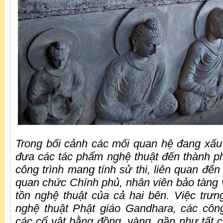
Trong bối cảnh các mối quan hệ đang xấu 
đưa các tác phẩm nghệ thuật đến thành p
công trình mang tính sử thi, liên quan đến
quan chức Chính phủ, nhân viên bảo tàng
tồn nghệ thuật của cả hai bên. Việc trư
nghệ thuật Phật giáo Gandhara, các công 
các cổ vật bằng đồng, vàng, gần như tất