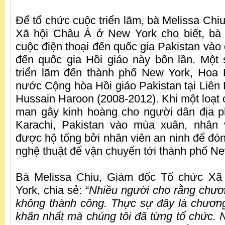
Để tổ chức cuộc triển lãm, bà Melissa Chi
Xã hội Châu Á ở New York cho biết, bà 
cuộc điện thoại đến quốc gia Pakistan vào
đến quốc gia Hồi giáo này bốn lần. Một
triển lãm đến thành phố New York, Hoa
nước Cộng hòa Hồi giáo Pakistan tại Liên
Hussain Haroon (2008-2012). Khi một loạt 
man gây kinh hoàng cho người dân địa 
Karachi, Pakistan vào mùa xuân, nhân 
được hộ tống bởi nhân viên an ninh để đó
nghệ thuật để vận chuyển tới thành phố N
Bà Melissa Chiu, Giám đốc Tổ chức Xã
York, chia sẻ: “
Nhiều người cho rằng chươn
không thành công. Thực sự đây là chương 
khăn nhất mà chúng tôi đã từng tổ chức.