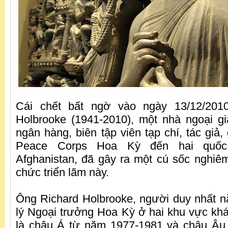
Cái chết bất ngờ vào ngày 13/12/201
Holbrooke (1941-2010), một nhà ngoại g
ngân hàng, biên tập viên tạp chí, tác giả
Peace Corps Hoa Kỳ đến hai quốc 
Afghanistan, đã gây ra một cú sốc nghiêm 
chức triển lãm này.
Ông Richard Holbrooke, người duy nhất 
lý Ngoại trưởng Hoa Kỳ ở hai khu vực khác
là châu Á từ năm 1977-1981 và châu Âu