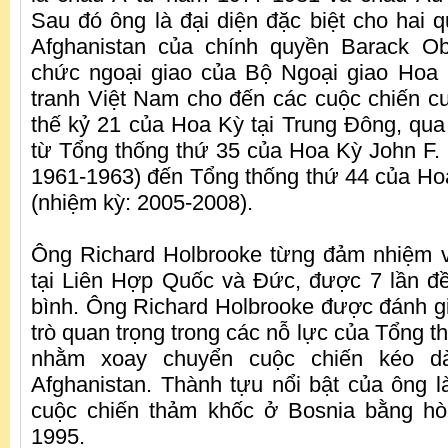
Sau đó ông là đại diện đặc biệt cho hai q
Afghanistan của chính quyền Barack O
chức ngoại giao của Bộ Ngoại giao Hoa 
tranh Việt Nam cho đến các cuộc chiến cu
thế kỷ 21 của Hoa Kỳ tại Trung Đông, qua 
từ Tổng thống thứ 35 của Hoa Kỳ John F.
1961-1963) đến Tổng thống thứ 44 của H
(nhiệm kỳ: 2005-2008).
Ông Richard Holbrooke từng đảm nhiệm v
tại Liên Hợp Quốc và Đức, được 7 lần đ
bình. Ông Richard Holbrooke được đánh giá
trò quan trọng trong các nỗ lực của Tổng 
nhằm xoay chuyển cuộc chiến kéo dà
Afghanistan. Thành tựu nổi bật của ông l
cuộc chiến thảm khốc ở Bosnia bằng h
1995.