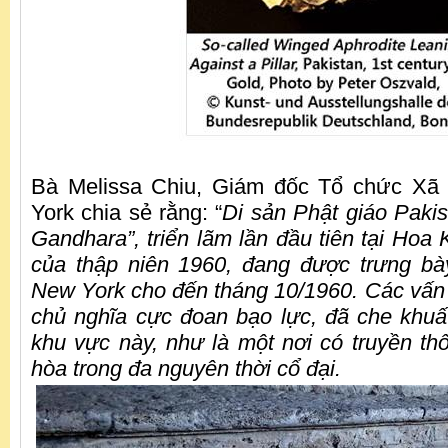
Bà Melissa Chiu, Giám đốc Tổ chức Xã
York chia sẻ rằng: “
Di sản Phật giáo Pakis
Gandhara”, triển lãm lần đầu tiên tại Hoa 
của thập niên 1960, đang được trưng bà
New York cho đến tháng 10/1960. Các vấn 
chủ nghĩa cực đoan bạo lực, đã che khuất 
khu vực này, như là một nơi có truyền th
hòa trong đa nguyên thời cổ đại.