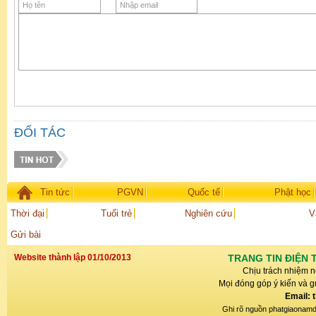
ĐỐI TÁC
Tin tức
PGVN
Quốc tế
Phật học
Thời đại
Tuổi trẻ
Nghiên cứu
V
Gửi bài
Website thành lập 01/10/2013
TRANG TIN ĐIỆN 
Chịu trách nhiệm n
Mọi đóng góp ý kiến và gử
Email: 
Ghi rõ nguồn phatgiaonamdin