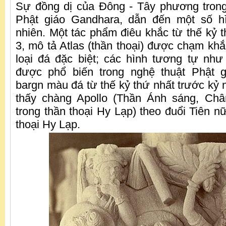
Sự đồng dị của Đông - Tây phương trong
Phật giáo Gandhara, dẫn đến một số h
nhiên. Một tác phẩm điêu khắc từ thế kỷ t
3, mô tả Atlas (thần thoại) được chạm khắ
loại đá đặc biệt; các hình tương tự như
được phổ biến trong nghệ thuật Phật 
bargn màu đá từ thế kỷ thứ nhất trước kỷ 
thấy chàng Apollo (Thần Ánh sáng, Châ
trong thần thoại Hy Lạp) theo đuổi Tiên n
thoại Hy Lạp.