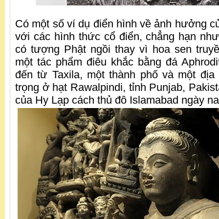
Có một số ví dụ điển hình về ảnh hưởng 
với các hình thức cổ điển, chẳng hạn nh
có tượng Phật ngồi thay vì hoa sen truy
một tác phẩm điêu khắc bằng đá Aphrodi
đến từ Taxila, một thành phố và một đị
trọng ở hạt Rawalpindi, tỉnh Punjab, Pakis
của Hy Lạp cách thủ đô Islamabad ngày na