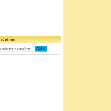
 ký bản tin