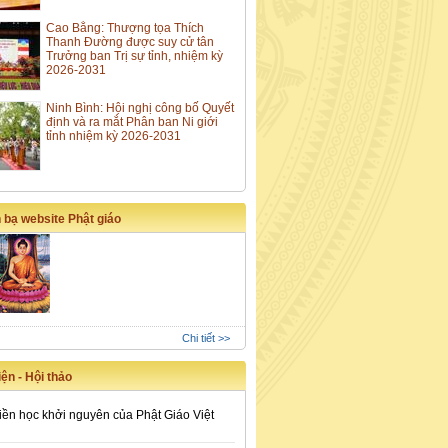
Cao Bằng: Thượng tọa Thích
Thanh Đường được suy cử tân
Trưởng ban Trị sự tỉnh, nhiệm kỳ
2026-2031
Ninh Bình: Hội nghị công bố Quyết
định và ra mắt Phân ban Ni giới
tỉnh nhiệm kỳ 2026-2031
 bạ website Phật giáo
Chi tiết >>
ện - Hội thảo
iền học khởi nguyên của Phật Giáo Việt