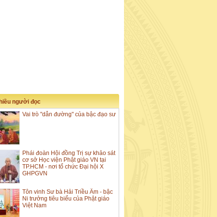
nhiều người đọc
Vai trò "dẫn đường" của bậc đạo sư
Phái đoàn Hội đồng Trị sự khảo sát
cơ sở Học viện Phật giáo VN tại
TP.HCM - nơi tổ chức Đại hội X
GHPGVN
Tôn vinh Sư bà Hải Triều Âm - bậc
Ni trưởng tiêu biểu của Phật giáo
Việt Nam