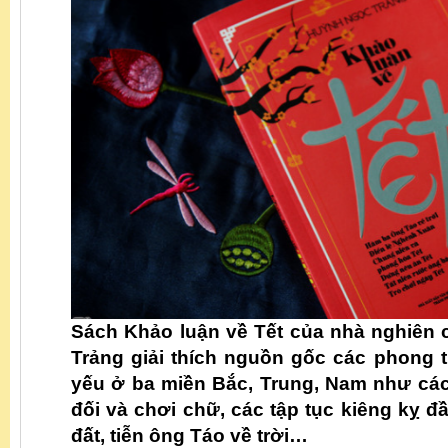
Sách Khảo luận về Tết của nhà nghiên
Trảng giải thích nguồn gốc các phong 
yếu ở ba miền Bắc, Trung, Nam như các 
đối và chơi chữ, các tập tục kiêng kỵ đ
đất, tiễn ông Táo về trời…