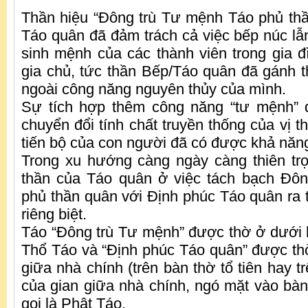
Thần hiệu “Đông trù Tư mệnh Táo phủ thầ
Táo quân đã đảm trách cả việc bếp núc lẫn
sinh mệnh của các thành viên trong gia đ
gia chủ, tức thần Bếp/Táo quân đã gánh
ngoài công năng nguyên thủy của mình.
Sự tích hợp thêm công năng “tư mệnh” 
chuyển đổi tính chất truyền thống của vị 
tiến bộ của con người đã có được khả năn
Trong xu hướng càng ngày càng thiên tr
thần của Táo quân ở việc tách bạch Đô
phủ thần quân với Định phúc Táo quân ra t
riêng biệt.
Táo “Đông trù Tư mệnh” được thờ ở dưới 
Thổ Táo và “Định phúc Táo quân” được thờ
giữa nhà chính (trên bàn thờ tổ tiên hay 
của gian giữa nhà chính, ngó mặt vào bàn 
gọi là Phật Táo.