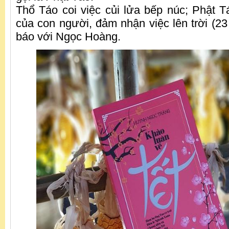
Thổ Táo coi việc củi lửa bếp núc; Phật Tá
của con người, đảm nhận việc lên trời (23
báo với Ngọc Hoàng.