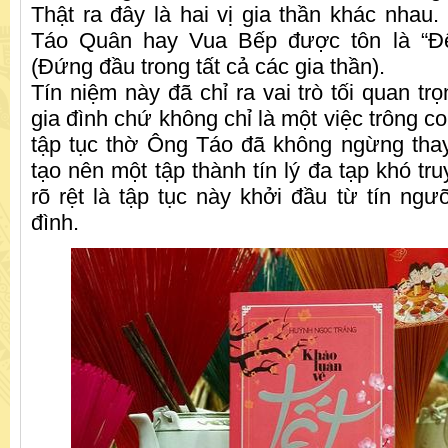
Thật ra đây là hai vị gia thần khác nhau.
Táo Quân hay Vua Bếp được tôn là “Đệ
(Đứng đầu trong tất cả các gia thần).
Tín niệm này đã chỉ ra vai trò tối quan trọ
gia đình chứ không chỉ là một việc trông co
tập tục thờ Ông Táo đã không ngừng thay 
tạo nên một tập thành tín lý đa tạp khó tr
rõ rệt là tập tục này khởi đầu từ tín ngư
đình.