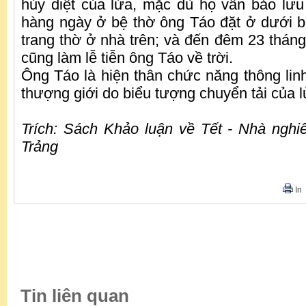
hủy diệt của lửa, mặc dù họ vẫn bảo lưu
hàng ngày ở bệ thờ ông Táo đặt ở dưới b
trang thờ ở nhà trên; và đến đêm 23 tháng
cũng làm lễ tiễn ông Táo về trời.
Ông Táo là hiện thân chức năng thông lin
thượng giới do biểu tượng chuyển tải của 
Trích: Sách Khảo luận về Tết - Nhà ngh
Trảng
In
Tin liên quan