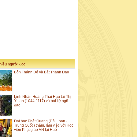
nhiều người đọc
Bốn Thánh Đế và Bát Thánh Đạo
Linh Nhân Hoàng Thái Hậu Lê Thị
Ỷ Lan (1044-1117) và bài kệ ngộ
đạo
Đại học Phật Quang (Đài Loan -
Trung Quốc) thăm, làm việc với Học
viện Phật giáo VN tại Huế