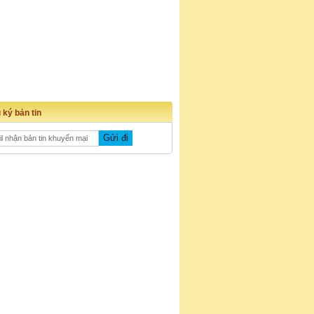
 ký bản tin