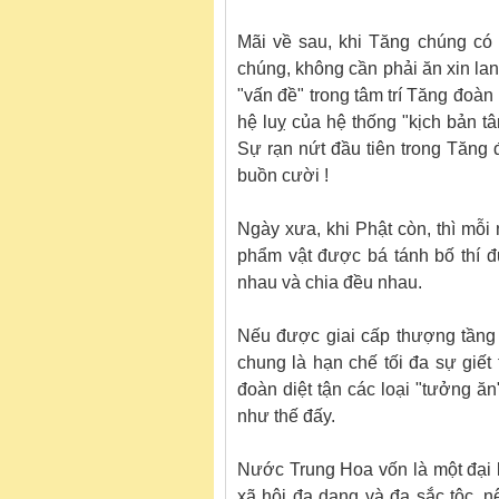
Mãi về sau, khi Tăng chúng có
chúng, không cần phải ăn xin lang
"vấn đề" trong tâm trí Tăng đoàn 
hệ luỵ của hệ thống "kịch bản tâm
Sự rạn nứt đầu tiên trong Tăng 
buồn cười !
Ngày xưa, khi Phật còn, thì mỗi
phẩm vật được bá tánh bố thí đư
nhau và chia đều nhau.
Nếu được giai cấp thượng tầng 
chung là hạn chế tối đa sự giết
đoàn diệt tận các loại "tưởng ă
như thế đấy.
Nước Trung Hoa vốn là một đại lụ
xã hội đa dạng và đa sắc tộc, 