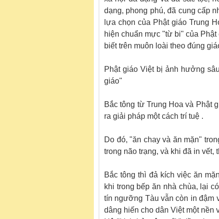
dạng, phong phú, đã cung cấp nh
lựa chọn của Phật giáo Trung H
hiện chuẩn mực "từ bi" của Phật
biết trên muôn loài theo đúng giá
Phật giáo Việt bị ảnh hưởng sâu
giáo"
Bắc tông từ Trung Hoa và Phật g
ra giải pháp một cách trí tuệ .
Do đó, "ăn chay và ăn mặn" trong 
trong não trạng, và khi đã in vết, 
Bắc tông thì đả kích việc ăn mặ
khi trong bếp ăn nhà chùa, lại có
tín ngưỡng Tàu vẫn còn in đậm vế
dâng hiến cho dân Việt một nền 