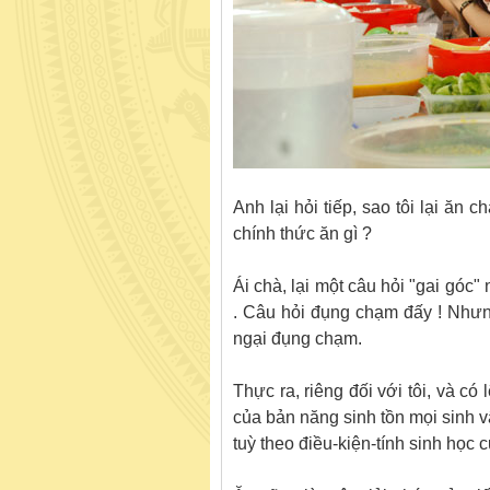
Anh lại hỏi tiếp, sao tôi lại ăn
chính thức ăn gì ?
Ái chà, lại một câu hỏi "gai góc
. Câu hỏi đụng chạm đấy ! Nhưng 
ngại đụng chạm.
Thực ra, riêng đối với tôi, và c
của bản năng sinh tồn mọi sinh v
tuỳ theo điều-kiện-tính sinh học