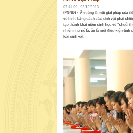
07:44:00 - 03/10/2013
(PGNĐ) -
Ăn cũng là một giải pháp của t
vô hình, bằng cách các sinh vật phải chi
tạo thành khái niệm sinh học về "chuỗi t
nhiên như nó là, ăn là một điều-kiện-tính 
loài sinh vật.