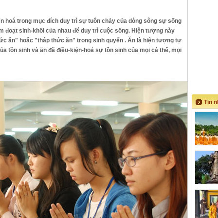
iến hoá trong mục đích duy trì sự tuôn chảy của dòng sông sự sống
ếm đoạt sinh-khối của nhau để duy trì cuộc sống. Hiện tượng này
hức ăn" hoặc "tháp thức ăn" trong sinh quyển . Ăn là hiện tượng tự
của tồn sinh và ăn đã điều-kiện-hoá sự tồn sinh của mọi cá thể, mọi
Tin 