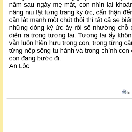
năm sau ngày mẹ mất, con nhìn lại khoản
nâng niu lật từng trang ký ức, cẩn thận đ
cần lật mạnh một chút thôi thì tất cả sẽ biế
những dòng ký ức ấy rồi sẽ nhường chỗ 
diễn ra trong tương lai. Tương lai ấy kh
vẫn luôn hiện hữu trong con, trong từng câu
từng nếp sống tu hành và trong chính co
con đang bước đi.
An Lộc
In