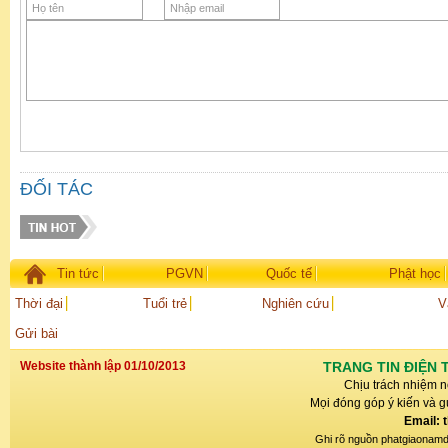
ĐỐI TÁC
Tin tức
PGVN
Quốc tế
Phật học
Thời đại
Tuổi trẻ
Nghiên cứu
V
Gửi bài
Website thành lập 01/10/2013
TRANG TIN ĐIỆN 
Chịu trách nhiệm n
Mọi đóng góp ý kiến và gử
Email: 
Ghi rõ nguồn phatgiaonamdin