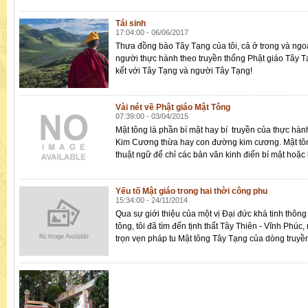
Tái sinh
17:04:00 - 06/06/2017
Thưa đồng bào Tây Tạng của tôi, cả ở trong và ngo
người thực hành theo truyền thống Phật giáo Tây Tạ
kết với Tây Tạng và người Tây Tạng!
Vài nét về Phật giáo Mật Tông
07:39:00 - 03/04/2015
Mật tông là phần bí mật hay bí truyền của thực hàn
Kim Cương thừa hay con đường kim cương. Mật tô
thuật ngữ để chỉ các bản văn kinh điển bí mật hoặc 
Yếu tố Mật giáo trong hai thời công phu
15:34:00 - 24/11/2014
Qua sự giới thiệu của một vị Đại đức khá tinh thông
tông, tôi đã tìm đến tịnh thất Tây Thiên - Vĩnh Phúc
trọn vẹn pháp tu Mật tông Tây Tạng của dòng truyề