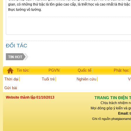
gian, có những thứ bậc là tôn giáo cao cấp, là triết học và cao nhất là thứ bậc
thực tướng vô tướng.
ĐỐI TÁC
Tin tức
PGVN
Quốc tế
Phật học
Thời đại
Tuổi trẻ
Nghiên cứu
V
Gửi bài
Website thành lập 01/10/2013
TRANG TIN ĐIỆN 
Chịu trách nhiệm n
Mọi đóng góp ý kiến và gử
Email: 
Ghi rõ nguồn phatgiaonamdin