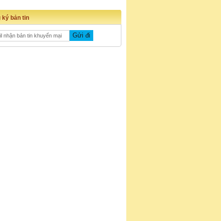
 ký bản tin