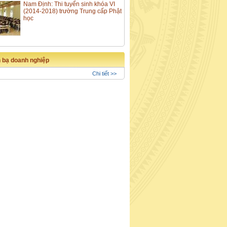
Nam Định: Thi tuyển sinh khóa VI
(2014-2018) trường Trung cấp Phật
học
 bạ doanh nghiệp
Chi tiết >>