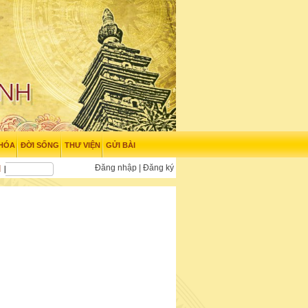
 HÓA
ĐỜI SỐNG
THƯ VIỆN
GỬI BÀI
Đăng nhập
|
Đăng ký
N