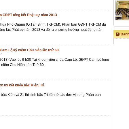
n GĐPT tổng kết Phật sự năm 2013
14
i chùa Phổ Quang (Q.Tân Bình, TP.HCM), Phân ban GĐPT TP.HCM đã
 công tác Phật sự năm 2013 và đề ra phương hướng hoạt động năm
Danh
Cam Lộ kỷ niệm Chu niên lần thứ 60
13
2013).Vào lúc 9 h30 Tại khuôn viên chùa Cam Lộ, GĐPT Cam Lộ long
kỷ niệm Chu Niên Lần Thứ 60.
nh thi kết khóa bậc Kiên, Trì
13
h bậc Kiên và 21 thí sinh bậc Trì đến từ các đơn vị trong Phân ban