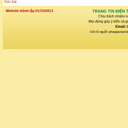
Gửi bài
Website thành lập 01/10/2013
TRANG TIN ĐIỆN 
Chịu trách nhiệm n
Mọi đóng góp ý kiến và gử
Email: 
Ghi rõ nguồn phatgiaonamdin