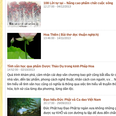
108 Lời tự tại – Nâng cao phẩm chất cuộc sống
12:27:00 - 04/12/2013
Hoa Thiền ( Bài thơ đọc thuận nghịch)
13:46:00 - 14/11/2013
Tính văn học qua phẩm Dược Thảo Dụ trong kinh Pháp Hoa
14:52:00 - 02/10/2013
Quá trình khám phá, cảm nhận cái đẹp văn chương bao giờ cũng bắt đầu từ c
nhà văn, đến tác phẩm, phong cách nghệ thuật, nhân cách con người, v.v… N
tìm hiểu về tính văn học cũng có nghĩa là thông qua việc tìm hiểu về truyền th
hóa, lịch sử của từng địa phương, từng dân tộc.
Đạo hiếu Đức Phật và Ca dao Việt Nam
20:17:00 - 29/09/2013
Đức Phật hay Đạo Phật tự ngàn xưa không những gi
được sự KHỔ và con đường tu tập để đưa đến chấm