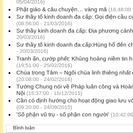
05/04/2016)
Phật giáo & câu chuyện… vàng mã
(16:48:00 
Sư thầy tố kinh doanh đa cấp: Gọi điện cầu c
(08:56:00 - 21/03/2016)
Sư thầy kinh doanh đa cấp: Địa phương cản
20/03/2016)
Sư thầy tố kinh doanh đa cấp:Hùng hổ đến c
- 20/03/2016)
Tranh ấn, cướp phết: Khủng hoảng niềm tin ha
(19:51:00 - 25/02/2016)
Chùa trong Tâm – Ngôi chùa linh thiêng nhất 
(20:08:00 - 24/02/2016)
Tướng Chung nói về Pháp luân công và Hoà
Nội
(15:37:00 - 15/12/2015)
Cần có định hướng cho hoạt động giao lưu vớ
(09:20:00 - 24/09/2015)
'Số phận vũ trụ - số phận con người'
(10:42:00
Bình luận