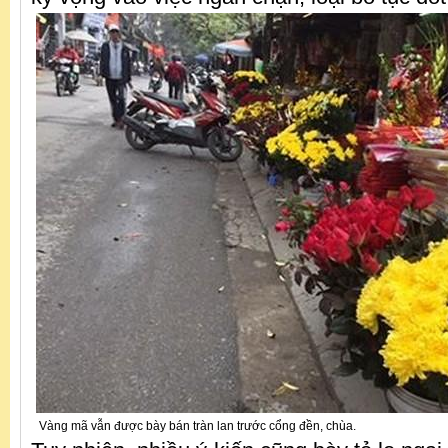
Vàng mã vẫn được bày bán tràn lan trước cổng đền, chùa.