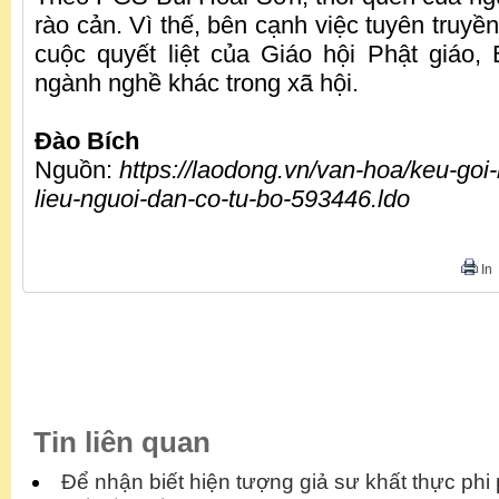
rào cản. Vì thế, bên cạnh việc tuyên truyề
cuộc quyết liệt của Giáo hội Phật giáo
ngành nghề khác trong xã hội.
Đào Bích
Nguồn:
https://laodong.vn/van-hoa/keu-goi
lieu-nguoi-dan-co-tu-bo-593446.ldo
In
Tin liên quan
Để nhận biết hiện tượng giả sư khất thực phi