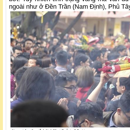
ngoài như ở Đền Trần (Nam Định), Phủ Tâ