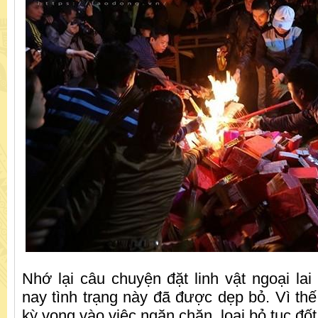
Nhớ lại câu chuyện đặt linh vật ngoại lai
nay tình trạng này đã được dẹp bỏ. Vì thế
kỳ vọng vào việc ngăn chặn, loại bỏ tục đố