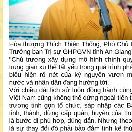
Hòa thượng Thích Thiện Thống, Phó Chủ tị
Trưởng ban Trị sự GHPGVN tỉnh An Giang
"Chủ trương xây dựng mô hình chính quy
trung gian xu thế tất yếu trong quá trình phá
biểu hiện rõ nét của kỷ nguyên vươn 
nước và nhân dân đang hướng tới.
Với chiều dài lịch sử luôn đồng hành cùng
Việt Nam cũng không thể đứng ngoài tiến t
trương tinh gọn tổ chức, sáp nhập các B
tỉnh, thành, dừng cấp quận, huyện của
là bước đi phù hợp, đúng đắn. Nhưng theo 
là sự thay đổi đó phải bảo đảm tính kế th