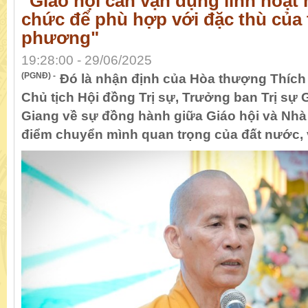
"Giáo hội cần vận dụng linh hoạt 
chức để phù hợp với đặc thù của 
phương"
19:28:00 - 29/06/2025
(PGNĐ) -
Đó là nhận định của Hòa thượng Thích
Chủ tịch Hội đồng Trị sự, Trưởng ban Trị sự
Giang về sự đồng hành giữa Giáo hội và Nhà
điểm chuyển mình quan trọng của đất nước, 