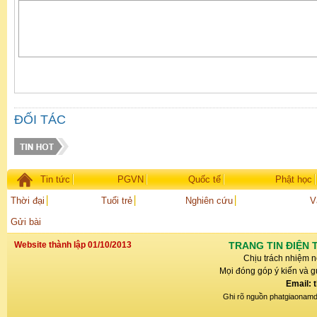
ĐỐI TÁC
Tin tức
PGVN
Quốc tế
Phật học
Thời đại
Tuổi trẻ
Nghiên cứu
V
Gửi bài
Website thành lập 01/10/2013
TRANG TIN ĐIỆN 
Chịu trách nhiệm n
Mọi đóng góp ý kiến và gử
Email: 
Ghi rõ nguồn phatgiaonamdin