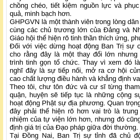
chồng chéo, tiết kiệm nguồn lực và phụ
quả, minh bạch hơn.
GHPGVN là một thành viên trong lòng dân 
cùng các chủ trương lớn của Đảng và Nh
Giáo hội thể hiện rõ tinh thần thích ứng, p
Đối với việc dừng hoạt động Ban Trị sự c
cho rằng đây là một thay đổi lớn nhưng 
trình tinh gọn tổ chức. Thay vì xem đó là 
nghĩ đây là sự tiếp nối, mở ra cơ hội củ
cao chất lượng điều hành và khẳng định vai
Theo tôi, chư tôn đức và cư sĩ từng tham
quận, huyện sẽ tiếp tục là những cộng s
hoạt động Phật sự địa phương. Quan trọng
đây phải thể hiện rõ hơn vai trò là trung
nhiệm của tự viện lớn hơn, nhưng đó cũng
định giá trị của Đạo pháp giữa đời thường.
Tại Đồng Nai, Ban Trị sự tỉnh đã chủ 