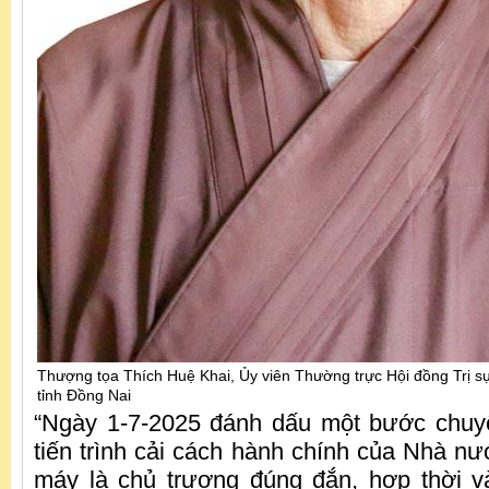
Thượng tọa Thích Huệ Khai, Ủy viên Thường trực Hội đồng Trị 
tỉnh Đồng Nai
“Ngày 1-7-2025 đánh dấu một bước chuyể
tiến trình cải cách hành chính của Nhà nư
máy là chủ trương đúng đắn, hợp thời v