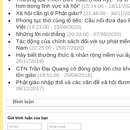
hơn trong lĩnh vực xã hội"
(15:14:00 - 14/11/20
Xã hội cần gì ở Phật giáo?
(21:46:00 - 30/11/2
Phong tục thờ cúng tổ tiên: Cầu nối đưa đạo 
Việt
(19:21:00 - 23/09/2020)
Những lời nói thẳng
(20:33:00 - 07/09/2020)
Tác động của chính sách đối với sự phát triển
Nam
(22:25:00 - 25/07/2020)
Hãy biết thưởng thức & nhân rộng niềm vui ấ
28/12/2019)
CTN Trần Đại Quang có đóng góp lớn cho khố
tôn giáo
(19:51:00 - 25/09/2018)
Phật giáo nhập thế và các vấn đề xã hội đươ
08/12/2017)
Bình luận
Gửi bình luận của bạn