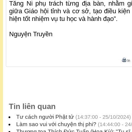
Tăng Ni phụ trách từng địa bàn, nhằm g
giữa Giáo hội tỉnh và cơ sở, tạo điều kiện
hiện tốt nhiệm vụ tu học và hành đạo”.
Nguyện Truyền
In
Tin liên quan
Tư cách người Phật tử
(14:37:00 - 25/10/2024)
Làm sao vui với chuyện thị phi?
(14:44:00 - 24
Thượng tọa Thích Đức Tuấn (Hoa Kỳ): "Tu sĩ