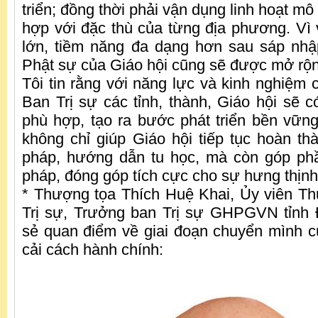
triển; đồng thời phải vận dụng linh hoạt mô
hợp với đặc thù của từng địa phương. Vì 
lớn, tiềm năng đa dạng hơn sau sáp nhập
Phật sự của Giáo hội cũng sẽ được mở rộ
Tôi tin rằng với năng lực và kinh nghiệm 
Ban Trị sự các tỉnh, thành, Giáo hội sẽ 
phù hợp, tạo ra bước phát triển bền vững
không chỉ giúp Giáo hội tiếp tục hoàn 
pháp, hướng dẫn tu học, mà còn góp ph
pháp, đóng góp tích cực cho sự hưng thịnh
* Thượng tọa Thích Huệ Khai, Ủy viên T
Trị sự, Trưởng ban Trị sự GHPGVN tỉnh 
sẻ quan điểm về giai đoạn chuyển mình c
cải cách hành chính: