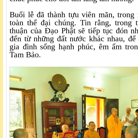
Buổi lễ đã thành tựu viên mãn, trong
toàn thể đại chúng. Tin rằng, trong 
thuận của Đạo Phật sẽ tiếp tục đón n
đến từ những đất nước khác nhau, để 
gia đình sống hạnh phúc, êm ấm tro
Tam Bảo.