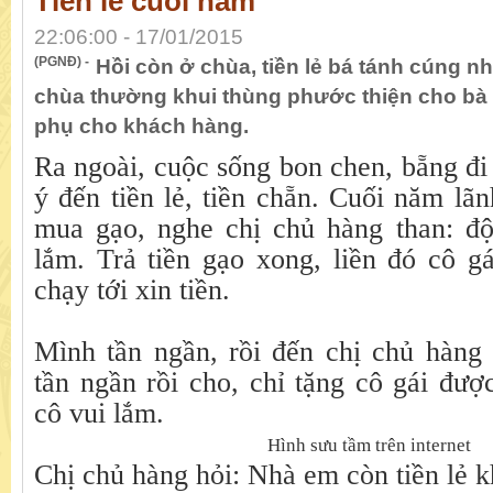
Tiền lẻ cuối năm
22:06:00 - 17/01/2015
(PGNĐ) -
Hồi còn ở chùa, tiền lẻ bá tánh cúng n
chùa thường khui thùng phước thiện cho bà
phụ cho khách hàng.
Ra ngoài, cuộc sống bon chen, bẵng đ
ý đến tiền lẻ, tiền chẵn. Cuối năm lãn
mua gạo, nghe chị chủ hàng than: độ
lắm. Trả tiền gạo xong, liền đó cô g
chạy tới xin tiền.
Mình tần ngần, rồi đến chị chủ hàng 
tần ngần rồi cho, chỉ tặng cô gái đư
cô vui lắm.
Hình sưu tầm trên internet
Chị chủ hàng hỏi: Nhà em còn tiền lẻ