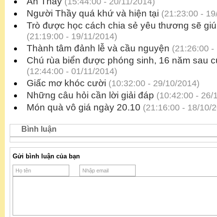
Ân Thầy
(15:44:00 - 20/11/2014)
Người Thầy quá khứ và hiện tại
(21:23:00 - 19
Trò được học cách chia sẻ yêu thương sẽ gi
(21:19:00 - 19/11/2014)
Thành tâm đảnh lễ và cầu nguyện
(21:26:00 -
Chú rùa biển được phóng sinh, 16 năm sau c
(12:44:00 - 01/11/2014)
Giấc mơ khóc cười
(10:32:00 - 29/10/2014)
Những câu hỏi cần lời giải đáp
(10:42:00 - 26/
Món quà vô giá ngày 20.10
(21:16:00 - 18/10/
Bình luận
Gửi bình luận của bạn