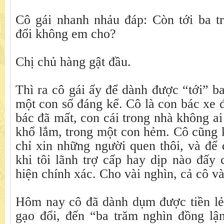
Cô gái nhanh nhảu đáp: Còn tới ba tr
đổi không em cho?
Chị chủ hàng gật đầu.
Thì ra cô gái ấy để dành được “tới” b
một con số đáng kể. Cô là con bác xe
bác đã mất, con cái trong nhà không ai
khổ lắm, trong một con hẻm. Cô cũng 
chỉ xin những người quen thôi, và để
khi tôi lãnh trợ cấp hay dịp nào đấy c
hiện chính xác. Cho vài nghìn, cả cô và
Hôm nay cô đã dành dụm được tiền lẻ
gạo đổi, đến “ba trăm nghìn đồng lận