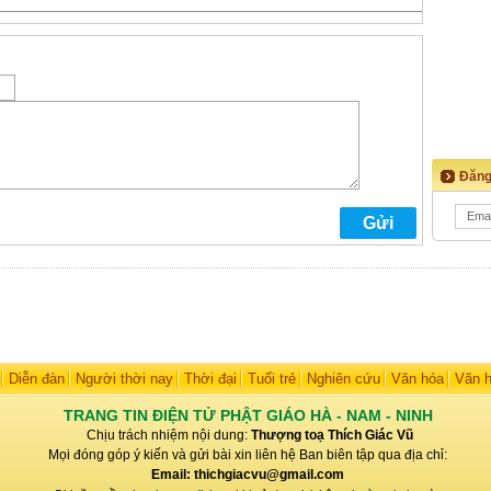
Đăng
Diễn đàn
Người thời nay
Thời đại
Tuổi trẻ
Nghiên cứu
Văn hóa
Văn 
TRANG TIN ĐIỆN TỬ PHẬT GIÁO HÀ - NAM - NINH
Chịu trách nhiệm nội dung:
Thượng toạ Thích Giác Vũ
Mọi đóng góp ý kiến và gửi bài xin liên hệ Ban biên tập qua địa chỉ:
Email: thichgiacvu@gmail.com