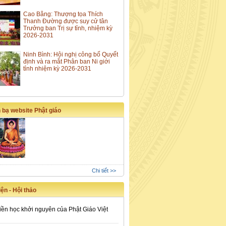
Cao Bằng: Thượng tọa Thích
Thanh Đường được suy cử tân
Trưởng ban Trị sự tỉnh, nhiệm kỳ
2026-2031
Ninh Bình: Hội nghị công bố Quyết
định và ra mắt Phân ban Ni giới
tỉnh nhiệm kỳ 2026-2031
 bạ website Phật giáo
Chi tiết >>
ện - Hội thảo
iền học khởi nguyên của Phật Giáo Việt