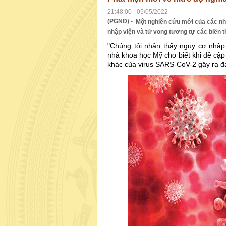
21:48:00 - 05/05/2022
(PGNĐ) -
Một nghiên cứu mới của các nh
nhập viện và tử vong tương tự các biến t
"Chúng tôi nhận thấy nguy cơ nhập 
nhà khoa học Mỹ cho biết khi đề cập
khác của virus SARS-CoV-2 gây ra đạ