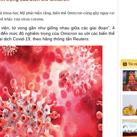
à khoa học Mỹ phát hiện rằng, biến thể Omicron cũng gây nguy cơ
hể khác của virus corona.
viện, tử vong gần như giống nhau giữa các giai đoạn", 4
 đến mức độ nghiêm trọng của Omicron so với các biến thể
i dịch Covid-19, theo hãng thông tấn Reuters.
Tin 