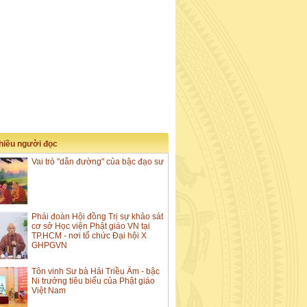
nhiều người đọc
Vai trò "dẫn đường" của bậc đạo sư
Phái đoàn Hội đồng Trị sự khảo sát
cơ sở Học viện Phật giáo VN tại
TP.HCM - nơi tổ chức Đại hội X
GHPGVN
Tôn vinh Sư bà Hải Triều Âm - bậc
Ni trưởng tiêu biểu của Phật giáo
Việt Nam