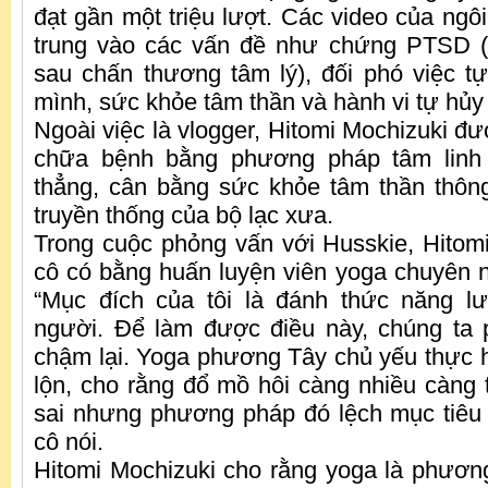
đạt gần một triệu lượt. Các video của ngô
trung vào các vấn đề như chứng PTSD (r
sau chấn thương tâm lý), đối phó việc 
mình, sức khỏe tâm thần và hành vi tự hủy 
Ngoài việc là vlogger, Hitomi Mochizuki đư
chữa bệnh bằng phương pháp tâm linh
thẳng, cân bằng sức khỏe tâm thần thôn
truyền thống của bộ lạc xưa.
Trong cuộc phỏng vấn với Husskie, Hitomi
cô có bằng huấn luyện viên yoga chuyên ng
“Mục đích của tôi là đánh thức năng l
người. Để làm được điều này, chúng ta 
chậm lại. Yoga phương Tây chủ yếu thực h
lộn, cho rằng đổ mồ hôi càng nhiều càng t
sai nhưng phương pháp đó lệch mục tiêu
cô nói.
Hitomi Mochizuki cho rằng yoga là phương