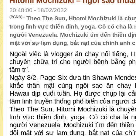
Hitomi Mochizuki – ngôi sao thuầ
20:48:00 - 18/02/2022
(PGNĐ) -
Theo The Sun, Hitomi Mochizuki là chuy
trong lĩnh vực thiền định, yoga. Cô có cha là
người Venezuela. Mochizuki tìm đến thiền địn
mặt với sự lạm dụng, bắt nạt của chính anh ch
Ngoài việc là vlogger ăn chay nổi tiếng, 
chuyên chữa trị cho người bệnh bằng p
tâm trí.
Ngày 8/2, Page Six đưa tin Shawn Mende
khắc thân mật cùng ngôi sao ăn chay 
Hawaii dịp cuối tuần. Họ được chụp lại cả
tâm linh truyền thống phổ biến của người d
Theo The Sun, Hitomi Mochizuki là chuyên 
lĩnh vực thiền định, yoga. Cô có cha là 
người Venezuela. Mochizuki tìm đến thiền 
đối mặt với sự lạm dụng, bắt nạt của chín