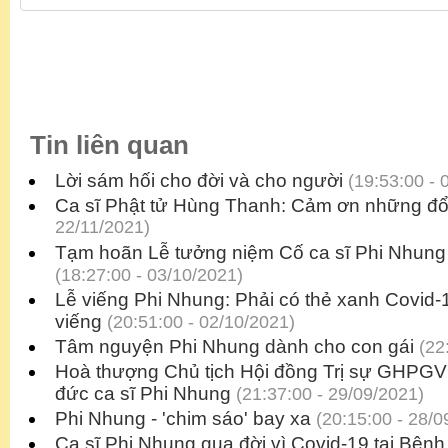
Tin liên quan
Lời sám hối cho đời và cho người
(19:53:00 - 
Ca sĩ Phật tử Hùng Thanh: Cảm ơn những đổ
22/11/2021)
Tạm hoãn Lễ tưởng niệm Cố ca sĩ Phi Nhung 
(18:27:00 - 03/10/2021)
Lễ viếng Phi Nhung: Phải có thẻ xanh Covid-1
viếng
(20:51:00 - 02/10/2021)
Tâm nguyện Phi Nhung dành cho con gái
(22:
Hoà thượng Chủ tịch Hội đồng Trị sự GHPG
đức ca sĩ Phi Nhung
(21:37:00 - 29/09/2021)
Phi Nhung - 'chim sáo' bay xa
(20:15:00 - 28/0
Ca sĩ Phi Nhung qua đời vì Covid-19 tại Bện