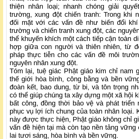
thiện nhân loại; nhanh chóng giải quy
trường, xung đột chiến tranh: Trong khi 
đối mặt với các vấn đề như biến đổi khí
trường và chiến tranh xung đột, các nguyên
thể khuyến khích một cách tiếp cận toàn d
hợp giữa con người và thiên nhiên, từ đ
pháp thực tiễn cho các vấn đề môi trườn
nguyên nhân xung đột.
Tóm lại, tuệ giác Phật giáo kim chỉ nam
thế giới hòa bình, công bằng và bền vững
đoàn kết, bao dung, từ bi, và tôn trọng 
có thể giúp chúng ta xây dựng một xã hội 
bất công, đồng thời bảo vệ và phát triển
phục vụ lợi ích chung của toàn nhân loại.
này được thực hiện, Phật giáo không chỉ g
vấn đề hiện tại mà còn tạo nền tảng vững
lai tươi sáng, hòa bình và bền vững.