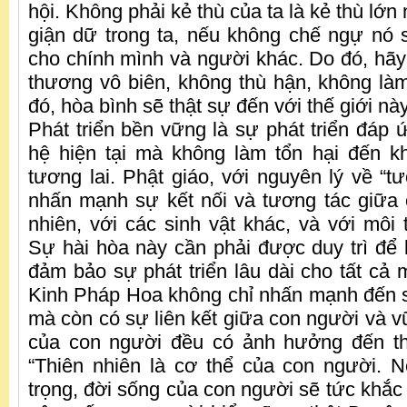
hội. Không phải kẻ thù của ta là kẻ thù lớn
giận dữ trong ta, nếu không chế ngự nó
cho chính mình và người khác. Do đó, hãy 
thương vô biên, không thù hận, không làm 
đó, hòa bình sẽ thật sự đến với thế giới này
Phát triển bền vững là sự phát triển đáp 
hệ hiện tại mà không làm tổn hại đến k
tương lai. Phật giáo, với nguyên lý về “t
nhấn mạnh sự kết nối và tương tác giữa 
nhiên, với các sinh vật khác, và với môi
Sự hài hòa này cần phải được duy trì để 
đảm bảo sự phát triển lâu dài cho tất cả 
Kinh Pháp Hoa không chỉ nhấn mạnh đến 
mà còn có sự liên kết giữa con người và v
của con người đều có ảnh hưởng đến th
“Thiên nhiên là cơ thể của con người. 
trọng, đời sống của con người sẽ tức khắc 