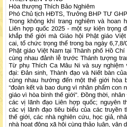
Hòa thượng Thích Bảo Nghiêm
Phó Chủ tịch HĐTS, Trưởng BHP TƯ G
Trong không khí trang nghiêm và hoan h
Liên hợp quốc 2025 - một sự kiện trọng đ
khắp thế giới mà Giáo hội Phật giáo Vi
cai, tổ chức trọng thể trong ba ngày 6,7,8/
Phật giáo Việt Nam tại Thành phố Hồ Chí 
cùng nhau đảnh lễ trước Thánh tượng tr
Từ phụ Thích Ca Mâu Ni và suy nghiệm v
đại: Đản sinh, Thành đạo và Niết bàn của
cùng nhau hướng đến một thế giới hòa b
“đoàn kết và bao dung vì nhân phẩm con n
giáo vì hòa bình thế giới”. Đồng thời, nhân
các vị lãnh đạo Liên hợp quốc; nguyên t
các vị lãnh đạo tiêu biểu của các truyền 
thế giới, các nhà nghiên cứu, học giả, nhân
nhà hoạt động xã hội cùng thảo luận, vận 