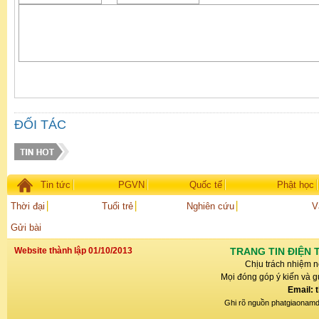
ĐỐI TÁC
Tin tức
PGVN
Quốc tế
Phật học
Thời đại
Tuổi trẻ
Nghiên cứu
V
Gửi bài
Website thành lập 01/10/2013
TRANG TIN ĐIỆN 
Chịu trách nhiệm n
Mọi đóng góp ý kiến và gử
Email: 
Ghi rõ nguồn phatgiaonamdin