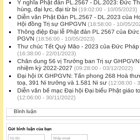
Ý nghĩa Phật đản PL.2567 - DL.2023: Đức Th
hùng, đại lực, đại từ bi
(19:02:00 - 10/05/2023)
Diễn văn Phật Đản PL.2567 - DL.2023 của H
Hội đồng Trị sự GHPGVN
(18:58:00 - 10/05/20
Thông điệp Đại lễ Phật đản PL 2567 của Đức
PGVN
(18:56:00 - 10/05/2023)
Thư chúc Tết Quý Mão - 2023 của Đức Ph
(16:38:00 - 22/01/2023)
Chân dung 56 vị Trưởng ban Trị sự GHPGVN 6
nhiệm kỳ 2022-2027
(09:28:00 - 03/12/2022)
Đại hội IX GHPGVN: Tấn phong 268 Hoà thư
toạ, 391 Ni trưởng và 1.581 Ni sư
(12:08:00 - 
Diễn văn bế mạc Đại hội Đại biểu Phật giáo t
(12:06:00 - 30/11/2022)
Bình luận
Gửi bình luận của bạn