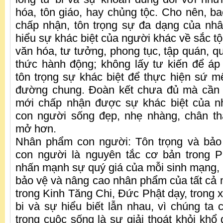
hóa, tôn giáo, hay chủng tộc. Cho nên, ba
chấp nhận, tôn trọng sự đa dạng của nhâ
hiểu sự khác biệt của người khác về sắc tộc
văn hóa, tư tưởng, phong tục, tập quán, q
thức hành động; không lấy tư kiến để á
tôn trọng sự khác biệt để thực hiện sứ m
đường chung. Đoàn kết chưa đủ mà cần 
mới chấp nhận được sự khác biệt của n
con người sống đẹp, nhẹ nhàng, chân th
mở hơn.
Nhân phẩm con người: Tôn trọng và bả
con người là nguyên tắc cơ bản trong P
nhấn mạnh sự quý giá của mỗi sinh mạng,
bảo vệ và nâng cao nhân phẩm của tất cả 
trong Kinh Tăng Chi, Đức Phật dạy, trong x
bi và sự hiểu biết lẫn nhau, vì chúng ta
trong cuộc sống là sự giải thoát khỏi khổ