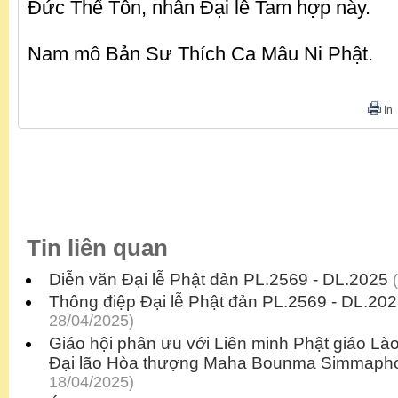
Đức Thế Tôn, nhân Đại lễ Tam hợp này.
Nam mô Bản Sư Thích Ca Mâu Ni Phật.
In
Tin liên quan
Diễn văn Đại lễ Phật đản PL.2569 - DL.2025
(
Thông điệp Đại lễ Phật đản PL.2569 - DL.20
28/04/2025)
Giáo hội phân ưu với Liên minh Phật giáo Lào
Đại lão Hòa thượng Maha Bounma Simmap
18/04/2025)