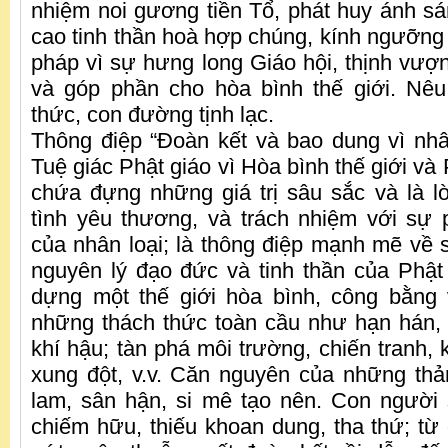
nhiệm noi gương tiền Tổ, phát huy ánh s
cao tinh thần hoà hợp chúng, kính ngưỡng
pháp vì sự hưng long Giáo hội, thịnh vượ
và góp phần cho hòa bình thế giới. Nêu
thức, con đường tịnh lạc.
Thông điệp “Đoàn kết và bao dung vì nh
Tuệ giác Phật giáo vì Hòa bình thế giới và 
chứa đựng những giá trị sâu sắc và là lờ
tình yêu thương, và trách nhiệm với sự 
của nhân loại; là thông điệp mạnh mẽ về 
nguyên lý đạo đức và tinh thần của Phật 
dựng một thế giới hòa bình, công bằng
những thách thức toàn cầu như hạn hán, 
khí hậu; tàn phá môi trường, chiến tranh,
xung đột, v.v. Căn nguyên của những th
lam, sân hận, si mê tạo nên. Con người 
chiếm hữu, thiếu khoan dung, tha thứ; từ