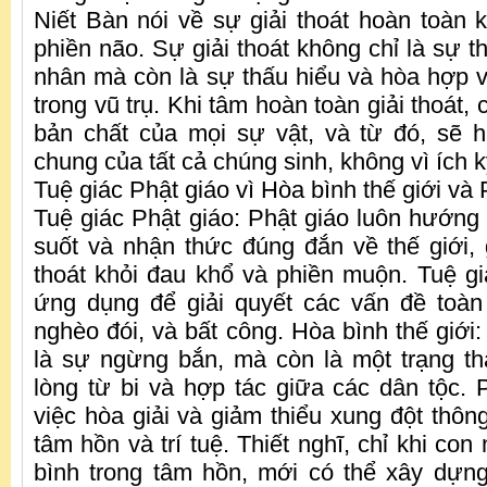
Niết Bàn nói về sự giải thoát hoàn toàn 
phiền não. Sự giải thoát không chỉ là sự t
nhân mà còn là sự thấu hiểu và hòa hợp vớ
trong vũ trụ. Khi tâm hoàn toàn giải thoát,
bản chất của mọi sự vật, và từ đó, sẽ h
chung của tất cả chúng sinh, không vì ích 
Tuệ giác Phật giáo vì Hòa bình thế giới và 
Tuệ giác Phật giáo: Phật giáo luôn hướng 
suốt và nhận thức đúng đắn về thế giới, 
thoát khỏi đau khổ và phiền muộn. Tuệ g
ứng dụng để giải quyết các vấn đề toàn
nghèo đói, và bất công. Hòa bình thế giới
là sự ngừng bắn, mà còn là một trạng thá
lòng từ bi và hợp tác giữa các dân tộc. 
việc hòa giải và giảm thiểu xung đột thông
tâm hồn và trí tuệ. Thiết nghĩ, chỉ khi co
bình trong tâm hồn, mới có thể xây dựn