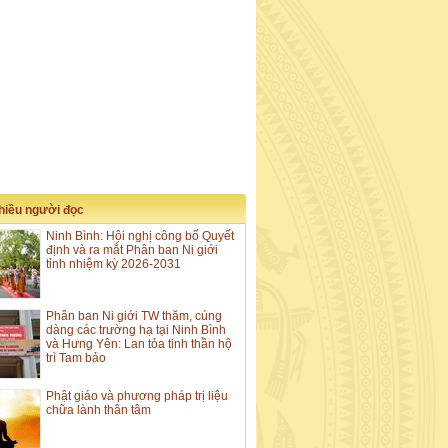
nhiều người đọc
Ninh Bình: Hội nghị công bố Quyết
định và ra mắt Phân ban Ni giới
tỉnh nhiệm kỳ 2026-2031
Phân ban Ni giới TW thăm, cúng
dàng các trường hạ tại Ninh Bình
và Hưng Yên: Lan tỏa tinh thần hộ
trì Tam bảo
Phật giáo và phương pháp trị liệu
chữa lành thân tâm