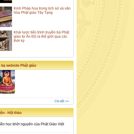
Kinh Pháp hoa trong lịch sử và văn
hóa Phật giáo Tây Tạng
Khái lược tiến trình truyền bá Phật
giáo từ Ấn Độ ra thế giới qua các
thời kỳ
 bạ website Phật giáo
Chi tiết >>
ện - Hội thảo
iền học khởi nguyên của Phật Giáo Việt