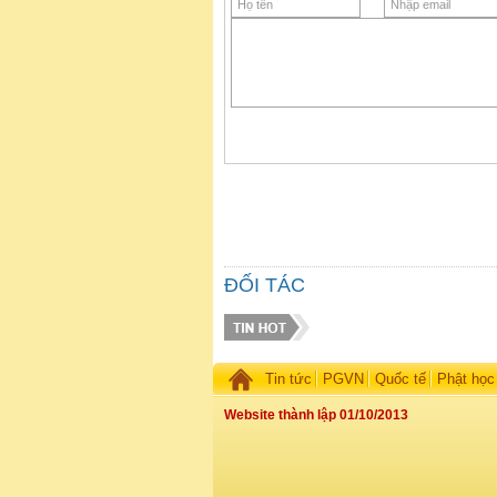
ĐỐI TÁC
Tin tức
PGVN
Quốc tế
Phật học
Website thành lập 01/10/2013