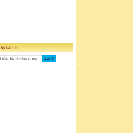
 ký bản tin