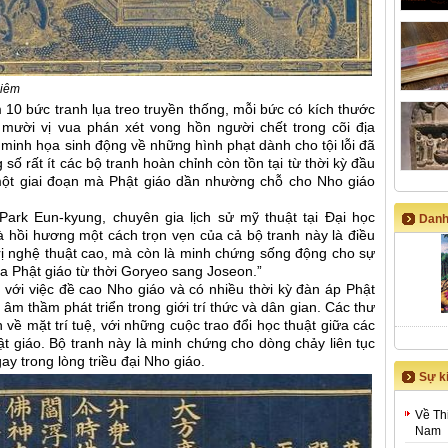
iêm
10 bức tranh lụa treo truyền thống, mỗi bức có kích thước
ười vị vua phán xét vong hồn người chết trong cõi địa
 minh họa sinh động về những hình phạt dành cho tội lỗi đã
 số rất ít các bộ tranh hoàn chỉnh còn tồn tại từ thời kỳ đầu
 một giai đoạn mà Phật giáo dần nhường chỗ cho Nho giáo
Park Eun-kyung, chuyên gia lịch sử mỹ thuật tại Đại học
Danh
à hồi hương một cách trọn vẹn của cả bộ tranh này là điều
trị nghệ thuật cao, mà còn là minh chứng sống động cho sự
a Phật giáo từ thời Goryeo sang Joseon.”
n với việc đề cao Nho giáo và có nhiều thời kỳ đàn áp Phật
 âm thầm phát triển trong giới trí thức và dân gian. Các thư
n về mặt trí tuệ, với những cuộc trao đổi học thuật giữa các
ật giáo. Bộ tranh này là minh chứng cho dòng chảy liên tục
y trong lòng triều đại Nho giáo.
Sự ki
Về Th
Nam