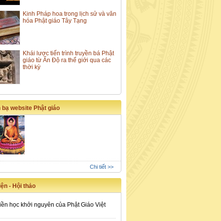
Kinh Pháp hoa trong lịch sử và văn
hóa Phật giáo Tây Tạng
Khái lược tiến trình truyền bá Phật
giáo từ Ấn Độ ra thế giới qua các
thời kỳ
 bạ website Phật giáo
Chi tiết >>
ện - Hội thảo
iền học khởi nguyên của Phật Giáo Việt