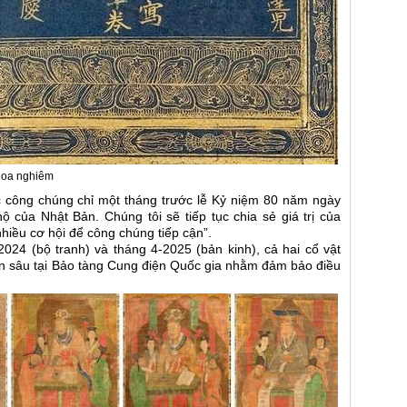
Hoa nghiêm
ớc công chúng chỉ một tháng trước lễ Kỷ niệm 80 năm ngày
 của Nhật Bản. Chúng tôi sẽ tiếp tục chia sẻ giá trị của
iều cơ hội để công chúng tiếp cận”.
024 (bộ tranh) và tháng 4-2025 (bản kinh), cả hai cổ vật
ên sâu tại Bảo tàng Cung điện Quốc gia nhằm đảm bảo điều