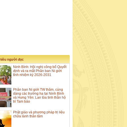
nhiều người đọc
Ninh Bình: Hội nghị công bố Quyết
định và ra mắt Phân ban Ni giới
tỉnh nhiệm kỳ 2026-2031
Phân ban Ni giới TW thăm, cúng
dàng các trường hạ tại Ninh Bình
và Hưng Yên: Lan tỏa tinh thần hộ
trì Tam bảo
Phật giáo và phương pháp trị liệu
chữa lành thân tâm