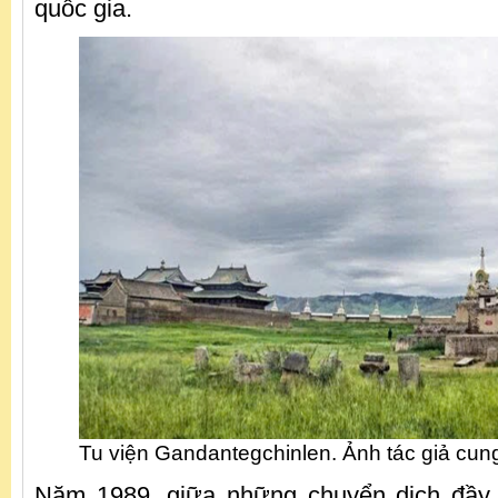
quốc gia.
Tu viện Gandantegchinlen. Ảnh tác giả cun
Năm 1989, giữa những chuyển dịch đầy 