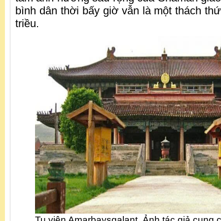
bình dân thời bấy giờ vẫn là một thách th
triều.
Tu viện Amarbaysgalant. Ảnh tác giả cung 