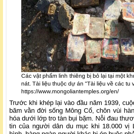
Các vật phẩm linh thiêng bị bỏ lại tại một khu
nát. Tài liệu thuộc dự án "Tài liệu về các tu
https://www.mongoliantemples.org/en/
Trước khi khép lại vào đầu năm 1939, cuộc
băm vằn đời sống Mông Cổ, chôn vùi hàn
hóa dưới lớp tro tàn bụi bặm. Nỗi đau thư
tin của người dân du mục khi 18.000 vị 
hình, hàng ngàn người khác bị ép buộc phả