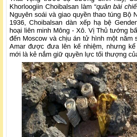
Khorloogiin Choibalsan làm “
quân bài chi
Nguyên soái và giao quyền thao túng Bộ 
1936, Choibalsan dàn xếp hạ bệ Gende
hoại liên minh Mông - Xô. Vị Thủ tướng bất
đến Moscow và chịu án tử hình một năm 
Amar được đưa lên kế nhiệm, nhưng kể 
mới là kẻ nắm giữ quyền lực tối thượng củ