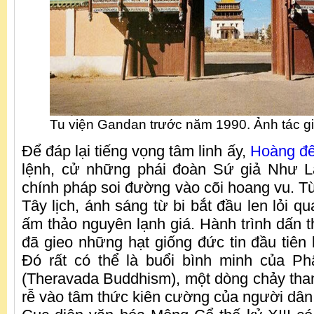
Tu viện Gandan trước năm 1990. Ảnh tác gi
Để đáp lại tiếng vọng tâm linh ấy,
Hoàng đ
lệnh, cử những phái đoàn Sứ giả Như 
chính pháp soi đường vào cõi hoang vu. Từ 
Tây lịch, ánh sáng từ bi bắt đầu len lỏi qu
ấm thảo nguyên lạnh giá. Hành trình dấn t
đã gieo những hạt giống đức tin đầu tiên 
Đó rất có thể là buổi bình minh của Ph
(Theravada Buddhism), một dòng chảy tha
rễ vào tâm thức kiên cường của người dân