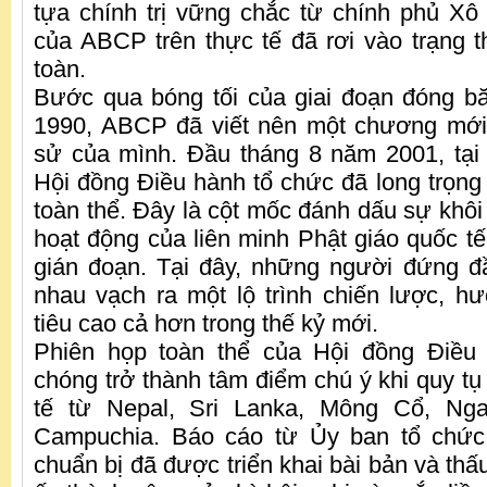
tựa chính trị vững chắc từ chính phủ Xô 
của ABCP trên thực tế đã rơi vào trạng 
toàn.
Bước qua bóng tối của giai đoạn đóng 
1990, ABCP đã viết nên một chương mới 
sử của mình. Đầu tháng 8 năm 2001, tại
Hội đồng Điều hành tổ chức đã long trọng
toàn thể. Đây là cột mốc đánh dấu sự khôi
hoạt động của liên minh Phật giáo quốc t
gián đoạn. Tại đây, những người đứng đ
nhau vạch ra một lộ trình chiến lược, 
tiêu cao cả hơn trong thế kỷ mới.
Phiên họp toàn thể của Hội đồng Điề
chóng trở thành tâm điểm chú ý khi quy tụ
tế từ Nepal, Sri Lanka, Mông Cổ, Ng
Campuchia. Báo cáo từ Ủy ban tổ chức
chuẩn bị đã được triển khai bài bản và thấu