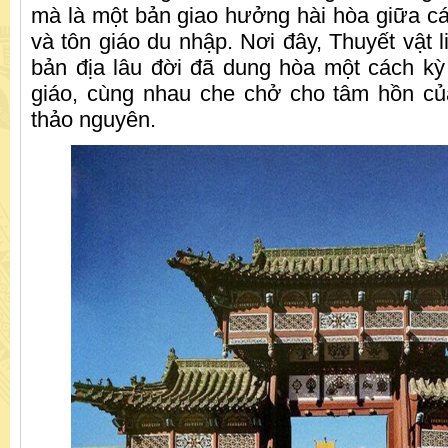
mà là một bản giao hưởng hài hòa giữa cá
và tôn giáo du nhập. Nơi đây, Thuyết vật 
bản địa lâu đời đã dung hòa một cách kỳ
giáo, cùng nhau che chở cho tâm hồn c
thảo nguyên.