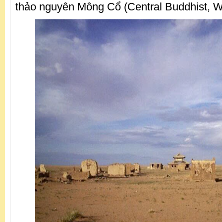
thảo nguyên Mông Cổ (Central Buddhist, Wi