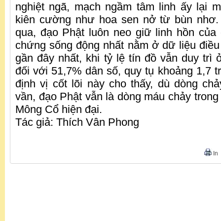
nghiệt ngã, mạch ngầm tâm linh ấy lại mộ
kiên cường như hoa sen nở từ bùn nhơ. 
qua, đạo Phật luôn neo giữ linh hồn của
chứng sống động nhất nằm ở dữ liệu điều 
gần đây nhất, khi tỷ lệ tín đồ vẫn duy trì
đối với 51,7% dân số, quy tụ khoảng 1,7 t
định vị cốt lõi này cho thấy, dù dòng chả
vần, đạo Phật vẫn là dòng máu chảy trong
Mông Cổ hiện đại.
Tác giả: Thích Vân Phong
In