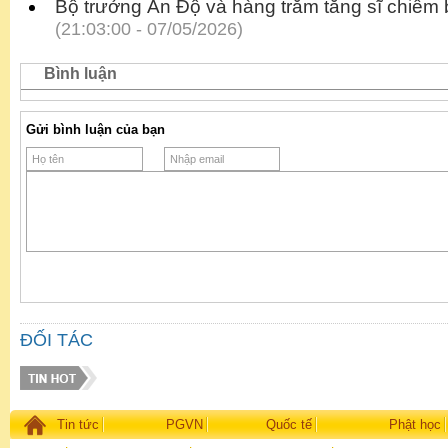
Bộ trưởng Ấn Độ và hàng trăm tăng sĩ chiêm bá
(21:03:00 - 07/05/2026)
Bình luận
Gửi bình luận của bạn
ĐỐI TÁC
Tin tức
PGVN
Quốc tế
Phật học