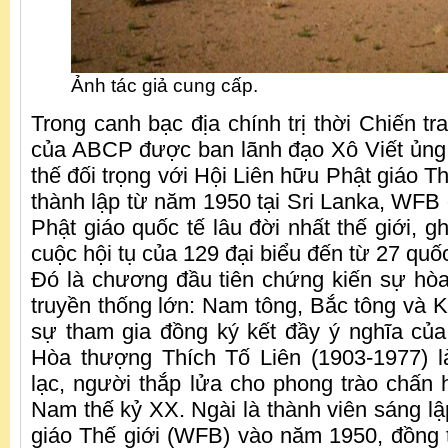
Ảnh tác giả cung cấp.
Trong canh bạc địa chính trị thời Chiến tra
của ABCP được ban lãnh đạo Xô Viết ủng
thế đối trọng với Hội Liên hữu Phật giáo 
thành lập từ năm 1950 tại Sri Lanka, WFB g
Phật giáo quốc tế lâu đời nhất thế giới, gh
cuộc hội tụ của 129 đại biểu đến từ 27 quố
Đó là chương đầu tiên chứng kiến sự hòa
truyền thống lớn: Nam tông, Bắc tông và 
sự tham gia đồng ký kết đầy ý nghĩa của
Hòa thượng Thích Tố Liên (1903-1977) l
lạc, người thắp lửa cho phong trào chấn 
Nam thế kỷ XX. Ngài là thành viên sáng lậ
giáo Thế giới (WFB) vào năm 1950, đồng th