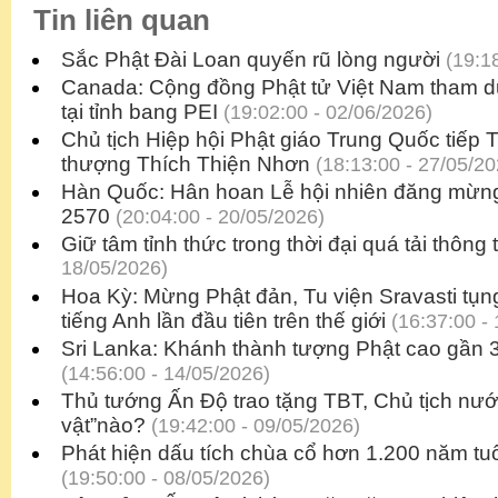
Tin liên quan
Sắc Phật Đài Loan quyến rũ lòng người
(19:18
Canada: Cộng đồng Phật tử Việt Nam tham d
tại tỉnh bang PEI
(19:02:00 - 02/06/2026)
Chủ tịch Hiệp hội Phật giáo Trung Quốc tiếp 
thượng Thích Thiện Nhơn
(18:13:00 - 27/05/20
Hàn Quốc: Hân hoan Lễ hội nhiên đăng mừng 
2570
(20:04:00 - 20/05/2026)
Giữ tâm tỉnh thức trong thời đại quá tải thông t
18/05/2026)
Hoa Kỳ: Mừng Phật đản, Tu viện Sravasti tụ
tiếng Anh lần đầu tiên trên thế giới
(16:37:00 - 
Sri Lanka: Khánh thành tượng Phật cao gần 3
(14:56:00 - 14/05/2026)
Thủ tướng Ấn Độ trao tặng TBT, Chủ tịch nư
vật”nào?
(19:42:00 - 09/05/2026)
Phát hiện dấu tích chùa cổ hơn 1.200 năm tuổ
(19:50:00 - 08/05/2026)