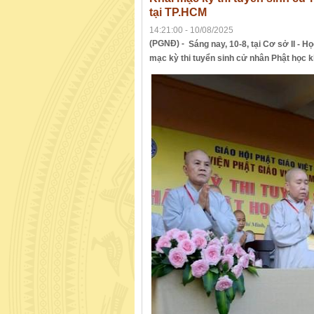
tại TP.HCM
14:21:00 - 10/08/2025
(PGNĐ) -
Sáng nay, 10-8, tại Cơ sở II - H
mạc kỳ thi tuyển sinh cử nhân Phật học 