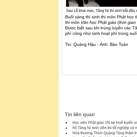
Sau Lễ khai mạc, Tăng Ni thí sinh bắt đầu 
Buổi sáng thí sinh thi môn
Phật học
t
thi môn
Văn học Phật giáo
(thời gian
Được biết sau khi trúng tuyển các T
phí cũng như sinh hoạt phí trong suốt
Tin: Quảng Hậu - Ảnh: Bảo Toàn
Tin liên quan
Học viện Phật giáo VN tại Huế tuyển s
60 Tăng Ni sinh viên thi tốt nghiệp cử
Hòa thượng Thích Quảng Tùng thăm tr