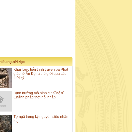
nhiều người đọc
Khái lược tiến trình truyền bá Phật
giáo từ Ấn Độ ra thế giới qua các
thời kỳ
Định hướng mô hình cư sĩ hộ trì
Chánh pháp thời hội nhập
Tự ngã trong kỷ nguyên siêu nhân
loại