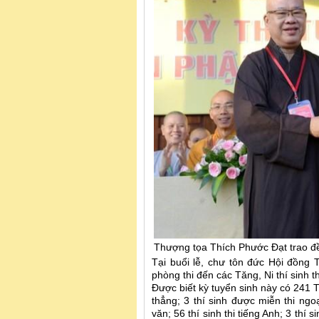
Thượng tọa Thích Phước Đạt trao đ
Tại buổi lễ, chư tôn đức Hội đồng 
phòng thi đến các Tăng, Ni thí sinh t
Được biết kỳ tuyển sinh này có 241 T
thẳng; 3 thí sinh được miễn thi ngoạ
văn; 56 thí sinh thi tiếng Anh; 3 thí 