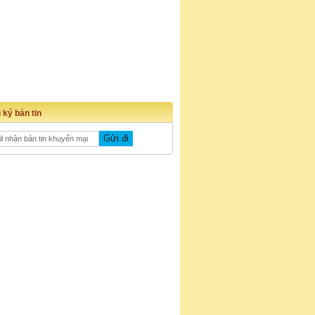
 ký bản tin