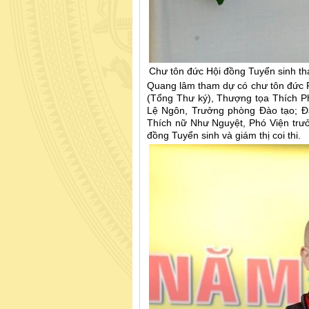
Chư tôn đức Hội đồng Tuyển sinh t
Quang lâm tham dự có chư tôn đức 
(Tổng Thư ký), Thượng tọa Thích P
Lệ Ngôn, Trưởng phòng Đào tạo; Đ
Thích nữ Như Nguyệt, Phó Viện trưở
đồng Tuyển sinh và giám thị coi thi.