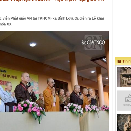
ọc viện Phật giáo VN tại TP.HCM (xã Bình Lợi), đã diễn ra Lễ khai
khóa XX.
Tin 