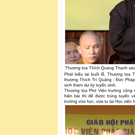
Thượng tọa Thích Quang Thạnh sách 
Phát biểu tại buổi lễ, Thượng tọa
thượng Thích Trí Quảng - Đức Pháp
sinh tham dự kỳ tuyển sinh.
Thượng tọa Phó Viện trưởng cũng n
hiện bài thi để được trúng tuyển v
trường vừa học, vừa tu tại Học viện h