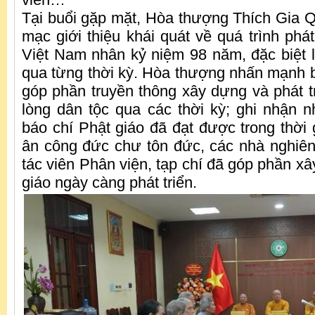
Tại buổi gặp mặt, Hòa thượng Thích Gia Q
mạc giới thiệu khái quát về quá trình phá
Việt Nam nhân kỷ niệm 98 năm, đặc biệt l
qua từng thời kỳ. Hòa thượng nhấn mạnh b
góp phần truyền thông xây dựng và phát
lòng dân tộc qua các thời kỳ; ghi nhận 
báo chí Phật giáo đã đạt được trong thời 
ân công đức chư tôn đức, các nhà nghiên
tác viên Phân viện, tạp chí đã góp phần x
giáo ngày càng phát triển.