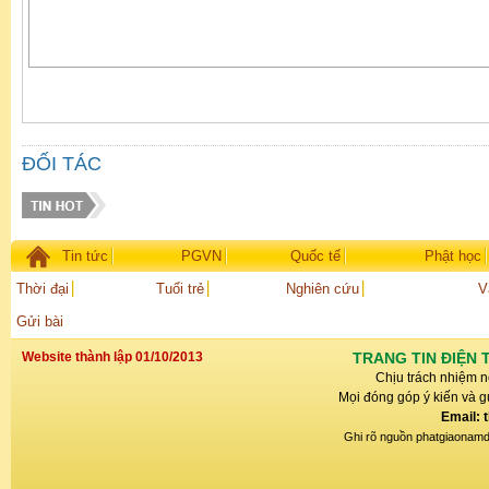
ĐỐI TÁC
Tin tức
PGVN
Quốc tế
Phật học
Thời đại
Tuổi trẻ
Nghiên cứu
V
Gửi bài
Website thành lập 01/10/2013
TRANG TIN ĐIỆN 
Chịu trách nhiệm n
Mọi đóng góp ý kiến và gử
Email: 
Ghi rõ nguồn phatgiaonamdin