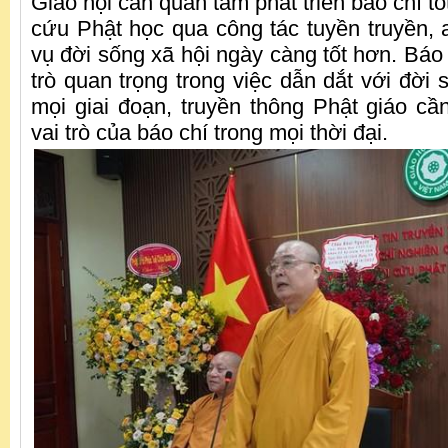
Giáo hội cần quan tâm phát triển báo chí t
cứu Phật học qua công tác tuyền truyền, a
vụ đời sống xã hội ngày càng tốt hơn. Báo 
trò quan trọng trong việc dẫn dắt với đời
mọi giai đoạn, truyền thông Phật giáo c
vai trò của báo chí trong mọi thời đại.