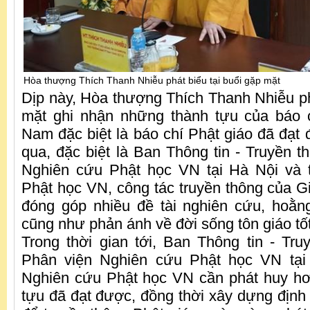
Hòa thượng Thích Thanh Nhiễu phát biểu tại buổi gặp mặt
Dịp này, Hòa thượng Thích Thanh Nhiễu phá
mặt ghi nhận những thành tựu của báo 
Nam đặc biệt là báo chí Phật giáo đã đạt 
qua, đặc biệt là Ban Thông tin - Truyền t
Nghiên cứu Phật học VN tại Hà Nội và 
Phật học VN, công tác truyền thông của G
đóng góp nhiều đề tài nghiên cứu, hoằ
cũng như phản ánh về đời sống tôn giáo tố
Trong thời gian tới, Ban Thông tin - Tr
Phân viện Nghiên cứu Phật học VN tại
Nghiên cứu Phật học VN cần phát huy h
tựu đã đạt được, đồng thời xây dựng định 