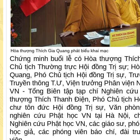
Hòa thượng Thích Gia Quang phát biểu khai mạc
Chứng minh buổi lễ có Hòa thượng Thíc
Chủ tịch Thường trực Hội đồng Trị sự; H
Quang, Phó Chủ tịch Hội đồng Trị sự, Trư
Truyền thông T.Ư, Viện trưởng Phân viện 
VN - Tổng Biên tập tạp chí Nghiên cứ
thượng Thích Thanh Điện, Phó Chủ tịch Hộ
chư tôn đức Hội đồng Trị sự, Văn phòn
nghiên cứu Phật học VN tại Hà Nội, c
Nghiên cứu Phật học VN, các giáo sư, phó g
học giả, các phóng viên báo chí, đài tr
viên…