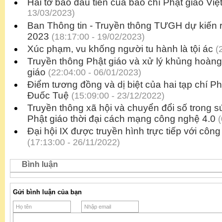
Hai tờ báo đầu tiên của báo chí Phật giáo Vi
13/03/2023)
Ban Thông tin - Truyền thông TƯGH dự kiến r
2023
(18:17:00 - 19/02/2023)
Xúc phạm, vu khống người tu hành là tội ác
(2
Truyền thông Phật giáo và xử lý khủng hoàng
giáo
(22:04:00 - 06/01/2023)
Điểm tương đồng và dị biệt của hai tạp chí P
Đuốc Tuệ
(15:09:00 - 23/12/2022)
Truyền thông xã hội và chuyển đổi số trong
Phật giáo thời đại cách mạng công nghệ 4.0
(
Đại hội IX được truyền hình trực tiếp với côn
(17:13:00 - 26/11/2022)
Bình luận
Gửi bình luận của bạn