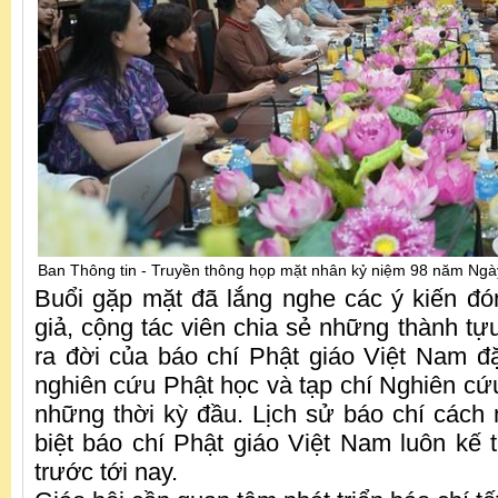
Ban Thông tin - Truyền thông họp mặt nhân kỷ niệm 98 năm Ng
Buổi gặp mặt đã lắng nghe các ý kiến đ
giả, cộng tác viên chia sẻ những thành tự
ra đời của báo chí Phật giáo Việt Nam đặ
nghiên cứu Phật học và tạp chí Nghiên cứ
những thời kỳ đầu. Lịch sử báo chí các
biệt báo chí Phật giáo Việt Nam luôn kế 
trước tới nay.