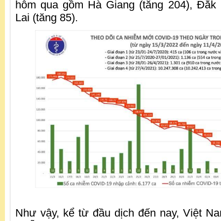
hôm qua gồm Hà Giang (tăng 204), Đắk L
Lai (tăng 85).
Như vậy, kể từ đầu dịch đến nay, Việt N