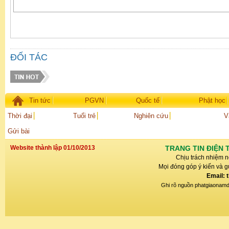
ĐỐI TÁC
Tin tức
PGVN
Quốc tế
Phật học
Thời đại
Tuổi trẻ
Nghiên cứu
V
Gửi bài
Website thành lập 01/10/2013
TRANG TIN ĐIỆN 
Chịu trách nhiệm n
Mọi đóng góp ý kiến và gử
Email: 
Ghi rõ nguồn phatgiaonamdin