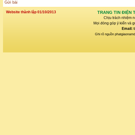
Gửi bài
Website thành lập 01/10/2013
TRANG TIN ĐIỆN 
Chịu trách nhiệm n
Mọi đóng góp ý kiến và gử
Email: 
Ghi rõ nguồn phatgiaonamdin