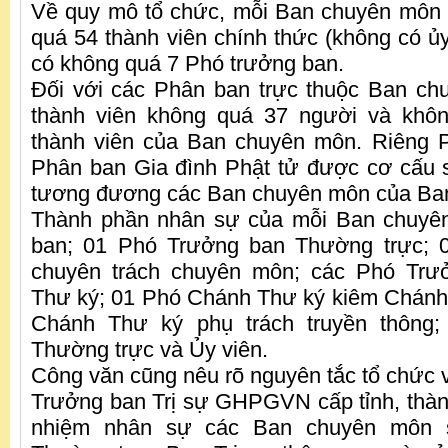
Về quy mô tổ chức, mỗi Ban chuyên môn
quá 54 thành viên chính thức (không có ủy
có không quá 7 Phó trưởng ban.
Đối với các Phân ban trực thuộc Ban ch
thành viên không quá 37 người và khôn
thành viên của Ban chuyên môn. Riêng P
Phân ban Gia đình Phật tử được cơ cấu 
tương đương các Ban chuyên môn của Ban
Thành phần nhân sự của mỗi Ban chuyê
ban; 01 Phó Trưởng ban Thường trực; 
chuyên trách chuyên môn; các Phó Trư
Thư ký; 01 Phó Chánh Thư ký kiêm Chánh
Chánh Thư ký phụ trách truyền thông;
Thường trực và Ủy viên.
Công văn cũng nêu rõ nguyên tắc tổ chức v
Trưởng ban Trị sự GHPGVN cấp tỉnh, thàn
nhiệm nhân sự các Ban chuyên môn 