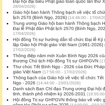
Đại hội đại biểu Phật giáo toàn quốc lần thứ 
28/04/2026)
Giáo hội ban hành Thông bạch về việc tổ chứ
lịch 2570 (Bính Ngọ, 2026)
(14:46:00 - 17/04/2
Trung ương Giáo hội ban hành Thông bạch 
Đại lễ Phật đản Phật lịch 2570 (Bính Ngọ, 20
17/04/2026)
Hội đồng Trị sự hướng dẫn tổ chức Đại lễ Kỷ
lập Giáo hội Phật giáo Việt Nam (1981-2026)
27/02/2026)
Thông điệp năm mới Xuân Bính Ngọ 2026 củ
thượng Chủ tịch Hội đồng Trị sự GHPGVN
(17
Thư chúc Tết Bính Ngọ - 2026 của Đức Pháp 
giáo Việt Nam
(17:56:00 - 17/02/2026)
Thông bạch của Giáo hội về việc tổ chức Tế
Ngọ - 2026
(14:44:00 - 23/01/2026)
Danh sách Ban Chỉ đạo Trung ương Đại hội đạ
tỉnh, thành phố nhiệm kỳ 2026-2031
(18:55:00
Hội đồng Trị sự GHPGVN thông báo về việc g
công tác Phật sự năm 2025