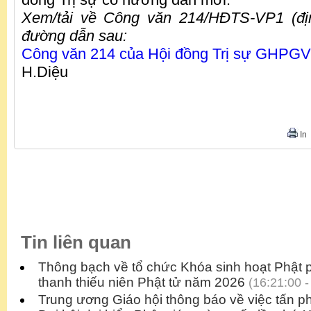
Xem/tải về Công văn 214/HĐTS-VP1 (đị
đường dẫn sau:
Công văn 214 của Hội đồng Trị sự GHPGV
H.Diệu
In
Tin liên quan
Thông bạch về tổ chức Khóa sinh hoạt Phật
thanh thiếu niên Phật tử năm 2026
(16:21:00 -
Trung ương Giáo hội thông báo về việc tấn p