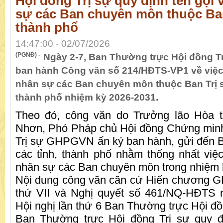
Hội đồng Trị sự quy định tên gọi 
sự các Ban chuyên môn thuộc Ban 
thành phố
14:47:00 - 02/07/2026
(PGNĐ) -
Ngày 2-7, Ban Thường trực Hội đồng 
ban hành Công văn số 214/HĐTS-VP1 về việ
nhân sự các Ban chuyên môn thuộc Ban Trị 
thành phố nhiệm kỳ 2026-2031.
Theo đó, công văn do Trưởng lão Hòa 
Nhơn, Phó Pháp chủ Hội đồng Chứng minh
Trị sự GHPGVN ấn ký ban hành, gửi đến
các tỉnh, thành phố nhằm thống nhất việc
nhân sự các Ban chuyên môn trong nhiệm 
Nội dung công văn căn cứ Hiến chương G
thứ VII và Nghị quyết số 461/NQ-HĐTS 
Hội nghị lần thứ 6 Ban Thường trực Hội đồ
Ban Thường trực Hội đồng Trị sự quy 