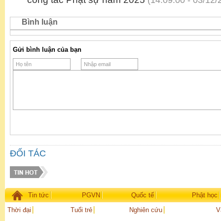
(14:09:00 - 03/12/
Bình luận
Gửi bình luận của bạn
ĐỐI TÁC
Tin tức
PGVN
Quốc tế
Phật học
Thời đại
Tuổi trẻ
Nghiên cứu
V