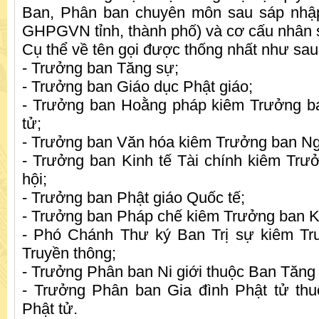
Ban, Phân ban chuyên môn sau sáp nhập
GHPGVN tỉnh, thành phố) và cơ cấu nhân s
Cụ thể về tên gọi được thống nhất như sau
- Trưởng ban Tăng sự;
- Trưởng ban Giáo dục Phật giáo;
- Trưởng ban Hoằng pháp kiêm Trưởng 
tử;
- Trưởng ban Văn hóa kiêm Trưởng ban Ng
- Trưởng ban Kinh tế Tài chính kiêm Trư
hội;
- Trưởng ban Phật giáo Quốc tế;
- Trưởng ban Pháp chế kiêm Trưởng ban K
- Phó Chánh Thư ký Ban Trị sự kiêm Tr
Truyền thông;
- Trưởng Phân ban Ni giới thuộc Ban Tăng
- Trưởng Phân ban Gia đình Phật tử t
Phật tử.