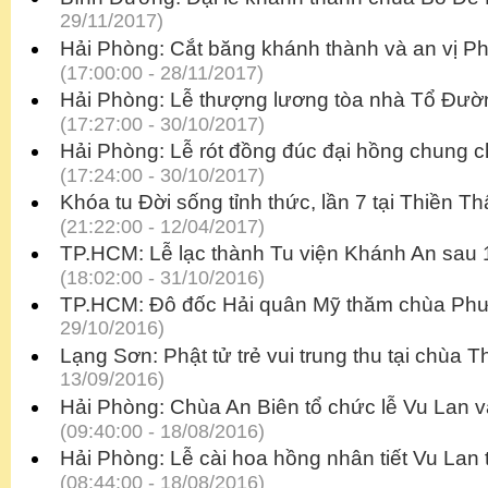
29/11/2017)
Hải Phòng: Cắt băng khánh thành và an vị Ph
(17:00:00 - 28/11/2017)
Hải Phòng: Lễ thượng lương tòa nhà Tổ Đư
(17:27:00 - 30/10/2017)
Hải Phòng: Lễ rót đồng đúc đại hồng chung
(17:24:00 - 30/10/2017)
Khóa tu Đời sống tỉnh thức, lần 7 tại Thiền 
(21:22:00 - 12/04/2017)
TP.HCM: Lễ lạc thành Tu viện Khánh An sau 
(18:02:00 - 31/10/2016)
TP.HCM: Đô đốc Hải quân Mỹ thăm chùa Ph
29/10/2016)
Lạng Sơn: Phật tử trẻ vui trung thu tại chùa 
13/09/2016)
Hải Phòng: Chùa An Biên tổ chức lễ Vu Lan v
(09:40:00 - 18/08/2016)
Hải Phòng: Lễ cài hoa hồng nhân tiết Vu Lan
(08:44:00 - 18/08/2016)