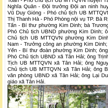
Toàn - Phó chủ tịch UB MTTQVN huyện T
Nghĩa Quân - Đội trưởng Đội an ninh hu
Vũ Duy Gióng - Phó chủ tịch UB MTTQV
Thị Thanh Hà - Phó Phòng nội vụ TP. Bà 
Tấn - Bí thư phường Kim Dinh; bà Trươn
Phó Chủ tịch UBND phường Kim Dinh; ô
Chủ tịch UB MTTQVN phường Kim Dinh
Nam - Trưởng công an phường Kim Dinh;
Yến - Bí thư đoàn phường Kim Dinh; ôn
Phó Chủ tịch UBND xã Tân Hải; ông Trịn
Tịch UB MTTQVN xã Tân Hải; ông Nguy
Chủ tịch UB MTTQVN xã Tân Hải; ông B
văn phòng UBND xã Tân Hải; ông Lại Du
giáo xã Tân Hải.