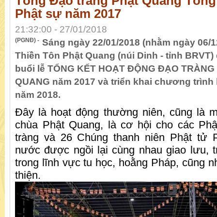
Tổng Đạo tràng Phật Quang Tổng 
Phật sự năm 2017
21:32:00 - 27/01/2018
(PGNĐ) -
Sáng ngày 22/01/2018 (nhằm ngày 06/1
Thiền Tôn Phật Quang (núi Dinh - tỉnh BRVT) 
buổi lễ TỔNG KẾT HOẠT ĐỘNG ĐẠO TRÀNG 
QUANG năm 2017 và triển khai chương trình
năm 2018.
Đây là hoạt động thường niên, cũng là 
chùa Phật Quang, là cơ hội cho các Phậ
tràng và 26 Chúng thanh niên Phật tử 
nước được ngồi lại cùng nhau giao lưu, t
trong lĩnh vực tu học, hoằng Pháp, cũng n
thiện.