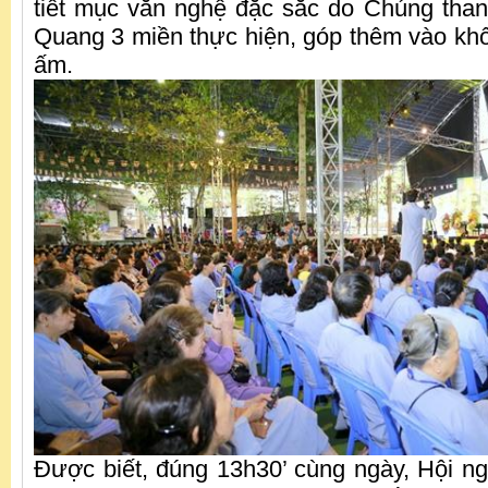
tiết mục văn nghệ đặc sắc do Chúng than
Quang 3 miền thực hiện, góp thêm vào khô
ấm.
Được biết, đúng 13h30’ cùng ngày, Hội ng