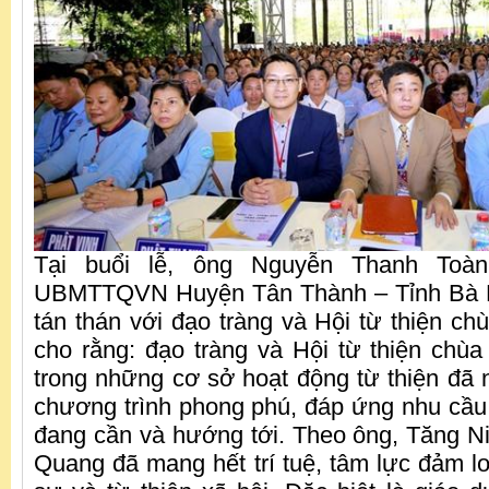
Tại buổi lễ, ông Nguyễn Thanh To
UBMTTQVN Huyện Tân Thành – Tỉnh Bà R
tán thán với đạo tràng và Hội từ thiện c
cho rằng: đạo tràng và Hội từ thiện chù
trong những cơ sở hoạt động từ thiện đã 
chương trình phong phú, đáp ứng nhu cầu 
đang cần và hướng tới. Theo ông, Tăng Ni
Quang đã mang hết trí tuệ, tâm lực đảm lo