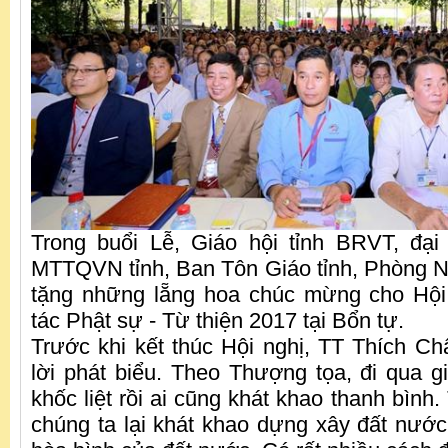
Trong buổi Lễ, Giáo hội tỉnh BRVT, đạ
MTTQVN tỉnh, Ban Tôn Giáo tỉnh, Phòng Nộ
tặng những lẵng hoa chúc mừng cho Hội 
tác Phật sự - Từ thiện 2017 tại Bổn tự.
Trước khi kết thúc Hội nghị, TT Thích C
lời phát biểu. Theo Thượng tọa, đi qua gi
khốc liệt rồi ai cũng khát khao thanh bình.
chúng ta lại khát khao dựng xây đất nước,