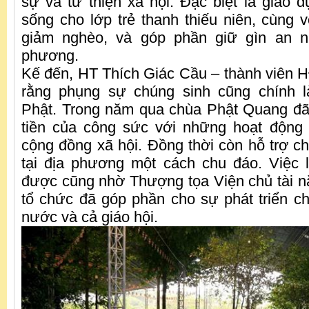
sự và từ thiện xã hội. Đặc biệt là giáo 
sống cho lớp trẻ thanh thiếu niên, cùng v
giảm nghèo, và góp phần giữ gìn an ni
phương.
Kế đến, HT Thích Giác Cầu – thành vi
rằng phụng sự chúng sinh cũng chính 
Phật. Trong năm qua chùa Phật Quang đã
tiền của công sức với những hoạt động 
cộng đồng xã hội. Đồng thời còn hỗ trợ ch
tại địa phương một cách chu đáo. Việc 
được cũng nhờ Thượng tọa Viện chủ tài nă
tổ chức đã góp phần cho sự phát triển ch
nước và cả giáo hội.