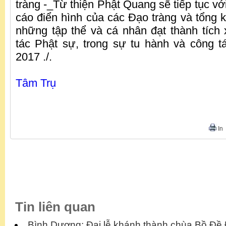
tràng -_Từ thiện Phật Quang sẽ tiếp tục vớ
cáo điển hình của các Đạo tràng và tổng 
những tập thể và cá nhân đạt thành tích 
tác Phật sự, trong sự tu hành và công 
2017 ./.
Tâm Trụ
In
Tin liên quan
Bình Dương: Đại lễ khánh thành chùa Bồ Đề