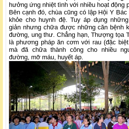
hưởng ứng nhiệt tình với nhiều hoạt động 
Bên cạnh đó, chùa cũng có lập Hội Y Bác
khỏe cho huynh đệ. Tuy áp dụng nhữn
giản nhưng chữa được những căn bệnh kh
đường, ung thư. Chẳng hạn, Thượng tọa Trụ
là phương pháp ăn cơm với rau (đặc biệt
mà đã chữa thành công cho nhiều ng
đường, mỡ máu, huyết áp.