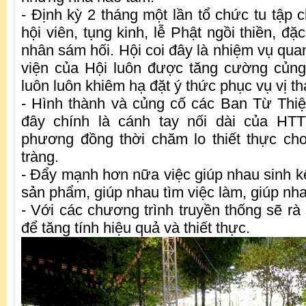
- Định kỳ 2 tháng một lần tổ chức tu tập 
hội viên, tụng kinh, lễ Phật ngồi thiền, đặ
nhân sám hối. Hội coi đây là nhiệm vụ qua
viện của Hội luôn được tăng cường củng
luôn luôn khiêm hạ đặt ý thức phục vụ vị th
- Hình thành và củng cố các Ban Từ Thiện
đây chính là cánh tay nối dài của HT
phương đồng thời chăm lo thiết thực ch
tràng.
- Đẩy mạnh hơn nữa việc giúp nhau sinh kế
sản phẩm, giúp nhau tìm việc làm, giúp nha
- Với các chương trình truyền thống sẽ rà 
để tăng tính hiệu quả và thiết thực.