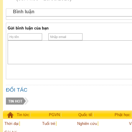
Bình luận
Gửi bình luận của bạn
ĐỐI TÁC
Tin tức
PGVN
Quốc tế
Phật học
Thời đại
Tuổi trẻ
Nghiên cứu
V