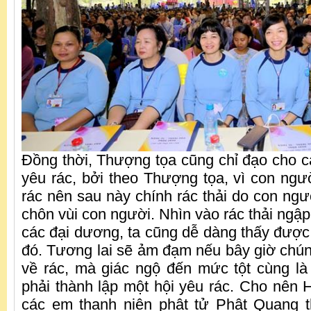
Đồng thời, Thượng tọa cũng chỉ đạo cho c
yêu rác, bởi theo Thượng tọa, vì con ngư
rác nên sau này chính rác thải do con ngườ
chôn vùi con người. Nhìn vào rác thải ngập
các đại dương, ta cũng dễ dàng thấy được
đó. Tương lai sẽ ảm đạm nếu bây giờ chún
về rác, mà giác ngộ đến mức tột cùng là t
phải thành lập một hội yêu rác. Cho nên 
các em thanh niên phật tử Phật Quang t