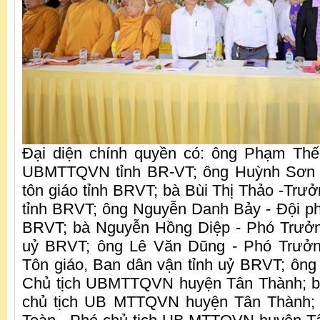
Đại diện chính quyền có: ông Phạm Thế
UBMTTQVN tỉnh BR-VT; ông Huỳnh Sơn 
tôn giáo tỉnh BRVT; bà Bùi Thị Thảo -Trư
tỉnh BRVT; ông Nguyễn Danh Bảy - Đội phó
BRVT; bà Nguyễn Hồng Diệp - Phó Trưởn
uỷ BRVT; ông Lê Văn Dũng - Phó Trưởn
Tôn giáo, Ban dân vận tỉnh uỷ BRVT; ôn
Chủ tịch UBMTTQVN huyện Tân Thành; bà
chủ tịch UB MTTQVN huyện Tân Thành;