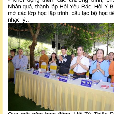
Nhân quả, thành lập Hội Yêu Rác, Hội Y B
mở các lớp học lập trình, câu lạc bộ học t
nhạc lý…