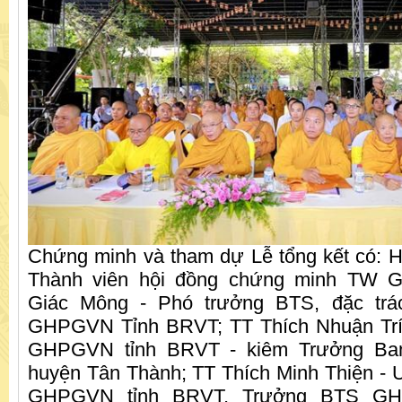
Chứng minh và tham dự Lễ tổng kết có: H
Thành viên hội đồng chứng minh TW 
Giác Mông - Phó trưởng BTS, đặc trác
GHPGVN Tỉnh BRVT; TT Thích Nhuận Trí
GHPGVN tỉnh BRVT - kiêm Trưởng B
huyện Tân Thành; TT Thích Minh Thiện -
GHPGVN tỉnh BRVT, Trưởng BTS G