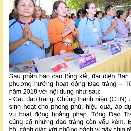
Sau phần báo cáo tổng kết, đại diện Ba
phương hướng hoạt động Đạo tràng – T
năm 2018 với nội dung như sau:
- Các đạo tràng, Chúng thanh niên (CTN) c
sinh hoạt cho phong phú, hiệu quả, áp 
vụ hoạt động hoằng pháp. Tổng Đạo Tr
củng cố những đạo tràng còn yếu kém. B
bộ, cảnh giác với những hành vi gây chia r