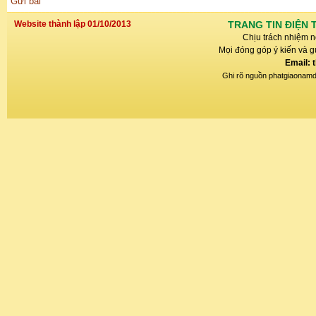
Gửi bài
Website thành lập 01/10/2013
TRANG TIN ĐIỆN 
Chịu trách nhiệm n
Mọi đóng góp ý kiến và gử
Email: 
Ghi rõ nguồn phatgiaonamdin