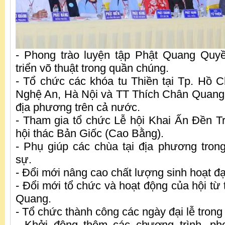
- Phong trào luyện tập Phật Quang Quy
triển võ thuật trong quần chúng.
- Tổ chức các khóa tu Thiền tại Tp. Hồ C
Nghệ An, Hà Nội và TT Thích Chân Quang t
địa phương trên cả nước.
- Tham gia tổ chức Lễ hội Khai Ấn Đền T
hội thác Bản Giốc (Cao Bằng).
- Phụ giúp các chùa tại địa phương tron
sự.
- Đổi mới nâng cao chất lượng sinh hoạt đ
- Đổi mới tổ chức và hoạt động của hội từ 
Quang.
- Tổ chức thành công các ngày đại lễ trong
- Khởi động thêm các chương trình, pho