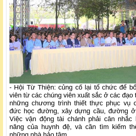
- Hội Từ Thiện: củng cố lại tổ chức để b
viên từ các chúng viên xuất sắc ở các đạo 
những chương trình thiết thực phục vụ
đức học đường, xây dựng cầu, đường ở
Việc vận động tài chánh phải cân nhắc 
năng của huynh đệ, và cần tìm kiếm t
những nhà hảo tâm.