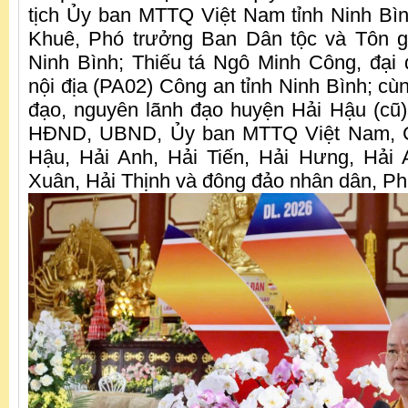
tịch Ủy ban MTTQ Việt Nam tỉnh Ninh Bì
Khuê, Phó trưởng Ban Dân tộc và Tôn gi
Ninh Bình; Thiếu tá Ngô Minh Công, đại
nội địa (PA02) Công an tỉnh Ninh Bình; cù
đạo, nguyên lãnh đạo huyện Hải Hậu (cũ)
HĐND, UBND, Ủy ban MTTQ Việt Nam, C
Hậu, Hải Anh, Hải Tiến, Hải Hưng, Hải 
Xuân, Hải Thịnh và đông đảo nhân dân, Ph