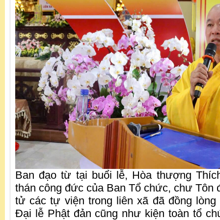
Ban đạo từ tại buổi lễ, Hòa thượng Thí
thán công đức của Ban Tổ chức, chư Tôn 
tử các tự viện trong liên xã đã đồng lòng
Đại lễ Phật đản cũng như kiện toàn tổ ch