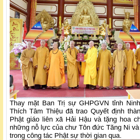
Thay mặt Ban Trị sự GHPGVN tỉnh Ninh
Thích Tâm Thiệu đã trao Quyết định thà
Phật giáo liên xã Hải Hậu và tặng hoa 
những nỗ lực của chư Tôn đức Tăng Ni và
trong công tác Phật sự thời gian qua.