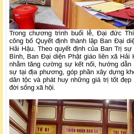
Trong chương trình buổi lễ, Đại đức T
công bố Quyết định thành lập Ban Đại diệ
Hải Hậu. Theo quyết định của Ban Trị s
Bình, Ban Đại diện Phật giáo liên xã Hải
nhằm tăng cường sự kết nối, hướng dẫn 
sự tại địa phương, góp phần xây dựng khố
dân tộc và phát huy những giá trị tốt đẹp
đời sống xã hội.