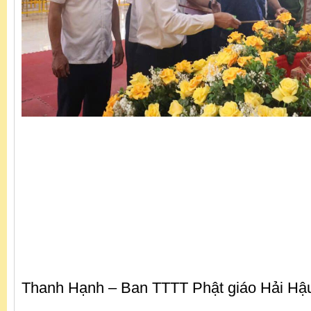
Thanh Hạnh – Ban TTTT Phật giáo Hải H