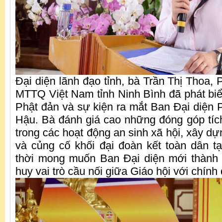
Đại diện lãnh đạo tỉnh, bà Trần Thị Thoa,
MTTQ Việt Nam tỉnh Ninh Bình đã phát bi
Phật đản và sự kiện ra mắt Ban Đại diện P
Hậu. Bà đánh giá cao những đóng góp tíc
trong các hoạt động an sinh xã hội, xây d
và củng cố khối đại đoàn kết toàn dân t
thời mong muốn Ban Đại diện mới thành l
huy vai trò cầu nối giữa Giáo hội với chín