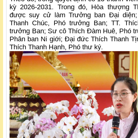
kỳ 2026-2031. Trong đó, Hòa thượng T
được suy cử làm Trưởng ban Đại diện;
Thanh Chúc, Phó trưởng Ban; TT. Thí
trưởng Ban; Sư cô Thích Đàm Huê, Phó t
Phân ban Ni giới; Đại đức Thích Thanh Tị
Thích Thanh Hạnh, Phó thư ký.