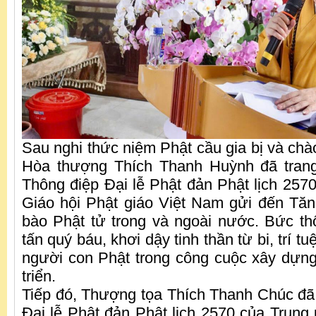
Sau nghi thức niệm Phật cầu gia bị và chà
Hòa thượng Thích Thanh Huỳnh đã tran
Thông điệp Đại lễ Phật đản Phật lịch 25
Giáo hội Phật giáo Việt Nam gửi đến Tăn
bào Phật tử trong và ngoài nước. Bức thô
tấn quý báu, khơi dậy tinh thần từ bi, trí t
người con Phật trong công cuộc xây dựng 
triển.
Tiếp đó, Thượng tọa Thích Thanh Chúc đã
Đại lễ Phật đản Phật lịch 2570 của Trung