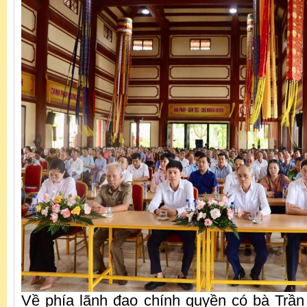
Về phía lãnh đạo chính quyền có bà Trầ