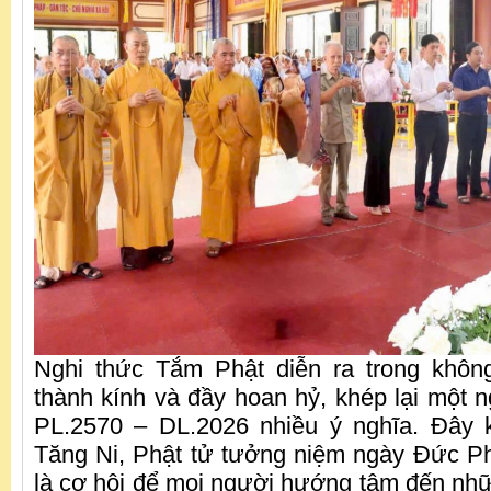
Nghi thức Tắm Phật diễn ra trong không
thành kính và đầy hoan hỷ, khép lại một n
PL.2570 – DL.2026 nhiều ý nghĩa. Đây k
Tăng Ni, Phật tử tưởng niệm ngày Đức P
là cơ hội để mọi người hướng tâm đến nhữn