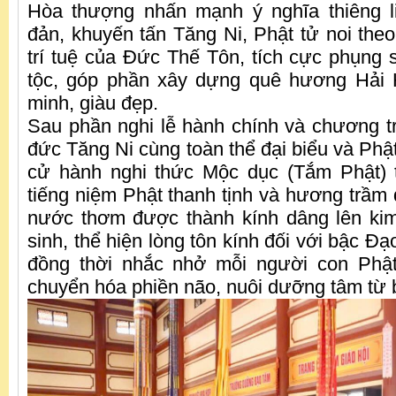
Hòa thượng nhấn mạnh ý nghĩa thiêng 
đản, khuyến tấn Tăng Ni, Phật tử noi theo
trí tuệ của Đức Thế Tôn, tích cực phụng
tộc, góp phần xây dựng quê hương Hải
minh, giàu đẹp.
Sau phần nghi lễ hành chính và chương tr
đức Tăng Ni cùng toàn thể đại biểu và Phậ
cử hành nghi thức Mộc dục (Tắm Phật) t
tiếng niệm Phật thanh tịnh và hương trầm 
nước thơm được thành kính dâng lên ki
sinh, thể hiện lòng tôn kính đối với bậc Đạ
đồng thời nhắc nhở mỗi người con Phật
chuyển hóa phiền não, nuôi dưỡng tâm từ bi