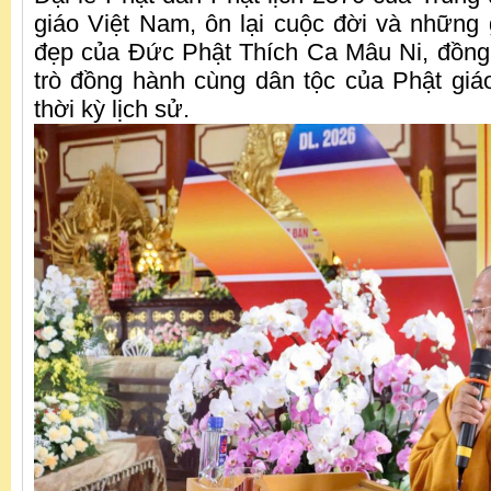
giáo Việt Nam, ôn lại cuộc đời và những g
đẹp của Đức Phật Thích Ca Mâu Ni, đồng 
trò đồng hành cùng dân tộc của Phật gi
thời kỳ lịch sử.