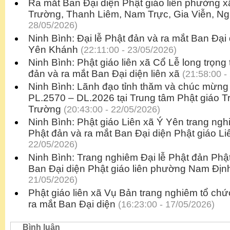
Ra mắt Ban Đại diện Phật giáo liên phường 
Trường, Thanh Liêm, Nam Trực, Gia Viễn, N
28/05/2026)
Ninh Bình: Đại lễ Phật đản và ra mắt Ban Đại 
Yên Khánh
(22:11:00 - 23/05/2026)
Ninh Bình: Phật giáo liên xã Cổ Lễ long trọng 
đản và ra mắt Ban Đại diện liên xã
(21:58:00 -
Ninh Bình: Lãnh đạo tỉnh thăm và chúc mừng 
PL.2570 – DL.2026 tại Trung tâm Phật giáo 
Trường
(20:43:00 - 22/05/2026)
Ninh Bình: Phật giáo Liên xã Ý Yên trang ngh
Phật đản và ra mắt Ban Đại diện Phật giáo Li
22/05/2026)
Ninh Bình: Trang nghiêm Đại lễ Phật đản Phật
Ban Đại diện Phật giáo liên phường Nam Địn
21/05/2026)
Phật giáo liên xã Vụ Bản trang nghiêm tổ chứ
ra mắt Ban Đại diện
(16:23:00 - 17/05/2026)
Bình luận