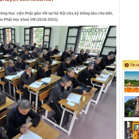
ưởng Học viện Phật giáo VN tại Hà Nội vừa ký thông báo cho biết,
n Phật học khoá VIII (2018-2022).
Tin 