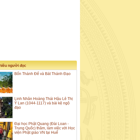
nhiều người đọc
Bốn Thánh Đế và Bát Thánh Đạo
Linh Nhân Hoàng Thái Hậu Lê Thị
Ỷ Lan (1044-1117) và bài kệ ngộ
đạo
Đại học Phật Quang (Đài Loan -
Trung Quốc) thăm, làm việc với Học
viện Phật giáo VN tại Huế