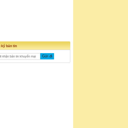
 ký bản tin