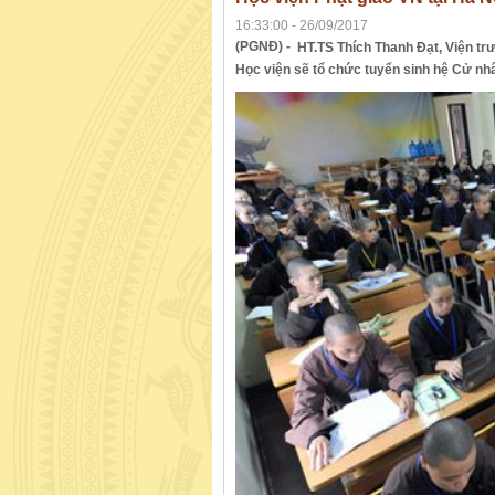
16:33:00 - 26/09/2017
(PGNĐ) -
HT.TS Thích Thanh Đạt, Viện tr
Học viện sẽ tổ chức tuyển sinh hệ Cử nhâ