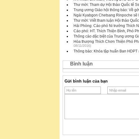
Thư mời: Tham dự Hội thảo Quốc tế Ss
Trung ương Giáo hội thông báo: Về gởi 
Ngài Kyabgon Chetsang Rinpoche sẽ 
Thư mời: Viết tham luận Hội thảo Quố
Hải Phòng: Cáo phó Ni trưởng Thích 
Cáo phó: HT. Thích Thiện Bình, Phó P
Thông cáo đặc biệt của Trung ương Gi
Hòa thượng Thích Chơn Thiện Phó Phá
08/11/2016)
Thông báo: Khóa tập huấn Ban HDPT
Bình luận
Gửi bình luận của bạn