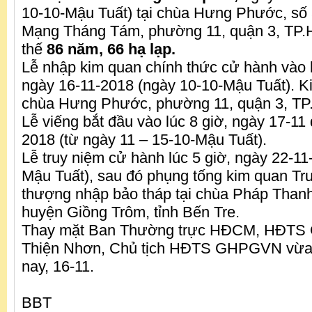
10-10-Mậu Tuất) tại chùa Hưng Phước, s
Mạng Tháng Tám, phường 11, quận 3, TP.H
thế
86 năm, 66 hạ lạp.
Lễ nhập kim quan chính thức cử hành vào l
ngày 16-11-2018 (ngày 10-10-Mậu Tuất). Kim
chùa Hưng Phước, phường 11, quận 3, TP
Lễ viếng bắt đầu vào lúc 8 giờ, ngày 17-11
2018 (từ ngày 11 – 15-10-Mậu Tuất).
Lễ truy niệm cử hành lúc 5 giờ, ngày 22-11
Mậu Tuất), sau đó phụng tống kim quan Tr
thượng nhập bảo tháp tại chùa Pháp Thanh
huyện Giồng Trôm, tỉnh Bến Tre.
Thay mặt Ban Thường trực HĐCM, HĐTS
Thiện Nhơn, Chủ tịch HĐTS GHPGVN vừa 
nay, 16-11.
BBT