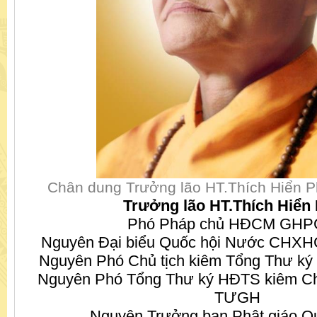
Chân dung Trưởng lão HT.Thích Hiển P
Trưởng lão HT.Thích Hiển
Phó Pháp chủ HĐCM GH
Nguyên Đại biểu Quốc hội Nước CHXH
Nguyên Phó Chủ tịch kiêm Tổng Thư
Nguyên Phó Tổng Thư ký HĐTS kiêm C
TƯGH
Nguyên Trưởng ban Phật giáo Q