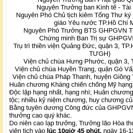
Nguyên Trưởng ban Kinh tế - Tài
Nguyên Phó Chủ tịch kiêm Tổng Thư ký 
giáo Yêu nước TP.Hồ Chí 
Nguyên Phó Trưởng BTS GHPGVN T
Chứng minh Ban Trị sự GHPGV
Trụ trì thiền viện Quảng Đức, quận 3, T
TƯGH)
Viện chủ chùa Hưng Phước, quận 3, 
Viện chủ chùa Huyền Trang, quận Gò Vấ
Viện chủ chùa Pháp Thanh, huyện Giồng T
Huân chương Kháng chiến chống Mỹ hạng
Độc lập hạng nhất, hạng nhì; Huân chương
tộc; nhiều kỷ niệm chương, huy chương củ
Bằng tuyên dương Công đức của GHPGVN
thưởng cao quý khác.
Do niên cao lạp trưởng, Trưởng lão Hòa th
viên tịch vào
lúc 10giờ 45 phút,
ngày 16-1