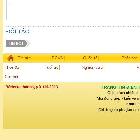
ĐỐI TÁC
Tin tức
PGVN
Quốc tế
Phật học
Thời đại
Tuổi trẻ
Nghiên cứu
V
Gửi bài
Website thành lập 01/10/2013
TRANG TIN ĐIỆN 
Chịu trách nhiệm n
Mọi đóng góp ý kiến và gử
Email: 
Ghi rõ nguồn phatgiaonamdin