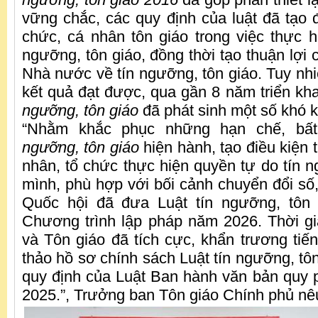
vững chắc, các quy định của luật đã tạo đ
chức, cá nhân tôn giáo trong việc thực h
ngưỡng, tôn giáo, đồng thời tạo thuận lợi 
Nhà nước về tín ngưỡng, tôn giáo. Tuy nh
kết quả đạt được, qua gần 8 năm triển kha
ngưỡng, tôn giáo
đã phát sinh một số khó 
“Nhằm khắc phục những hạn chế, bấ
ngưỡng, tôn giáo
hiện hành, tạo điều kiện 
nhân, tổ chức thực hiện quyền tự do tín n
mình, phù hợp với bối cảnh chuyển đổi s
Quốc hội đã đưa Luật tín ngưỡng, tôn 
Chương trình lập pháp năm 2026. Thời g
và Tôn giáo đã tích cực, khẩn trương ti
thảo hồ sơ chính sách Luật tín ngưỡng, tôn
quy định của Luật Ban hành văn bản quy
2025.”, Trưởng ban Tôn giáo Chính phủ nêu