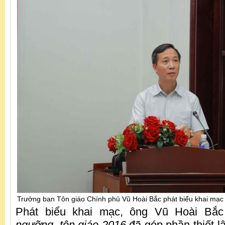
Trưởng ban Tôn giáo Chính phủ Vũ Hoài Bắc phát biểu khai mạc
Phát biểu khai mạc, ông Vũ Hoài Bắc
ngưỡng, tôn giáo 2016
đã góp phần thiết l