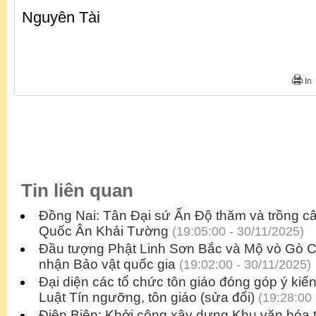
Nguyên Tài
In
Tin liên quan
Đồng Nai: Tân Đại sứ Ấn Độ thăm và trồng câ
Quốc Ân Khải Tường
(19:05:00 - 30/11/2025)
Đầu tượng Phật Linh Sơn Bắc và Mộ vò Gò 
nhận Bảo vật quốc gia
(19:02:00 - 30/11/2025)
Đại diện các tổ chức tôn giáo đóng góp ý kiế
Luật Tín ngưỡng, tôn giáo (sửa đổi)
(19:28:00 
Điện Biên: Khởi công xây dựng Khu văn hóa