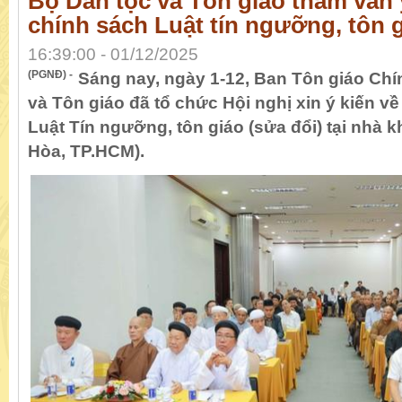
Bộ Dân tộc và Tôn giáo tham vấn 
chính sách Luật tín ngưỡng, tôn g
16:39:00 - 01/12/2025
(PGNĐ) -
Sáng nay, ngày 1-12, Ban Tôn giáo Chí
và Tôn giáo đã tổ chức Hội nghị xin ý kiến v
Luật Tín ngưỡng, tôn giáo (sửa đổi) tại nhà 
Hòa, TP.HCM).