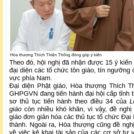
Hòa thượng Thích Thiện Thống đóng góp ý kiến
Theo đó, hội nghị đã nhận được 15 ý kiến 
đại diện các tổ chức tôn giáo, tín ngưỡng 
vực phía Nam.
Đại diện Phật giáo, Hòa thượng Thích T
GHPGVN đang tiến hành đại hội cấp tỉnh 
sơ thủ tục tiến hành theo điều 34 của
L
giáo
còn nhiều khó khăn, vì vậy, đề nghị
giáo đơn giản hóa các thủ tục tổ chức Đại h
thành. Ngoài ra, Hòa thượng cũng đề ng
về việc kê khai tài sản của các cơ sở tự 