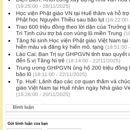
(19:25:00 - 28/11/2025)
Học viện Phật giáo VN tại Huế thăm và hỗ tr
Phật học Nguyên Thiều sau bão lụt
(16:22:00 
Trao 600 triệu đồng theo lời dặn của Trưởng
Trí Tịnh cứu trợ bà con vùng lũ miền Trung
(18
Tăng Ni sinh Học viện Phật giáo Việt Nam tạ
hiến máu và đăng ký hiến mô, tạng
(18:51:00 
Lào Cai: Ban Trị sự GHPGVN tỉnh trao quyết đị
đến 5 vị Tăng Ni trẻ
(18:14:00 - 22/11/2025)
Trung ương GHPGVN ủng hộ 200 triệu đồng h
bão lũ
(18:11:00 - 22/11/2025)
Tp. Huế: Lãnh đạo các cơ quan thăm và chú
giáo Việt Nam tại Huế nhân ngày Nhà giáo Vi
(15:26:00 - 20/11/2025)
Bình luận
Gửi bình luận của bạn