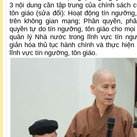
3 nội dung cần tập trung của chính sách c
tôn giáo (sửa đổi): Hoạt động tín ngưỡng,
trên không gian mạng; Phân quyền, ph
quyền tự do tín ngưỡng, tôn giáo cho mọi
quản lý Nhà nước trong lĩnh vực tín ng
giản hóa thủ tục hành chính và thực hiện 
lĩnh vực tín ngưỡng, tôn giáo.