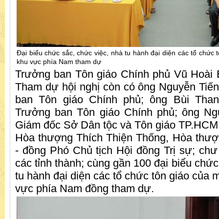
Đại biểu chức sắc, chức việc, nhà tu hành đại diện các tổ chức 
khu vực phía Nam tham dự
Trưởng ban Tôn giáo Chính phủ Vũ Hoài Bắ
Tham dự hội nghị còn có ông Nguyễn Tiế
ban Tôn giáo Chính phủ; ông Bùi Tha
Trưởng ban Tôn giáo Chính phủ; ông N
Giám đốc Sở Dân tộc và Tôn giáo TP.HCM
Hòa thượng Thích Thiện Thống, Hòa thư
- đồng Phó Chủ tịch Hội đồng Trị sự; chư
các tỉnh thành; cùng gần 100 đại biểu chức
tu hành đại diện các tổ chức tôn giáo của m
vực phía Nam đồng tham dự.