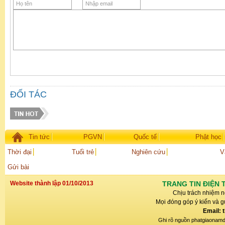
ĐỐI TÁC
Tin tức
PGVN
Quốc tế
Phật học
Thời đại
Tuổi trẻ
Nghiên cứu
V
Gửi bài
Website thành lập 01/10/2013
TRANG TIN ĐIỆN 
Chịu trách nhiệm n
Mọi đóng góp ý kiến và gử
Email: 
Ghi rõ nguồn phatgiaonamdin