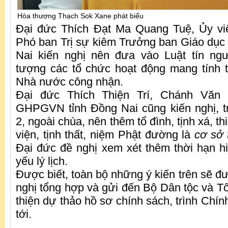
Hòa thượng Thạch Sok Xane phát biểu
Đại đức Thích Đạt Ma Quang Tuệ, Ủy viê
Phó ban Trị sự kiêm Trưởng ban Giáo dục 
Nai kiến nghị nên đưa vào Luật tín ngư
tượng các tổ chức hoạt động mang tính 
Nhà nước công nhận.
Đại đức Thích Thiện Trí, Chánh Văn
GHPGVN tỉnh Đồng Nai cũng kiến nghị, t
2, ngoài chùa, nên thêm tổ đình, tịnh xá, thi
viện, tịnh thất, niệm Phật đường là
cơ sở 
Đại đức đề nghị xem xét thêm thời hạn h
yếu lý lịch.
Được biết, toàn bộ những ý kiến trên sẽ đ
nghị tổng hợp và gửi đến Bộ Dân tộc và Tô
thiện dự thảo hồ sơ chính sách, trình Chính
tới.