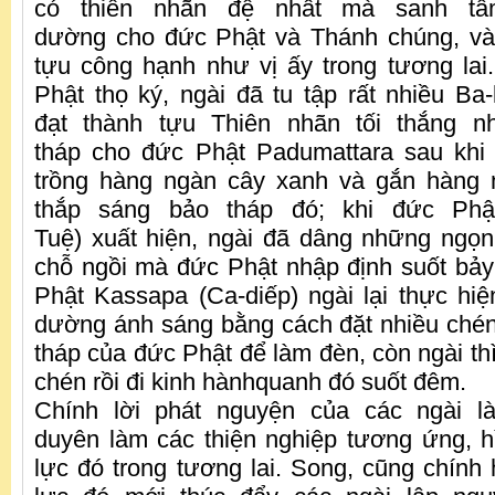
có thiên nhãn đệ nhất mà sanh tâ
dường cho đức Phật và Thánh chúng, và
tựu công hạnh như vị ấy trong tương la
Phật thọ ký, ngài đã tu tập rất nhiều Ba-
đạt thành tựu Thiên nhãn tối thắng 
tháp cho đức Phật Padumattara sau khi 
trồng hàng ngàn cây xanh và gắn hàng
thắp sáng bảo tháp đó; khi đức Phậ
Tuệ) xuất hiện, ngài đã dâng những ngọ
chỗ ngồi mà đức Phật nhập định suốt bảy
Phật Kassapa (Ca-diếp) ngài lại thực hi
dường ánh sáng bằng cách đặt nhiều ché
tháp của đức Phật để làm đèn, còn ngài thì
chén rồi đi kinh hànhquanh đó suốt đêm.
Chính lời phát nguyện của các ngài l
duyên làm các thiện nghiệp tương ứng, 
lực đó trong tương lai. Song, cũng chín