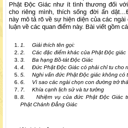
Phật Độc Giác như ít tình thương đối với
cho riêng mình, thích sống đời ẩn dật…Đ
này mô tả rõ về sự hiện diện của các ngài
luận về các quan điểm này. Bài viết gồm c
1.
Giải thích tên gọi:
2.
Các đặc điểm khác của Phật Độc giác
3.
Ba hạng Bồ-tát Độc Giác
4.
Đức Phật Độc Giác có phải chỉ tu cho 
5.
Nghi vấn đức Phật Độc giác không có 
6.
Vì sao các ngài chọn con đường trở th
7.
Khía cạnh lịch sử và tư tưởng
8.
Nhiệm vụ của đức Phật Độc Giác tr
Phật Chánh Đẳng Giác