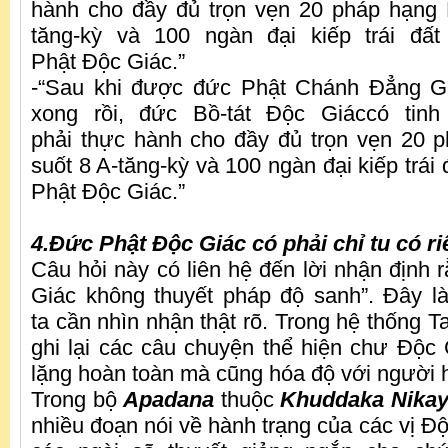
hành cho đầy đủ trọn vẹn 20 pháp hạng 
tăng-kỳ và 100 ngàn đại kiếp trái đấ
Phật Độc Giác.”
-“Sau khi được đức Phật Chánh Đẳng Gi
xong rồi, đức Bồ-tát Độc Giáccó tinh
phải thực hành cho đầy đủ trọn vẹn 20 
suốt 8 A-tăng-kỳ và 100 ngàn đại kiếp trái 
Phật Độc Giác.”
4.Đức Phật Độc Giác có phải chỉ tu có 
Câu hỏi này có liên hệ đến lời nhận định 
Giác không thuyết pháp độ sanh”. Đây l
ta cần nhìn nhận thật rõ. Trong hệ thống T
ghi lại các câu chuyện thể hiện chư Độc
lặng hoàn toàn mà cũng hóa độ với người 
Trong bộ
Apadana
thuộc
Khuddaka Nikaya
nhiều đoạn nói về hành trạng của các vị Độ