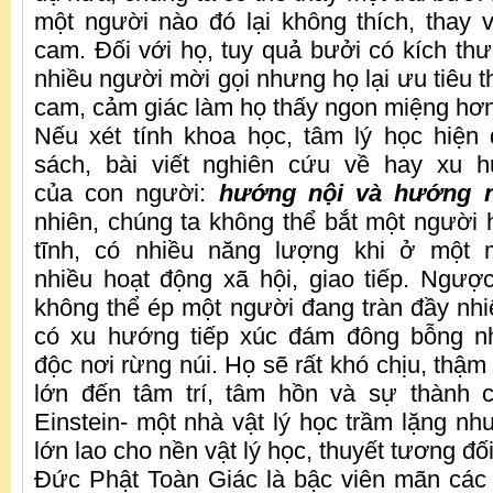
một người nào đó lại không thích, thay v
cam. Đối với họ, tuy quả bưởi có kích th
nhiều người mời gọi nhưng họ lại ưu tiêu 
cam, cảm giác làm họ thấy ngon miệng hơn
Nếu xét tính khoa học, tâm lý học hiện 
sách, bài viết nghiên cứu về hay xu 
của con người:
hướng nội và hướng n
nhiên, chúng ta không thể bắt một người 
tĩnh, có nhiều năng lượng khi ở một 
nhiều hoạt động xã hội, giao tiếp. Ngược
không thể ép một người đang tràn đầy nhiệ
có xu hướng tiếp xúc đám đông bỗng n
độc nơi rừng núi. Họ sẽ rất khó chịu, thậm 
lớn đến tâm trí, tâm hồn và sự thành c
Einstein- một nhà vật lý học trầm lặng nh
lớn lao cho nền vật lý học, thuyết tương đối
Đức Phật Toàn Giác là bậc viên mãn các