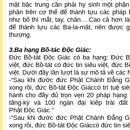
mật bậc trung cần phải hy sinh một phầ
phận trên cơ thể để thành tựu các pháp
như bố thí mắt, tay, chân….Cao cả hơn l
để thành tựu các Ba-la-mật, nên được g
thượng.
3.Ba hạng Bồ-tác Độc Giác:
Đức Bồ-tát Độc Giác có ba hạng: Đức Bồ-
việt, đức Bồ-tát có đức tin siêu việt, đức Bồ
việt. Dưới đây lần lượt là sự mô tả về các 
-“Sau khi đước đức Phật Chánh Đẳng Gi
xong rồi, đức Bồ-tát Độc Giáccó trí tuệ siê
hành cho đầy đủ trọn vẹn 20 pháp hạng 
tăng-kỳ và 100 ngàn đại kiếp trái đấ
Phật Độc Giác.”
-“Sau khi đước đức Phật Chánh Đẳng Gi
xong rồi, đức Bồ-tát Độc Giáccó đức tin siê