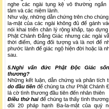
nghe các ngài tụng kệ vô thường ngắn 
tâm và các niệm lành.
Như vậy, những dẫn chứng trên cho chúng t
la-mật của các ngài không đủ để gánh v
nói khai triển chân lý rộng khắp, tạo dự
Phật Chánh Đẳng Giác nhưng các ngài vẫ
thời điểm, đúng đối tượng và là nơi để n
phước lành để giác ngộ hiện đời hoặc là n
sau.
5.Nghi vấn đức Phật Độc Giác sốn
thương?
Những kết luận, dẫn chứng và phân tích 
do đầu tiên
để chúng ta chư Phật Chánh 
lá cờ tình thương đầu tiên đến nhân thiên
Điều thứ hai
để chúng ta thấy tình thương 
dồi 20 pháp hạnh Ba-la-mật của quý ng