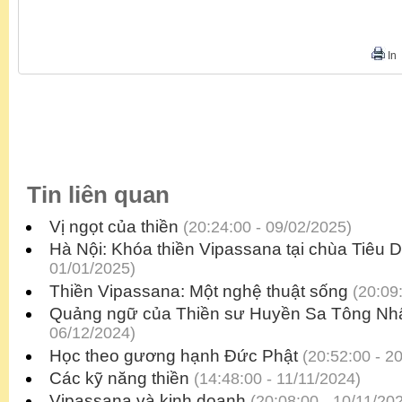
In
Tin liên quan
Vị ngọt của thiền
(20:24:00 - 09/02/2025)
Hà Nội: Khóa thiền Vipassana tại chùa Tiêu 
01/01/2025)
Thiền Vipassana: Một nghệ thuật sống
(20:09:
Quảng ngữ của Thiền sư Huyền Sa Tông Nh
06/12/2024)
Học theo gương hạnh Đức Phật
(20:52:00 - 2
Các kỹ năng thiền
(14:48:00 - 11/11/2024)
Vipassana và kinh doanh
(20:08:00 - 10/11/20