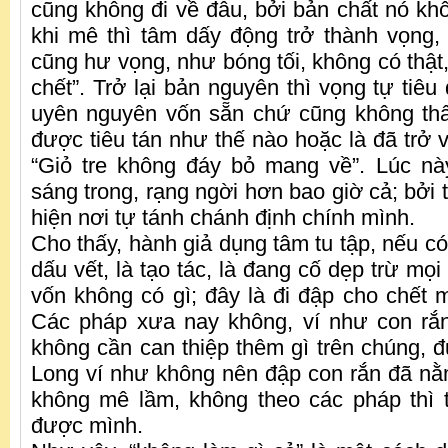
cũng không đi về đâu, bởi bản chất nó khô
khi mê thì tâm dấy động trở thành vọng,
cũng hư vọng, như bóng tối, không có thật
chết”. Trở lại bản nguyên thì vọng tự tiêu 
uyên nguyên vốn sẵn chứ cũng không thấ
được tiêu tán như thế nào hoặc là đã trở 
“Giỏ tre không đáy bỏ mang về”. Lúc nà
sáng trong, rạng ngời hơn bao giờ cả; bởi t
hiện nơi tự tánh chánh định chính mình.
Cho thấy, hành giả dụng tâm tu tập, nếu có 
dấu vết, là tạo tác, là đang cố dẹp trừ mọ
vốn không có gì; đây là đi đập cho chết m
Các pháp xưa nay không, ví như con rắn 
không cần can thiệp thêm gì trên chúng, 
Long ví như không nên đập con rắn đã nằ
không mê lầm, không theo các pháp thì 
được mình.