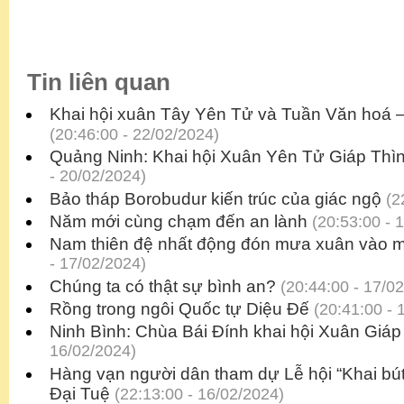
Tin liên quan
Khai hội xuân Tây Yên Tử và Tuần Văn hoá –
(20:46:00 - 22/02/2024)
Quảng Ninh: Khai hội Xuân Yên Tử Giáp Thì
- 20/02/2024)
Bảo tháp Borobudur kiến trúc của giác ngộ
(2
Năm mới cùng chạm đến an lành
(20:53:00 - 
Nam thiên đệ nhất động đón mưa xuân vào mù
- 17/02/2024)
Chúng ta có thật sự bình an?
(20:44:00 - 17/0
Rồng trong ngôi Quốc tự Diệu Đế
(20:41:00 - 
Ninh Bình: Chùa Bái Đính khai hội Xuân Giáp
16/02/2024)
Hàng vạn người dân tham dự Lễ hội “Khai bút, 
Đại Tuệ
(22:13:00 - 16/02/2024)