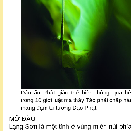
Dấu ấn Phật giáo thể hiện thông qua hệ
trong 10 giới luật mà thầy Tào phải chấp h
mang đậm tư tưởng Đạo Phật.
MỞ ĐẦU
Lạng Sơn là một tỉnh ở vùng miền núi phí