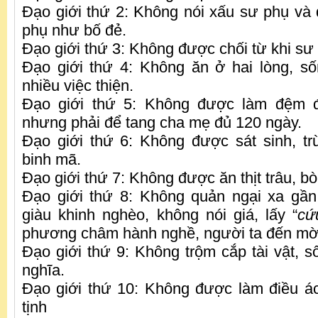
Đạo giới thứ 2: Không nói xấu sư phụ và 
phụ như bố đẻ.
Đạo giới thứ 3: Không được chối từ khi sư
Đạo giới thứ 4: Không ăn ở hai lòng, s
nhiều việc thiện.
Đạo giới thứ 5: Không được làm đệm đ
nhưng phải để tang cha mẹ đủ 120 ngày.
Đạo giới thứ 6: Không được sát sinh, t
binh mã.
Đạo giới thứ 7: Không được ăn thịt trâu, bò
Đạo giới thứ 8: Không quản ngại xa gần
giàu khinh nghèo, không nói giá, lấy “
cứ
phương châm hành nghề, người ta đến mời 
Đạo giới thứ 9: Không trộm cắp tài vật, s
nghĩa.
Đạo giới thứ 10: Không được làm điều ác
tịnh