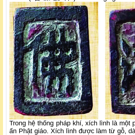
Trong hệ thống pháp khí, xích lình là mộ
ấn Phật giáo. Xích lình được làm từ gỗ, d