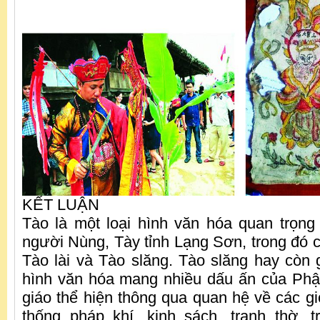
KẾT LUẬN
Tào là một loại hình văn hóa quan trọng
người Nùng, Tày tỉnh Lạng Sơn, trong đó c
Tào lài và Tào slăng. Tào slăng hay còn g
hình văn hóa mang nhiều dấu ấn của Phậ
giáo thể hiện thông qua quan hệ về các gi
thống pháp khí, kinh sách, tranh thờ, 