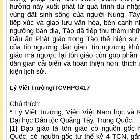
hưởng này xuất phát từ quá trình du nh
vùng đất sinh sống của người Nùng, Tày.
tiếp xúc và giao lưu văn hóa, bên cạnh n
ngưỡng bản địa, Tào đã tiếp thu thêm nhữn
Dấu ấn Phật giáo trong Tào thể hiện sự
của tín ngưỡng dân gian, tín ngưỡng khô
giáo mà ngược lại tôn giáo còn góp phần
dân gian cải biến và hoàn thiện hơn, thích 
kiện lịch sử.
Lý Viết Trường/TCVHPG417
Chú thích:
* Lý Viết Trường, Viện Việt Nam học và K
Đại học Dân tộc Quảng Tây, Trung Quốc.
[1] Đạo giáo là tôn giáo có nguồn gốc 
Quốc, có nguồn gốc từ thế kỷ 4 TCN, gắ