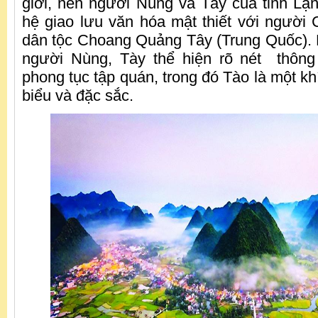
giới, nên người Nùng và Tày của tỉnh L
hệ giao lưu văn hóa mật thiết với người 
dân tộc Choang Quảng Tây (Trung Quốc).
người Nùng, Tày thể hiện rõ nét thông
phong tục tập quán, trong đó Tào là một kh
biểu và đặc sắc.